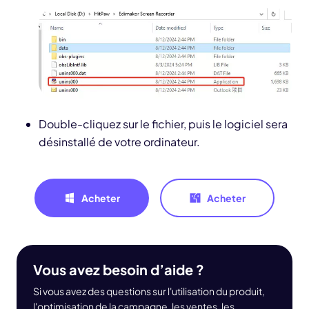
Double-cliquez sur le fichier, puis le logiciel sera
désinstallé de votre ordinateur.
Acheter
Acheter
Vous avez besoin d’aide ?
Si vous avez des questions sur l'utilisation du produit,
l'optimisation de la campagne, les ventes, les