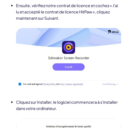
Ensuite, vérifiez notre contrat de licence et cochez « J'ai
lu et accepté le contrat de licence HitPaw », cliquez
maintenant sur Suivant.
Cliquez sur Installer, le logiciel commencera à s'installer
dans votre ordinateur.