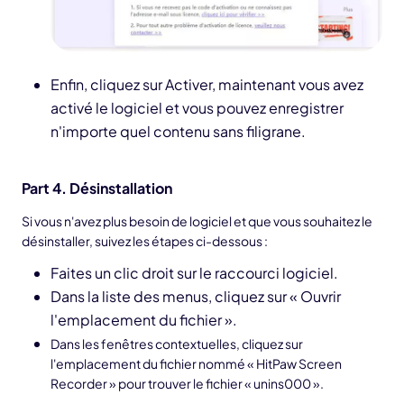
Enfin, cliquez sur Activer, maintenant vous avez
activé le logiciel et vous pouvez enregistrer
n'importe quel contenu sans filigrane.
Part 4. Désinstallation
Si vous n'avez plus besoin de logiciel et que vous souhaitez le
désinstaller, suivez les étapes ci-dessous :
Faites un clic droit sur le raccourci logiciel.
Dans la liste des menus, cliquez sur « Ouvrir
l'emplacement du fichier ».
Dans les fenêtres contextuelles, cliquez sur
l'emplacement du fichier nommé « HitPaw Screen
Recorder » pour trouver le fichier « unins000 ».