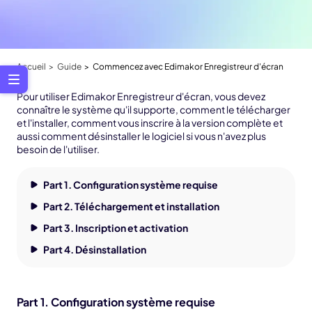
Accueil
Guide
Commencez avec Edimakor Enregistreur d'écran
Pour utiliser Edimakor Enregistreur d'écran, vous devez
connaître le système qu'il supporte, comment le télécharger
et l'installer, comment vous inscrire à la version complète et
aussi comment désinstaller le logiciel si vous n'avez plus
besoin de l'utiliser.
Part 1. Configuration système requise
Part 2. Téléchargement et installation
Part 3. Inscription et activation
Part 4. Désinstallation
Part 1. Configuration système requise