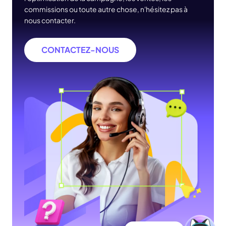
commissions ou toute autre chose, n'hésitez pas à
nous contacter.
CONTACTEZ-NOUS