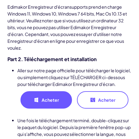
Edimakor Enregistreur d'écransupports prend en charge
Windows 11, Windows 10, Windows 7 64 bits, Mac Os 10.13 et
ultérieur. Veuillez noter que si vous utilisez un ordinateur 32
bits, vous ne pouvez pas utiliser Edimakor Enregistreur
d'écran. Cependant, vous pouvez essayer d'utiliser notre
Enregistreur d'écran en ligne pour enregistrer ce que vous
voulez.
Part 2. Téléchargement et installation
Aller sur notre page officielle pour télécharger le logiciel,
ou simplement cliquez sur TÉLÉCHARGER ci-dessous
pour télécharger Edimakor Enregistreur d'écran.
Acheter
Acheter
Une fois le téléchargement terminé, double-cliquez sur
le paquet du logiciel. Depuis la première fenêtre pop-up
qui s'affiche, vous pouvez sélectionner la langue, nous