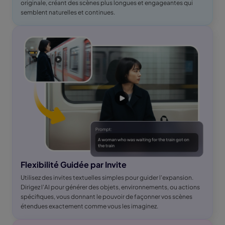
originale, créant des scènes plus longues et engageantes qui
semblent naturelles et continues.
Flexibilité Guidée par Invite
Utilisez des invites textuelles simples pour guider l'expansion.
Dirigez l'AI pour générer des objets, environnements, ou actions
spécifiques, vous donnant le pouvoir de façonner vos scènes
étendues exactement comme vous les imaginez.