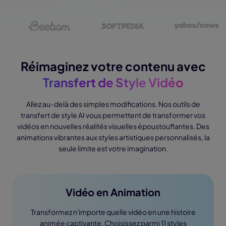
Réimaginez votre contenu avec
Transfert de Style Vidéo
Allez au-delà des simples modifications. Nos outils de
transfert de style AI vous permettent de transformer vos
vidéos en nouvelles réalités visuelles époustouflantes. Des
animations vibrantes aux styles artistiques personnalisés, la
seule limite est votre imagination.
Vidéo en Animation
Transformez n'importe quelle vidéo en une histoire
animée captivante. Choisissez parmi 11 styles