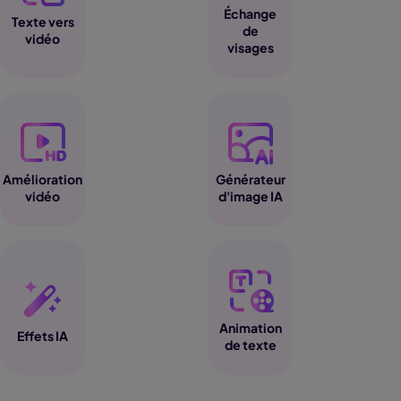
Échange
Texte vers
de
vidéo
visages
Amélioration
Générateur
vidéo
d'image IA
Animation
Effets IA
de texte