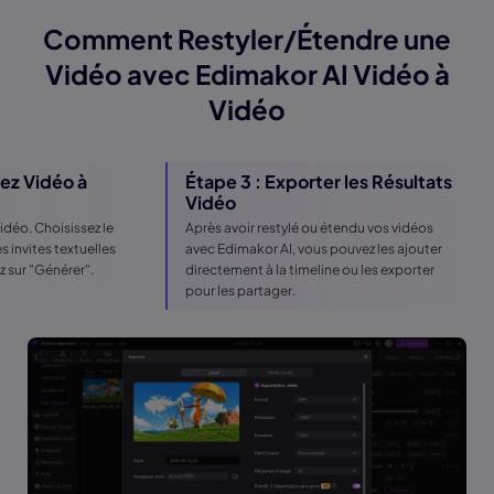
Comment Restyler/Étendre une
Vidéo avec Edimakor AI Vidéo à
Vidéo
ez Vidéo à
Étape 3 : Exporter les Résultats
Vidéo
vidéo. Choisissez le
Après avoir restylé ou étendu vos vidéos
s invites textuelles
avec Edimakor AI, vous pouvez les ajouter
z sur "Générer".
directement à la timeline ou les exporter
pour les partager.