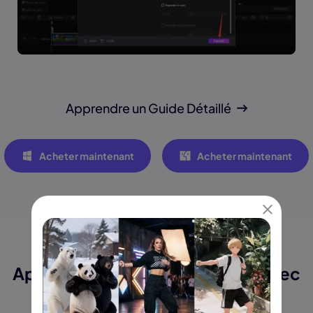
Apprendre un Guide Détaillé
Acheter maintenant
Acheter maintenant
Apportez Chaque Idée à la Vie Avec
Edimakor Vidéo à vidéo IA