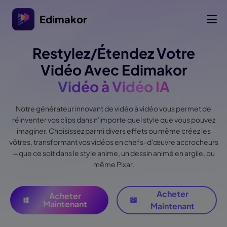
Edimakor
Restylez/Étendez Votre
Vidéo Avec Edimakor
Vidéo à Vidéo IA
Notre générateur innovant de vidéo à vidéo vous permet de
réinventer vos clips dans n'importe quel style que vous pouvez
imaginer. Choisissez parmi divers effets ou même créez les
vôtres, transformant vos vidéos en chefs-d'œuvre accrocheurs
—que ce soit dans le style anime, un dessin animé en argile, ou
même Pixar.
Acheter
Acheter
Maintenant
Maintenant