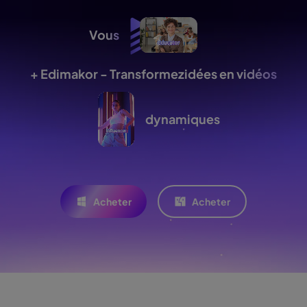
Vous
+ Edimakor - Transformez
idées en vidéos
dynamiques
Acheter
Acheter