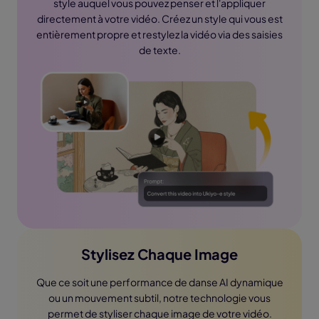
style auquel vous pouvez penser et l'appliquer
directement à votre vidéo. Créez un style qui vous est
entièrement propre et restylez la vidéo via des saisies
de texte.
Stylisez Chaque Image
Que ce soit une performance de danse AI dynamique
ou un mouvement subtil, notre technologie vous
permet de styliser chaque image de votre vidéo.