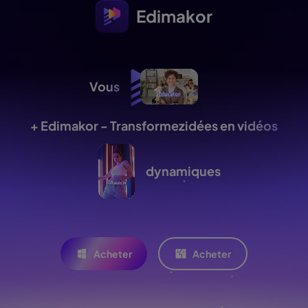
Edimakor
Vous
+ Edimakor - Transformez
idées en vidéos
dynamiques
Acheter
Acheter