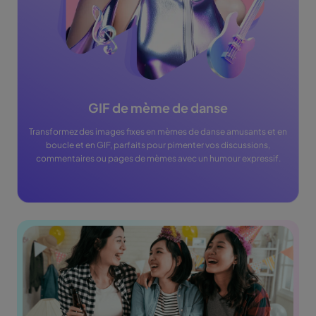
GIF de mème de danse
Transformez des images fixes en mèmes de danse amusants et en
boucle et en GIF, parfaits pour pimenter vos discussions,
commentaires ou pages de mèmes avec un humour expressif.