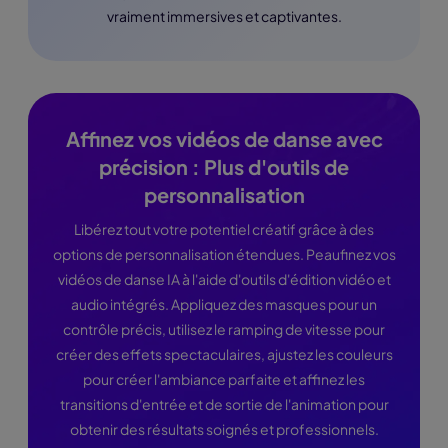
vraiment immersives et captivantes.
Affinez vos vidéos de danse avec
précision : Plus d'outils de
personnalisation
Libérez tout votre potentiel créatif grâce à des
options de personnalisation étendues. Peaufinez vos
vidéos de danse IA à l'aide d'outils d'édition vidéo et
audio intégrés. Appliquez des masques pour un
contrôle précis, utilisez le ramping de vitesse pour
créer des effets spectaculaires, ajustez les couleurs
pour créer l'ambiance parfaite et affinez les
transitions d'entrée et de sortie de l'animation pour
obtenir des résultats soignés et professionnels.