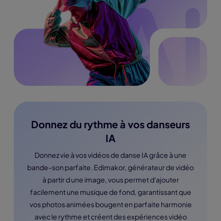
Donnez du rythme à vos danseurs
IA
Donnez vie à vos vidéos de danse IA grâce à une
bande-son parfaite. Edimakor, générateur de vidéo
à partir d une image, vous permet d'ajouter
facilement une musique de fond, garantissant que
vos photos animées bougent en parfaite harmonie
avec le rythme et créent des expériences vidéo