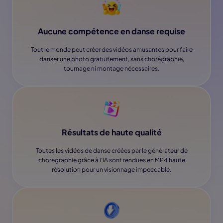
Aucune compétence en danse requise
Tout le monde peut créer des vidéos amusantes pour faire
danser une photo gratuitement, sans chorégraphie,
tournage ni montage nécessaires.
Résultats de haute qualité
Toutes les vidéos de danse créées par le générateur de
choregraphie grâce à l’lA sont rendues en MP4 haute
résolution pour un visionnage impeccable.