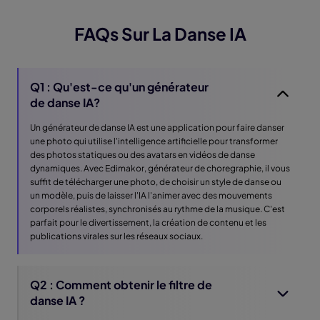
FAQs Sur La Danse IA
Q1 : Qu'est-ce qu'un générateur
de danse IA?
Un générateur de danse IA est une application pour faire danser
une photo qui utilise l'intelligence artificielle pour transformer
des photos statiques ou des avatars en vidéos de danse
dynamiques. Avec Edimakor, générateur de choregraphie, il vous
suffit de télécharger une photo, de choisir un style de danse ou
un modèle, puis de laisser l'IA l'animer avec des mouvements
corporels réalistes, synchronisés au rythme de la musique. C'est
parfait pour le divertissement, la création de contenu et les
publications virales sur les réseaux sociaux.
Q2 : Comment obtenir le filtre de
danse IA ?