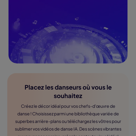
Placez les danseurs où vous le
souhaitez
Créez le décor idéal pour vos chefs-d'œuvre de
danse ! Choisissez parmi une bibliothèque variée de
superbes arrière-plans ou téléchargez les vôtres pour
sublimer vos vidéos de danse IA. Des scènes vibrantes