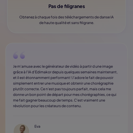
Pas de filigranes
Obtenez à chaque fois des téléchargements de danse lA
de haute qualité et sans filigrane.
Je m'amuse avec le générateur de vidéo à partir d une image
grâce à l’IA d’Edimakor depuis quelques semaines maintenant,
et il est étonnamment performant ! J'adore le fait de pouvoir
simplement entrer une musique et obtenir une chorégraphie
plutôt correcte. Ce n'est pas toujours parfait, mais cela me
donne un bon point de départ pour mes chorégraphies, ce qui
me fait gagner beaucoup de temps. C'est vraiment une
révolution pour les créateurs de contenu.
Eva