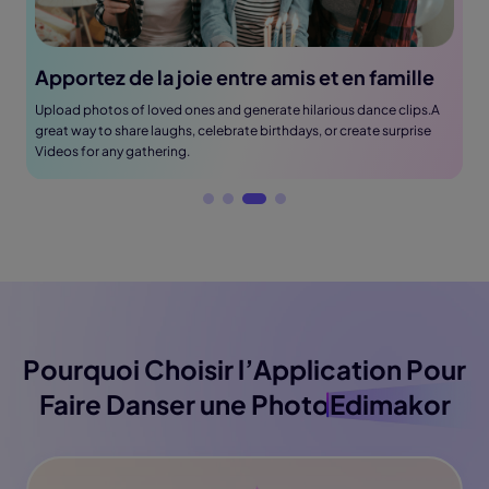
Apportez de la joie entre amis et en famille
Upload photos of loved ones and generate hilarious dance clips.A
great way to share laughs, celebrate birthdays, or create surprise
Videos for any gathering.
Pourquoi Choisir l’Application Pour
Faire Danser une Photo
Edimakor