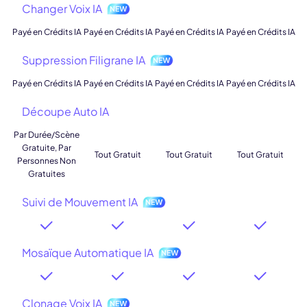
Changer Voix IA
Payé en Crédits IA
Payé en Crédits IA
Payé en Crédits IA
Payé en Crédits IA
Suppression Filigrane IA
Payé en Crédits IA
Payé en Crédits IA
Payé en Crédits IA
Payé en Crédits IA
Découpe Auto IA
Par Durée/Scène
Gratuite, Par
Tout Gratuit
Tout Gratuit
Tout Gratuit
Personnes Non
Gratuites
Suivi de Mouvement IA
Mosaïque Automatique IA
Clonage Voix IA