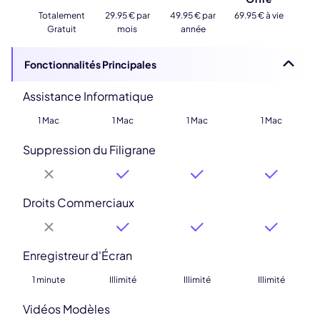
Totalement
29.95 € par
49.95 € par
69.95 € à vie
Gratuit
mois
année
Fonctionnalités Principales
Assistance Informatique
1 Mac
1 Mac
1 Mac
1 Mac
Suppression du Filigrane
Droits Commerciaux
Enregistreur d'Écran
1 minute
Illimité
Illimité
Illimité
Vidéos Modèles