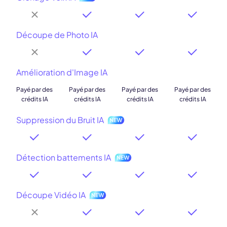
Découpe de Photo IA
Amélioration d'Image IA
Payé par des
Payé par des
Payé par des
Payé par des
crédits IA
crédits IA
crédits IA
crédits IA
Suppression du Bruit IA
Détection battements IA
Découpe Vidéo IA