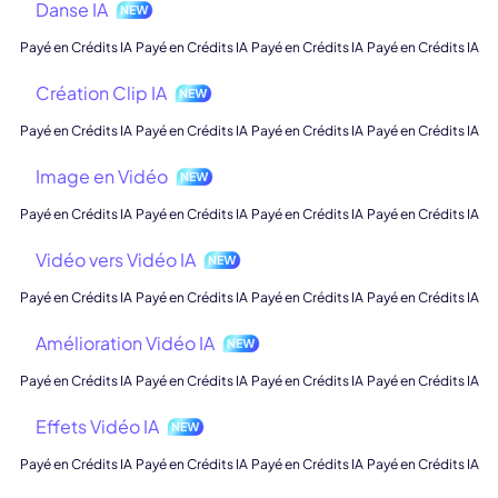
Danse IA
Payé en Crédits IA
Payé en Crédits IA
Payé en Crédits IA
Payé en Crédits IA
Création Clip IA
Payé en Crédits IA
Payé en Crédits IA
Payé en Crédits IA
Payé en Crédits IA
Image en Vidéo
Payé en Crédits IA
Payé en Crédits IA
Payé en Crédits IA
Payé en Crédits IA
Vidéo vers Vidéo IA
Payé en Crédits IA
Payé en Crédits IA
Payé en Crédits IA
Payé en Crédits IA
Amélioration Vidéo IA
Payé en Crédits IA
Payé en Crédits IA
Payé en Crédits IA
Payé en Crédits IA
Effets Vidéo IA
Payé en Crédits IA
Payé en Crédits IA
Payé en Crédits IA
Payé en Crédits IA