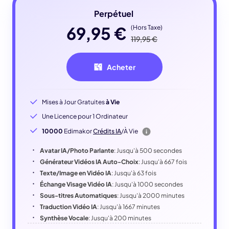
Perpétuel
69,95 €
(Hors Taxe)
119,95 €
Acheter
Mises à Jour Gratuites
à Vie
Une Licence pour 1 Ordinateur
10000
Edimakor
Crédits IA
/À Vie
Avatar IA/Photo Parlante
: Jusqu'à 500 secondes
Générateur Vidéos IA Auto-Choix
: Jusqu'à 667 fois
Texte/Image en Vidéo IA
: Jusqu'à 63 fois
Échange Visage Vidéo IA
: Jusqu'à 1000 secondes
Sous-titres Automatiques
: Jusqu'à 2000 minutes
Traduction Vidéo IA
: Jusqu'à 1667 minutes
Synthèse Vocale
: Jusqu'à 200 minutes