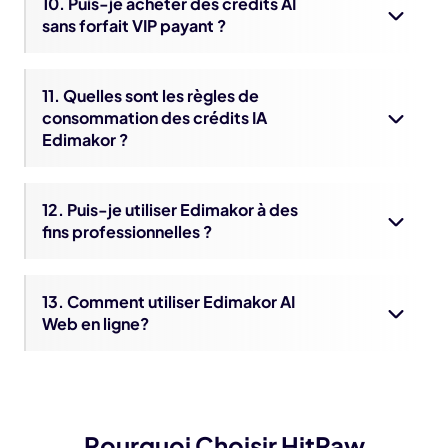
10. Puis-je acheter des crédits AI
sans forfait VIP payant ?
11. Quelles sont les règles de
consommation des crédits IA
Edimakor ?
12. Puis-je utiliser Edimakor à des
fins professionnelles ?
13. Comment utiliser Edimakor AI
Web en ligne?
Pourquoi Choisir HitPaw