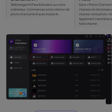
Téléchargez HitPaw Edimakor sur votre
Dans « Photo Chantante 
ordinateur. Commencez votre création de
chanson et choisissez u
photo chantante IA avec Avatar IA.
chanter votre photo. V
également transférez u
faire chanter.