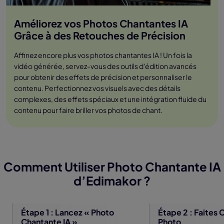
Améliorez vos Photos Chantantes IA
Grâce à des Retouches de Précision
Affinez encore plus vos photos chantantes IA ! Un fois la
vidéo générée, servez-vous des outils d'édition avancés
pour obtenir des effets de précision et personnaliser le
contenu. Perfectionnez vos visuels avec des détails
complexes, des effets spéciaux et une intégration fluide du
contenu pour faire briller vos photos de chant.
Comment Utiliser Photo Chantante IA
d’Edimakor ?
Étape 1 : Lancez « Photo
Étape 2 : Faites 
Chantante IA »
Photo