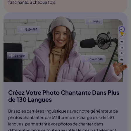
fascinants, à chaque fois.
Créez Votre Photo Chantante Dans Plus
de 130 Langues
Brisez les barrières linguistiques avec notre générateur de
photos chantantes par IA ! Il prend en charge plus de 130
langues, permettant à vos photos de chanter dans
différentes langues tout en ayant les lèvres parfaitement