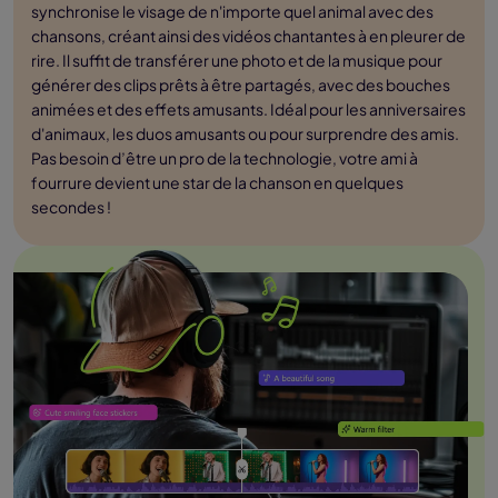
synchronise le visage de n'importe quel animal avec des
chansons, créant ainsi des vidéos chantantes à en pleurer de
rire. Il suffit de transférer une photo et de la musique pour
générer des clips prêts à être partagés, avec des bouches
animées et des effets amusants. Idéal pour les anniversaires
d'animaux, les duos amusants ou pour surprendre des amis.
Pas besoin d’être un pro de la technologie, votre ami à
fourrure devient une star de la chanson en quelques
secondes !