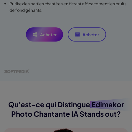
Purifiez les parties chantées en filtrant efficacement les bruits
de fond gênants.
Acheter
Acheter
Qu'est-ce qui Distingue
Edimakor
Photo Chantante IA Stands out?