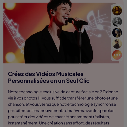
Créez des Vidéos Musicales
Personnalisées en un Seul Clic
Notre technologie exclusive de capture faciale en 3D donne
vie à vos photos ! Il vous suffit de transférer une photo et une
chanson, et vous verrez que notre technologie synchronise
parfaitement les mouvements des lèvres avec les paroles
pour créer des vidéos de chant étonnamment réalistes,
instantanément. Une création sans effort, des résultats