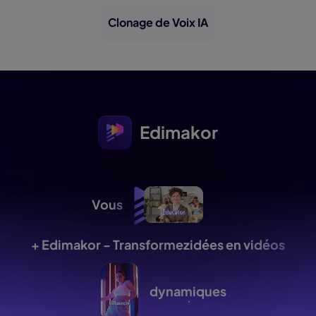
Clonage de Voix IA
Edimakor
Vous
+ Edimakor - Transformez
idées en vidéos
dynamiques