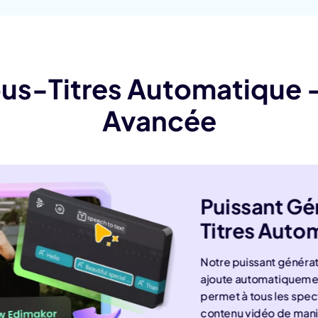
ous-Titres Automatique
Avancée
Puissant Gé
Titres Auto
Notre puissant générat
ajoute automatiquement
permet à tous les spec
contenu vidéo de manièr