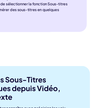
 de sélectionner la fonction Sous-titres
nérer des sous-titres en quelques
s Sous-Titres
es depuis Vidéo,
exte
reconnaître avec précision les voix