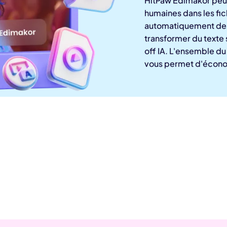
humaines dans les fic
automatiquement des
transformer du texte 
off IA. L'ensemble du 
vous permet d'économ