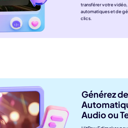
transférer votre vidéo,
automatiques et de gé
clics.
Générez de
Automatiqu
Audio ou T
HitPaw Edimakor peut 