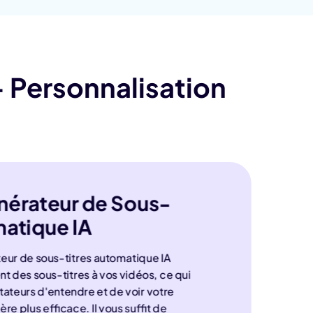
- Personnalisation
nérateur de Sous-
matique IA
eur de sous-titres automatique IA
 des sous-titres à vos vidéos, ce qui
tateurs d'entendre et de voir votre
e plus efficace. Il vous suffit de