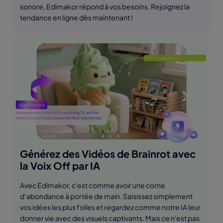
sonore, Edimakor répond à vos besoins. Rejoignez la
tendance en ligne dès maintenant !
Générez des Vidéos de Brainrot avec
la Voix Off par IA
Avec Edimakor, c'est comme avoir une corne
d’abondance à portée de main. Saisissez simplement
vos idées les plus folles et regardez comme notre IA leur
donner vie avec des visuels captivants. Mais ce n'est pas