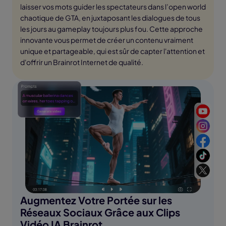
laisser vos mots guider les spectateurs dans l’open world
chaotique de GTA, en juxtaposant les dialogues de tous
les jours au gameplay toujours plus fou. Cette approche
innovante vous permet de créer un contenu vraiment
unique et partageable, qui est sûr de capter l'attention et
d'offrir un Brainrot Internet de qualité.
Augmentez Votre Portée sur les
Réseaux Sociaux Grâce aux Clips
Vidéo IA Brainrot