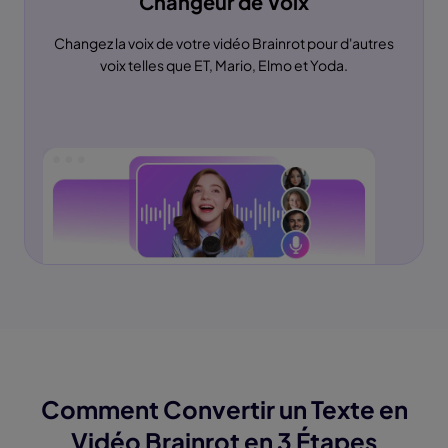
Changeur de Voix
Changez la voix de votre vidéo Brainrot pour d'autres
voix telles que ET, Mario, Elmo et Yoda.
Comment Convertir un Texte en
Vidéo Brainrot en 3 Étapes