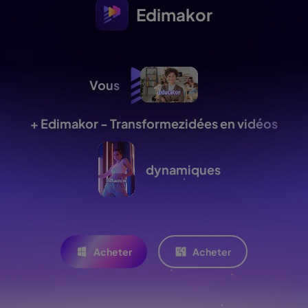
Edimakor
Vous
+ Edimakor - Transformez
idées en vidéos
dynamiques
Acheter
Acheter