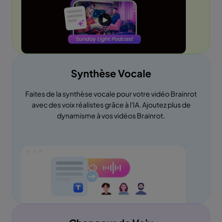
Synthèse Vocale
Faites de la synthèse vocale pour votre vidéo Brainrot
avec des voix réalistes grâce à l'IA. Ajoutez plus de
dynamisme à vos vidéos Brainrot.