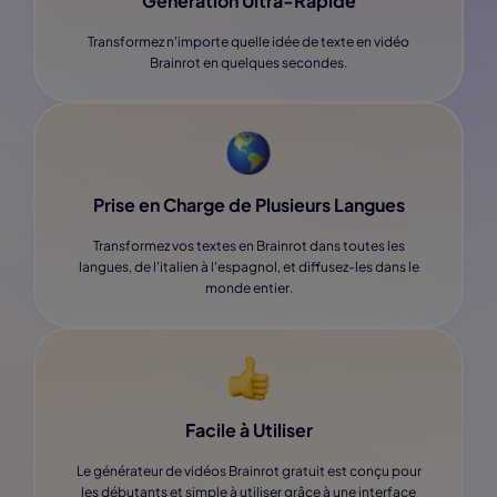
Génération Ultra-Rapide
Transformez n'importe quelle idée de texte en vidéo
Brainrot en quelques secondes.
Prise en Charge de Plusieurs Langues
Transformez vos textes en Brainrot dans toutes les
langues, de l'italien à l'espagnol, et diffusez-les dans le
monde entier.
Facile à Utiliser
Le générateur de vidéos Brainrot gratuit est conçu pour
les débutants et simple à utiliser grâce à une interface