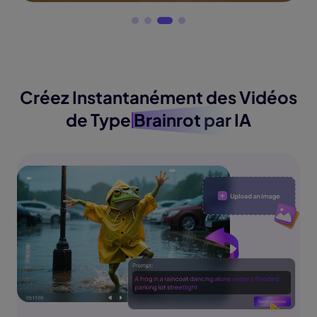
Créez Instantanément des Vidéos
de Type
Brainrot
par IA