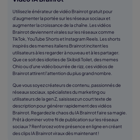
Utilisez le énérateur de vidéo Brainrot gratuit pour
d'augmenter la portée sur les réseaux sociaux et
augmenter la croissance de la chaîne. Les vidéos
Brainrot deviennent virales sur les réseaux comme
TikTok, YouTube Shorts et Instagram Reels. Les shorts
inspirés des memes italiens Brainrot incitent les
utilisateurs à les regarder à nouveau et à les partager.
Que ce soit des idioties de Skibidi Toilet, des memes
Ohio ou d'une vidéo bourrée de rizz, ces vidéos de
Brainrot attirent l'attention du plus grand nombre.
Que vous soyez créateurs de contenu, passionnés de
réseaux sociaux, spécialistes du marketing ou
utilisateurs de la gen Z, saisissez un court texte de
description pour générer rapidement des vidéos
Brainrot. Regardez le chaos du IA Brainrot faire sa magie.
Prêt à dominer votre fil de publication sur les réseaux
sociaux ? Renforcez votre présence en ligne en créant
des clips IA Brainrot viraux dès maintenant !