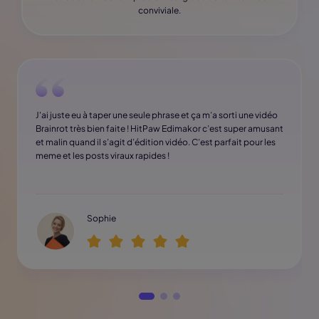
conviviale.
J'ai juste eu à taper une seule phrase et ça m’a sorti une vidéo
Brainrot très bien faite ! HitPaw Edimakor c’est super amusant
et malin quand il s’agit d’édition vidéo. C’est parfait pour les
meme et les posts viraux rapides !
Sophie