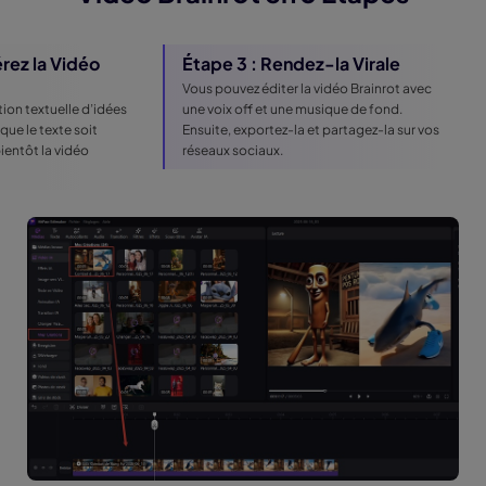
rez la Vidéo
Étape 3 : Rendez-la Virale
Vous pouvez éditer la vidéo Brainrot avec
tion textuelle d’idées
une voix off et une musique de fond.
 que le texte soit
Ensuite, exportez-la et partagez-la sur vos
bientôt la vidéo
réseaux sociaux.