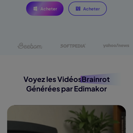
Acheter
Acheter
Voyez les Vidéos
Brainrot
Générées par Edimakor