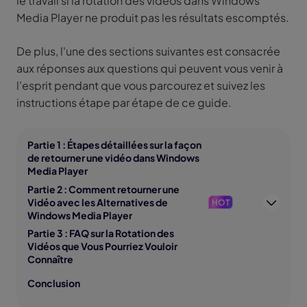
le travail si la rotation des vidéos dans Windows
Media Player ne produit pas les résultats escomptés.
De plus, l'une des sections suivantes est consacrée
aux réponses aux questions qui peuvent vous venir à
l'esprit pendant que vous parcourez et suivez les
instructions étape par étape de ce guide.
Partie 1 : Étapes détaillées sur la façon
de retourner une vidéo dans Windows
Media Player
Partie 2 : Comment retourner une
Vidéo avec les Alternatives de
HOT
Windows Media Player
Partie 3 : FAQ sur la Rotation des
Vidéos que Vous Pourriez Vouloir
Connaître
Conclusion