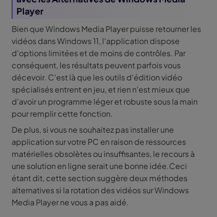
Player
Bien que Windows Media Player puisse retourner les
vidéos dans Windows 11, l'application dispose
d'options limitées et de moins de contrôles. Par
conséquent, les résultats peuvent parfois vous
décevoir. C'est là que les outils d'édition vidéo
spécialisés entrent en jeu, et rien n'est mieux que
d'avoir un programme léger et robuste sous la main
pour remplir cette fonction.
De plus, si vous ne souhaitez pas installer une
application sur votre PC en raison de ressources
matérielles obsolètes ou insuffisantes, le recours à
une solution en ligne serait une bonne idée.Ceci
étant dit, cette section suggère deux méthodes
alternatives si la rotation des vidéos sur Windows
Media Player ne vous a pas aidé.