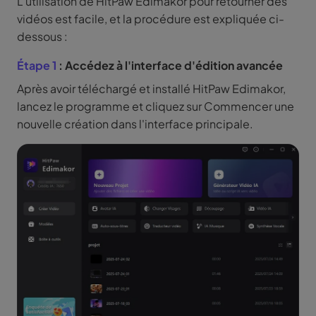
L'utilisation de HitPaw Edimakor pour retourner des
vidéos est facile, et la procédure est expliquée ci-
dessous :
Étape 1
: Accédez à l'interface d'édition avancée
Après avoir téléchargé et installé HitPaw Edimakor,
lancez le programme et cliquez sur Commencer une
nouvelle création dans l'interface principale.