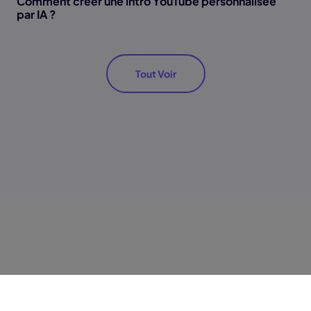
Comment créer une intro YouTube personnalisée
par IA ?
Tout Voir
Produits