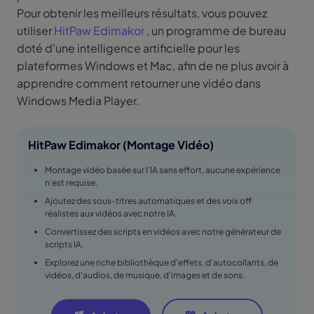
Pour obtenir les meilleurs résultats, vous pouvez
utiliser
HitPaw Edimakor
, un programme de bureau
doté d'une intelligence artificielle pour les
plateformes Windows et Mac, afin de ne plus avoir à
apprendre comment retourner une vidéo dans
Windows Media Player.
HitPaw Edimakor (Montage Vidéo)
Montage vidéo basée sur l'IA sans effort, aucune expérience
n'est requise.
Ajoutez des sous-titres automatiques et des voix off
réalistes aux vidéos avec notre IA.
Convertissez des scripts en vidéos avec notre générateur de
scripts IA.
Explorez une riche bibliothèque d'effets, d'autocollants, de
vidéos, d'audios, de musique, d'images et de sons.