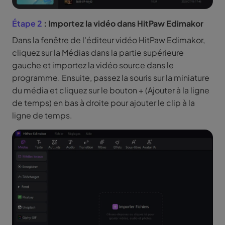
Étape 2
: Importez la vidéo dans HitPaw Edimakor
Dans la fenêtre de l'éditeur vidéo HitPaw Edimakor,
cliquez sur la Médias dans la partie supérieure
gauche et importez la vidéo source dans le
programme. Ensuite, passez la souris sur la miniature
du média et cliquez sur le bouton + (Ajouter à la ligne
de temps) en bas à droite pour ajouter le clip à la
ligne de temps.