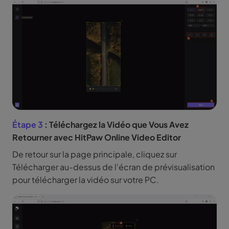
Étape 3
: Téléchargez la Vidéo que Vous Avez
Retourner avec HitPaw Online Video Editor
De retour sur la page principale, cliquez sur
Télécharger au-dessus de l'écran de prévisualisation
pour télécharger la vidéo sur votre PC.