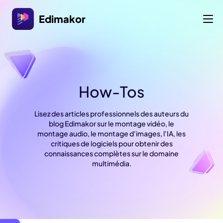
Edimakor
How-Tos
Lisez des articles professionnels des auteurs du
blog Edimakor sur le montage vidéo, le
montage audio, le montage d'images, l'IA, les
critiques de logiciels pour obtenir des
connaissances complètes sur le domaine
multimédia.