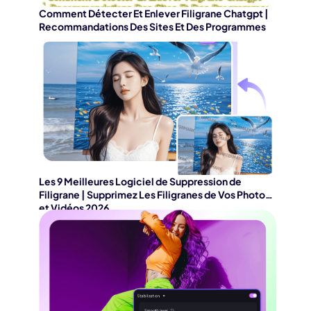
Comment Détecter Et Enlever Filigrane Chatgpt |
Recommandations Des Sites Et Des Programmes
Les 9 Meilleures Logiciel de Suppression de
Filigrane | Supprimez Les Filigranes de Vos Photos
et Vidéos 2026