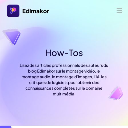
Edimakor
How-Tos
Lisez des articles professionnels des auteurs du
blog Edimakor sur le montage vidéo, le
montage audio, le montage d'images, l'IA, les
critiques de logiciels pour obtenir des
connaissances complètes sur le domaine
multimédia.