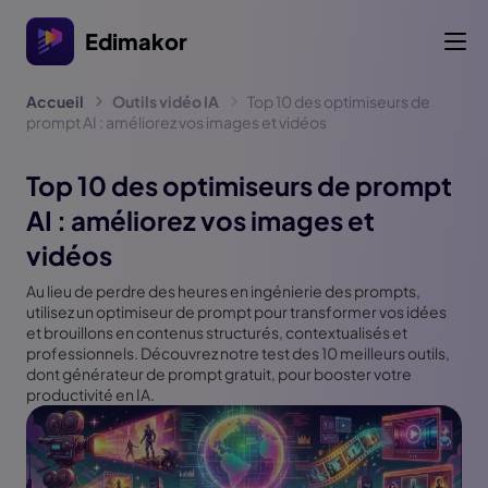
Edimakor
Accueil
Outils vidéo IA
Top 10 des optimiseurs de
prompt AI : améliorez vos images et vidéos
Top 10 des optimiseurs de prompt
AI : améliorez vos images et
vidéos
Au lieu de perdre des heures en ingénierie des prompts,
utilisez un optimiseur de prompt pour transformer vos idées
et brouillons en contenus structurés, contextualisés et
professionnels. Découvrez notre test des 10 meilleurs outils,
dont générateur de prompt gratuit, pour booster votre
productivité en IA.