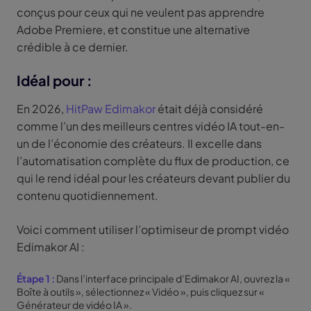
conçus pour ceux qui ne veulent pas apprendre
Adobe Premiere, et constitue une alternative
crédible à ce dernier.
Idéal pour :
En 2026,
HitPaw Edimakor
était déjà considéré
comme l’un des meilleurs centres vidéo IA tout-en-
un de l’économie des créateurs. Il excelle dans
l’automatisation complète du flux de production, ce
qui le rend idéal pour les créateurs devant publier du
contenu quotidiennement.
Voici comment utiliser l’optimiseur de prompt vidéo
Edimakor AI :
Étape 1 :
Dans l’interface principale d’Edimakor AI, ouvrez la «
Boîte à outils », sélectionnez « Vidéo », puis cliquez sur «
Générateur de vidéo IA ».