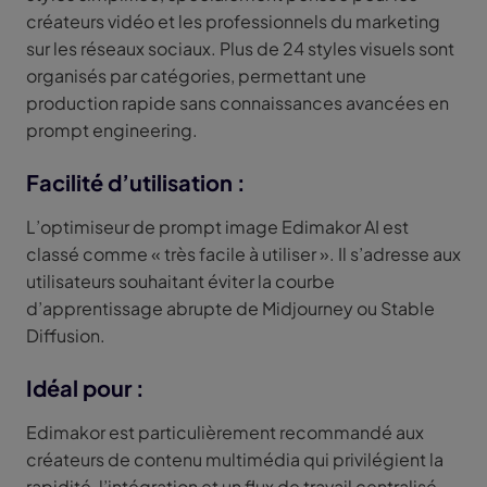
créateurs vidéo et les professionnels du marketing
sur les réseaux sociaux. Plus de 24 styles visuels sont
organisés par catégories, permettant une
production rapide sans connaissances avancées en
prompt engineering.
Facilité d’utilisation :
L’optimiseur de prompt image Edimakor AI est
classé comme « très facile à utiliser ». Il s’adresse aux
utilisateurs souhaitant éviter la courbe
d’apprentissage abrupte de Midjourney ou Stable
Diffusion.
Idéal pour :
Edimakor est particulièrement recommandé aux
créateurs de contenu multimédia qui privilégient la
rapidité, l’intégration et un flux de travail centralisé