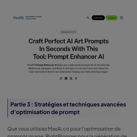
Partie 3 : Stratégies et techniques avancées
d’optimisation de prompt
Que vous utilisiez MaxAI.co pour l’optimisation de
prompts image, RightBlogger pour la génération de