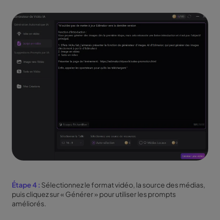
Étape 4 :
Sélectionnez le format vidéo, la source des médias,
puis cliquez sur « Générer » pour utiliser les prompts
améliorés.