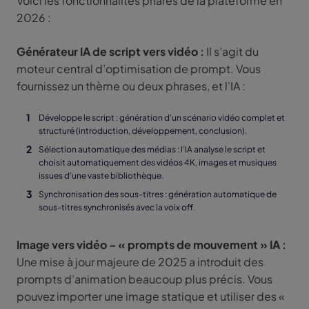
Voici les fonctionnalités phares de la plateforme en
2026 :
Générateur IA de script vers vidéo :
Il s’agit du
moteur central d’optimisation de prompt. Vous
fournissez un thème ou deux phrases, et l’IA :
Développe le script : génération d’un scénario vidéo complet et
structuré (introduction, développement, conclusion).
Sélection automatique des médias : l’IA analyse le script et
choisit automatiquement des vidéos 4K, images et musiques
issues d’une vaste bibliothèque.
Synchronisation des sous-titres : génération automatique de
sous-titres synchronisés avec la voix off.
Image vers vidéo – « prompts de mouvement » IA :
Une mise à jour majeure de 2025 a introduit des
prompts d’animation beaucoup plus précis. Vous
pouvez importer une image statique et utiliser des «