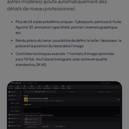
autres modèles) ajoute automatiquement des
détails de niveau professionnel.
Plus de 24 styles prédéfinis uniques : Cyberpunk, peinture à l’huile,
figurine 3D, animation type Ghibli, portrait cinématographique,
etc.
Rendu précis du texte : possibilité de définir la taille, l’épaisseur, la
police et la position du texte dans l’image.
Contrôles techniques avancés : 7 formats d’image optimisés
pour TikTok, YouTube et Instagram, avec sortie en qualité
standard ou 2K HD.