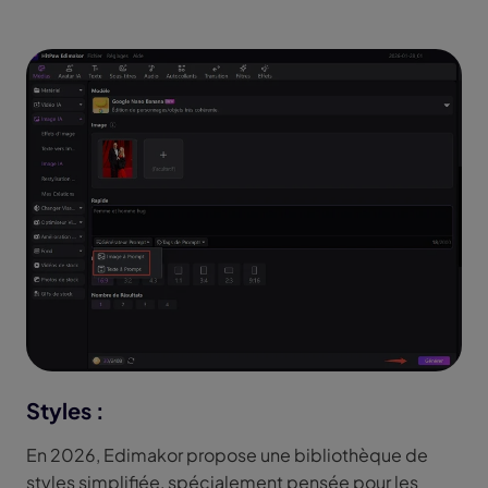
Styles :
En 2026, Edimakor propose une bibliothèque de
styles simplifiée, spécialement pensée pour les