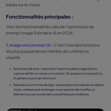
basés sur le cloud.
Fonctionnalités principales :
Voici les fonctionnalités clés de l’optimiseur de
prompt image Edimakor AI en 2026 :
1.
Image vers prompt IA
:
C’est l’une des fonctions
les plus puissantes en matière de cohérence
visuelle.
Extraction de style : importez n’importe quelle image (photo,
capture de film ou visuel concurrent), l’IA analyse la composition
et génère un prompt structuré.
Résultats sous forme de tags : les prompts sont divisés en objets,
styles, ambiance et éclairage, ce qui permet de modifier un
élément tout en conservant une esthétique cohérente.