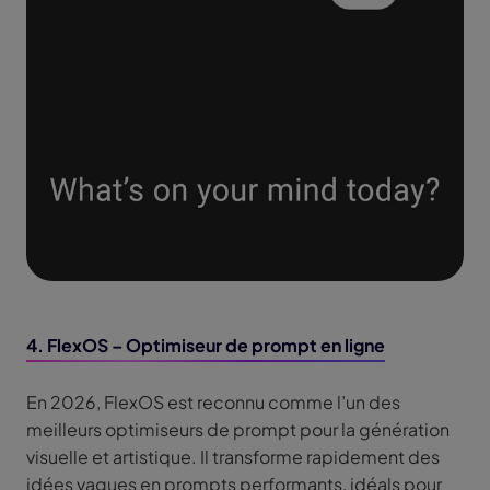
4. FlexOS – Optimiseur de prompt en ligne
En 2026, FlexOS est reconnu comme l’un des
meilleurs optimiseurs de prompt pour la génération
visuelle et artistique. Il transforme rapidement des
idées vagues en prompts performants, idéals pour