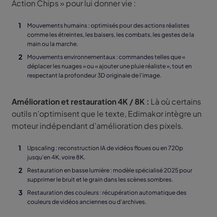
Action Chips » pour lui donner vie :
Mouvements humains : optimisés pour des actions réalistes
comme les étreintes, les baisers, les combats, les gestes de la
main ou la marche.
Mouvements environnementaux : commandes telles que «
déplacer les nuages » ou « ajouter une pluie réaliste », tout en
respectant la profondeur 3D originale de l’image.
Amélioration et restauration 4K / 8K :
Là où certains
outils n’optimisent que le texte, Edimakor intègre un
moteur indépendant d’amélioration des pixels.
Upscaling : reconstruction IA de vidéos floues ou en 720p
jusqu’en 4K, voire 8K.
Restauration en basse lumière : modèle spécialisé 2025 pour
supprimer le bruit et le grain dans les scènes sombres.
Restauration des couleurs : récupération automatique des
couleurs de vidéos anciennes ou d’archives.