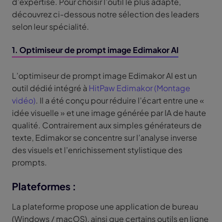
d’expertise. Pour choisir l’outil le plus adapté,
découvrez ci-dessous notre sélection des leaders
selon leur spécialité.
1. Optimiseur de prompt image Edimakor AI
L’optimiseur de prompt image Edimakor AI est un
outil dédié intégré à
HitPaw Edimakor (Montage
vidéo)
. Il a été conçu pour réduire l’écart entre une «
idée visuelle » et une image générée par IA de haute
qualité. Contrairement aux simples générateurs de
texte, Edimakor se concentre sur l’analyse inverse
des visuels et l’enrichissement stylistique des
prompts.
Plateformes :
La plateforme propose une application de bureau
(Windows / macOS), ainsi que certains outils en ligne