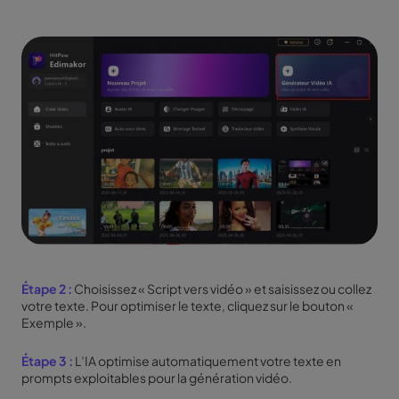
Étape 2 :
Choisissez « Script vers vidéo » et saisissez ou collez
votre texte. Pour optimiser le texte, cliquez sur le bouton «
Exemple ».
Étape 3 :
L’IA optimise automatiquement votre texte en
prompts exploitables pour la génération vidéo.