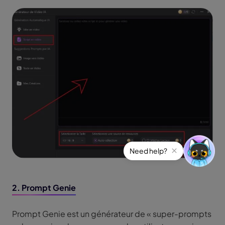
2. Prompt Genie
Prompt Genie est un générateur de « super-prompts