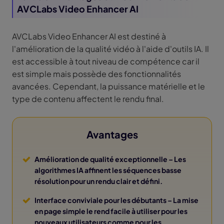
AVCLabs Video Enhancer AI
AVCLabs Video Enhancer AI est destiné à
l'amélioration de la qualité vidéo à l'aide d'outils IA. Il
est accessible à tout niveau de compétence car il
est simple mais possède des fonctionnalités
avancées. Cependant, la puissance matérielle et le
type de contenu affectent le rendu final.
Avantages
Amélioration de qualité exceptionnelle
– Les
algorithmes IA affinent les séquences basse
résolution pour un rendu clair et défini.
Interface conviviale pour les débutants
– La mise
en page simple le rend facile à utiliser pour les
nouveaux utilisateurs comme pour les