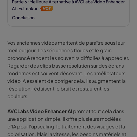
Partie 6 : Meilleure Alternative à AVCLabs Video Enhancer
AI : Edimakor
Conclusion
Vos anciennes vidéos méritent de paraître sous leur
meilleur jour. Les séquences floues et le grain
prononcé rendent les souvenirs difficiles à apprécier.
Regarder des clips basse résolution sur des écrans
modernes est souvent décevant. Les améliorateurs
vidéo IA essaient de corriger cela. Ils augmentent la
résolution, réduisent le bruit et restaurent les
couleurs.
AVCLabs Video Enhancer AI
promet tout cela dans
une application simple. Il offre plusieurs modèles
d'IA pour l'upscaling, le traitement des visages et la
colorisation. Mais la vitesse, les besoins matériels et