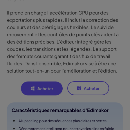
Il prend en charge l'accélération GPU pour des
exportations plus rapides. Il inclut la correction des
couleurs et des préréglages flexibles. Le suivi de
mouvement et les contrôles de points clés aident à
des éditions précises. L'éditeur intégré gère les
coupes, les transitions et les légendes. Le support
des formats courants garantit des flux de travail
fluides. Dans l'ensemble, Edimakor vise à être une
solution tout-en-un pour l'amélioration et l'édition.
Caractéristiques remarquables d'Edimakor
AI upscaling pour des séquences plus claires et nettes.
Dénombrement intelligent pour nettoyer les clips en faible