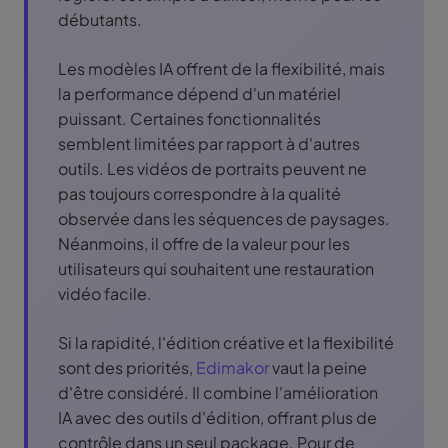
débutants.
Les modèles IA offrent de la flexibilité, mais
la performance dépend d'un matériel
puissant. Certaines fonctionnalités
semblent limitées par rapport à d'autres
outils. Les vidéos de portraits peuvent ne
pas toujours correspondre à la qualité
observée dans les séquences de paysages.
Néanmoins, il offre de la valeur pour les
utilisateurs qui souhaitent une restauration
vidéo facile.
Si la rapidité, l'édition créative et la flexibilité
sont des priorités,
Edimakor
vaut la peine
d'être considéré. Il combine l'amélioration
IA avec des outils d'édition, offrant plus de
contrôle dans un seul package. Pour de