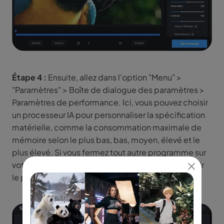
Étape 4 :
Ensuite, allez dans l'option "Menu" >
"Paramètres" > Boîte de dialogue des paramètres >
Paramètres de performance. Ici, vous pouvez choisir
un processeur IA pour personnaliser la spécification
matérielle, comme la consommation maximale de
mémoire selon le plus bas, bas, moyen, élevé et le
plus élevé. Si vous fermez tout autre programme sur
votre système, alors seulement vous devriez choisir
le plus élevé.