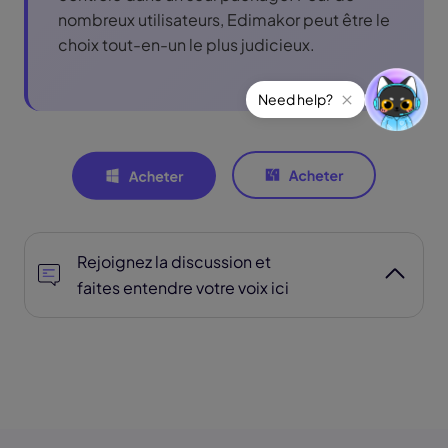
nombreux utilisateurs, Edimakor peut être le
choix tout-en-un le plus judicieux.
Rejoignez la discussion et
faites entendre votre voix ici