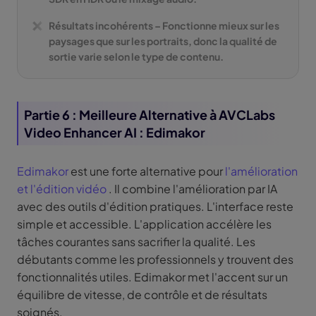
Résultats incohérents
– Fonctionne mieux sur les
paysages que sur les portraits, donc la qualité de
sortie varie selon le type de contenu.
Partie 6 : Meilleure Alternative à AVCLabs
Video Enhancer AI : Edimakor
Edimakor
est une forte alternative pour
l'amélioration
et l'édition vidéo
. Il combine l'amélioration par IA
avec des outils d'édition pratiques. L'interface reste
simple et accessible. L'application accélère les
tâches courantes sans sacrifier la qualité. Les
débutants comme les professionnels y trouvent des
fonctionnalités utiles. Edimakor met l'accent sur un
équilibre de vitesse, de contrôle et de résultats
soignés.