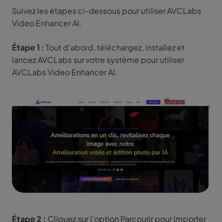
Suivez les étapes ci-dessous pour utiliser AVCLabs
Video Enhancer AI.
Étape 1 :
Tout d'abord, téléchargez, installez et
lancez AVCLabs sur votre système pour utiliser
AVCLabs Video Enhancer AI.
Étape 2 :
Cliquez sur l'option Parcourir pour importer