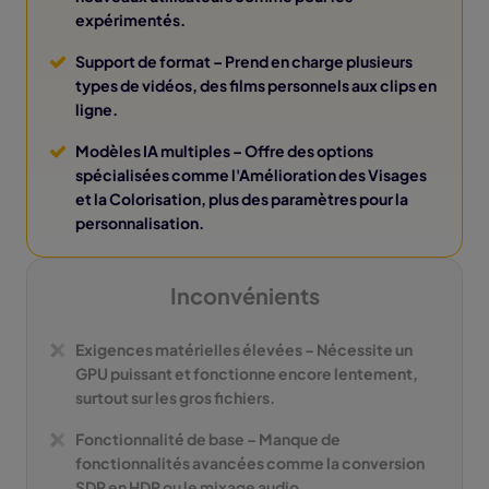
expérimentés.
Support de format
– Prend en charge plusieurs
types de vidéos, des films personnels aux clips en
ligne.
Modèles IA multiples
– Offre des options
spécialisées comme l'Amélioration des Visages
et la Colorisation, plus des paramètres pour la
personnalisation.
Inconvénients
Exigences matérielles élevées
– Nécessite un
GPU puissant et fonctionne encore lentement,
surtout sur les gros fichiers.
Fonctionnalité de base
– Manque de
fonctionnalités avancées comme la conversion
SDR en HDR ou le mixage audio.