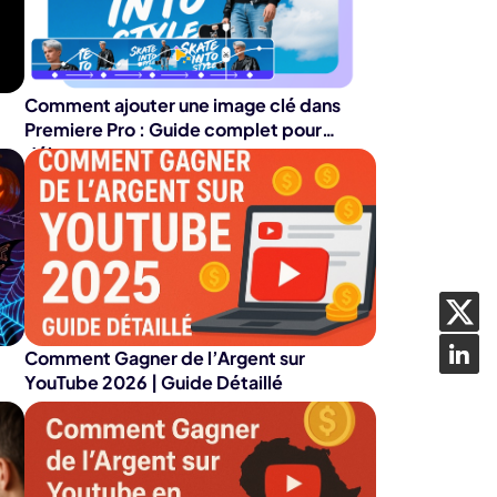
dition de texte IA
ube officielle
Détection du
silence
Comment ajouter une image clé dans
Premiere Pro : Guide complet pour
débutants
Comment Gagner de l’Argent sur
YouTube 2026 | Guide Détaillé