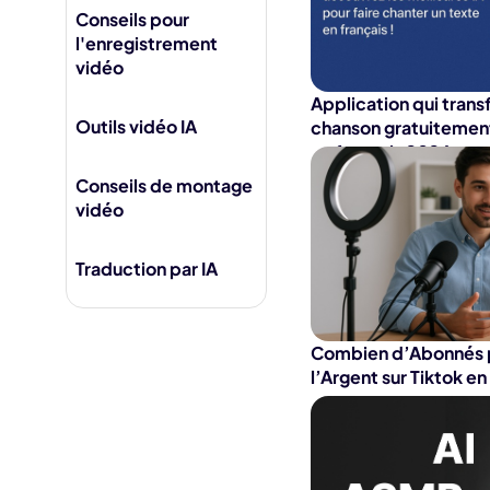
Jésus IA
Conseils pour
Supp
l'enregistrement
Fili
vidéo
Application qui trans
Outils vidéo IA
chanson gratuitement
en français 2026
Conseils de montage
vidéo
Traduction par IA
Combien d’Abonnés 
l’Argent sur Tiktok e