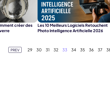
Comment créer des
Les 10 Meilleurs Logiciels Retouchent
verre
Photo Intelligence Artificielle 2026
29
30
31
32
33
34
35
36
37
3
PREV