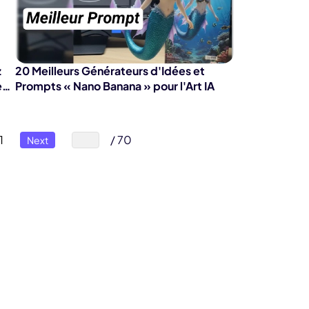
z
20 Meilleurs Générateurs d'Idées et
en
Prompts « Nano Banana » pour l'Art IA
1
/ 70
Next