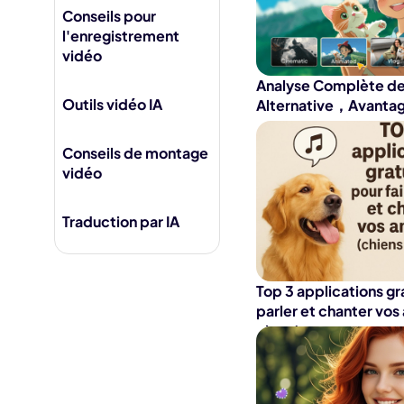
Jésus IA
Conseils pour
Supp
l'enregistrement
Fili
vidéo
Analyse Complète de
Outils vidéo IA
Alternative，Avantag
Conseils de montage
vidéo
Traduction par IA
Top 3 applications gr
parler et chanter vos
chats)