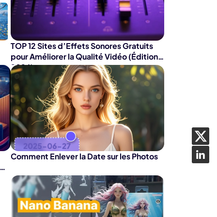
dition de texte IA
ube officielle
Détection du
silence
TOP 12 Sites d’Effets Sonores Gratuits
pour Améliorer la Qualité Vidéo (Édition
2026)
Comment Enlever la Date sur les Photos