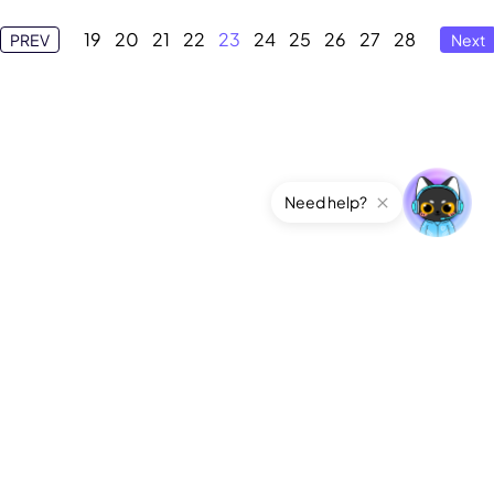
19
20
21
22
23
24
25
26
27
28
PREV
Next
Need help?