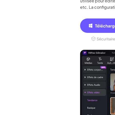
utilisée pour édit
etc. La configura