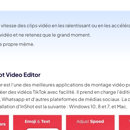
 vitesse des clips vidéo en les ralentissant ou en les accélér
vidéo et ne retenez que le grand moment.
re propre mème.
ot Video Editor
r est l'une des meilleures applications de montage vidéo po
créer des vidéos TikTok avec facilité. Il prend en charge l'édi
, Whatsapp et d'autres plateformes de médias sociaux. La c
allation d'InShot est la suivante : Windows 10, 8 et 7, et Mac.