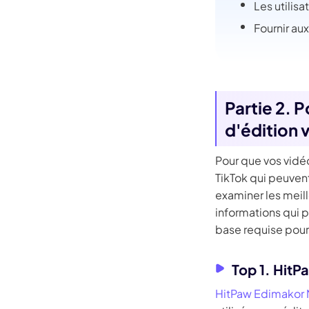
Les utilisa
Fournir au
Partie 2. 
d'édition 
Pour que vos vidé
TikTok qui peuvent
examiner les meill
informations qui p
base requise pour 
Top 1. Hit
HitPaw Edimakor