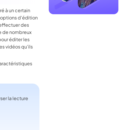
é à un certain
 options d'édition
'effectuer des
lle de nombreux
our éditer les
des vidéos qu'ils
aractéristiques
ser la lecture