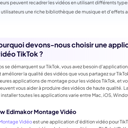
teurs peuvent recadrer les vidéos en utilisant différents typ
x utilisateurs une riche bibliothèque de musique et d'effets 
Pourquoi devons-nous choisir une appli
vidéo TikTok ?
os se démarquent sur TikTok, vous avez besoin d'application
 améliorer la qualité des vidéos que vous partagez sur TikTo
eures applications de montage pour les vidéos TikTok, et vo
euvent vous aider à produire des vidéos de haute qualité. L
installer toutes les applications varie entre Mac, iOS, Windo
Paw Edimakor Montage Vidéo
 Montage Vidéo
est une application d'édition vidéo pour TikT