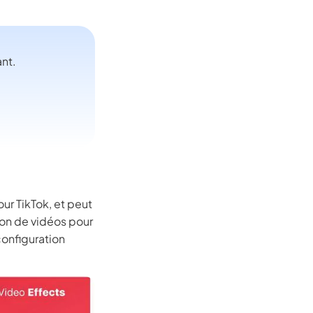
ant.
ur TikTok, et peut
tion de vidéos pour
onfiguration