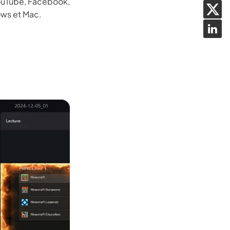
 YouTube, Facebook,
ows et Mac.