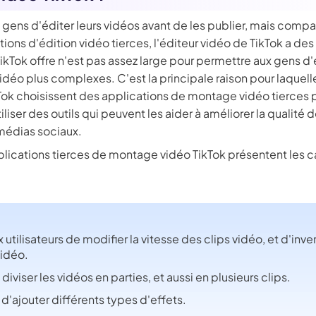
gens d'éditer leurs vidéos avant de les publier, mais compar
ons d'édition vidéo tierces, l'éditeur vidéo de TikTok a des
ikTok offre n'est pas assez large pour permettre aux gens d
vidéo plus complexes. C'est la principale raison pour laque
kTok choisissent des applications de montage vidéo tierces p
iliser des outils qui peuvent les aider à améliorer la qualité 
 médias sociaux.
plications tierces de montage vidéo TikTok présentent les c
utilisateurs de modifier la vitesse des clips vidéo, et d'inver
vidéo.
iviser les vidéos en parties, et aussi en plusieurs clips.
 d'ajouter différents types d'effets.