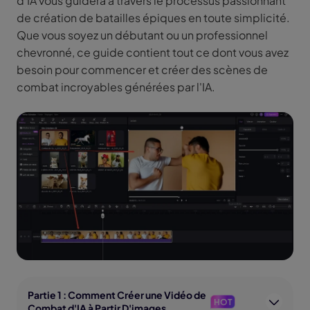
d'IA vous guidera à travers le processus passionnant
de création de batailles épiques en toute simplicité.
Que vous soyez un débutant ou un professionnel
chevronné, ce guide contient tout ce dont vous avez
besoin pour commencer et créer des scènes de
combat incroyables générées par l'IA.
Partie 1 : Comment Créer une Vidéo de
HOT
Combat d'IA à Partir D'images