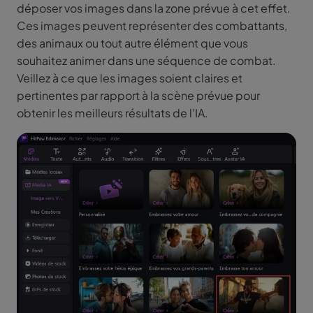
déposer vos images dans la zone prévue à cet effet.
Ces images peuvent représenter des combattants,
des animaux ou tout autre élément que vous
souhaitez animer dans une séquence de combat.
Veillez à ce que les images soient claires et
pertinentes par rapport à la scène prévue pour
obtenir les meilleurs résultats de l'IA.