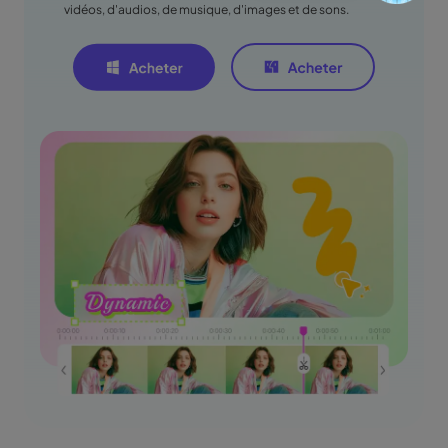
vidéos, d'audios, de musique, d'images et de sons.