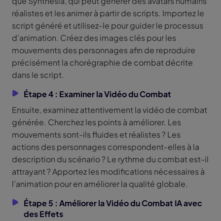
que Synthesia, qui peut générer des avatars humains
réalistes et les animer à partir de scripts. Importez le
script généré et utilisez-le pour guider le processus
d'animation. Créez des images clés pour les
mouvements des personnages afin de reproduire
précisément la chorégraphie de combat décrite
dans le script.
Étape 4 : Examiner la Vidéo du Combat
Ensuite, examinez attentivement la vidéo de combat
générée. Cherchez les points à améliorer. Les
mouvements sont-ils fluides et réalistes ? Les
actions des personnages correspondent-elles à la
description du scénario ? Le rythme du combat est-il
attrayant ? Apportez les modifications nécessaires à
l'animation pour en améliorer la qualité globale.
Étape 5 : Améliorer la Vidéo du Combat IA avec
des Effets