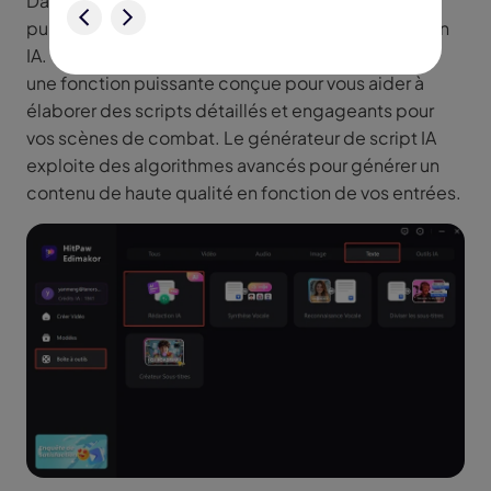
Dans HitPaw Edimakor, accédez à la boîte à outils,
puis à la section Outils IA et sélectionnez Rédaction
IA. Cette action ouvrira le générateur de scripts IA,
une fonction puissante conçue pour vous aider à
élaborer des scripts détaillés et engageants pour
vos scènes de combat. Le générateur de script IA
exploite des algorithmes avancés pour générer un
contenu de haute qualité en fonction de vos entrées.