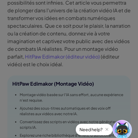
possibilités sont infinies. Cet article vous permettra
de plonger dans l'univers de la création vidéo IA et de
transformer vos idées en combats numériques
spectaculaires. Que ce soit pour le plaisir, la narration
ou la création de contenu, donnez vie à votre
imagination et captivez votre public avec des vidéos
de combats IA réalistes. Pour un montage vidéo
parfait,
HitPaw Edimakor (éditeur vidéo)
(éditeur
vidéo) est le choix idéal.
HitPaw Edimakor (Montage Vidéo)
Montage vidéo basée sur l'IA sans effort, aucune expérience
n'est requise.
Ajoutez des sous-titres automatiques et des voix off
réalistes aux vidéos avec notre IA.
Convertissez des scripts en vidéos avec notre générateur de
scripts IA.
Explorez une riche bibliothèque d'effets, d'autocollants, de