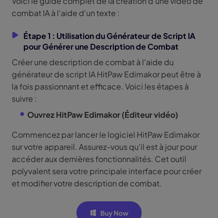
Voici le guide complet de la création d'une vidéo de
combat IA à l'aide d'un texte :
Étape 1 : Utilisation du Générateur de Script IA
pour Générer une Description de Combat
Créer une description de combat à l'aide du
générateur de script IA HitPaw Edimakor peut être à
la fois passionnant et efficace. Voici les étapes à
suivre :
Ouvrez
HitPaw Edimakor (Éditeur vidéo)
Commencez par lancer le logiciel HitPaw Edimakor
sur votre appareil. Assurez-vous qu'il est à jour pour
accéder aux dernières fonctionnalités. Cet outil
polyvalent sera votre principale interface pour créer
et modifier votre description de combat.