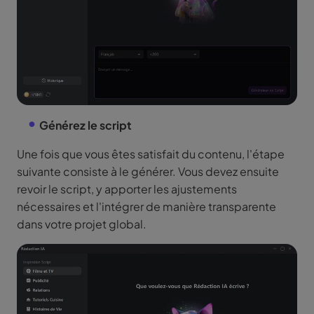
Générez le script
Une fois que vous êtes satisfait du contenu, l'étape
suivante consiste à le générer. Vous devez ensuite
revoir le script, y apporter les ajustements
nécessaires et l'intégrer de manière transparente
dans votre projet global.