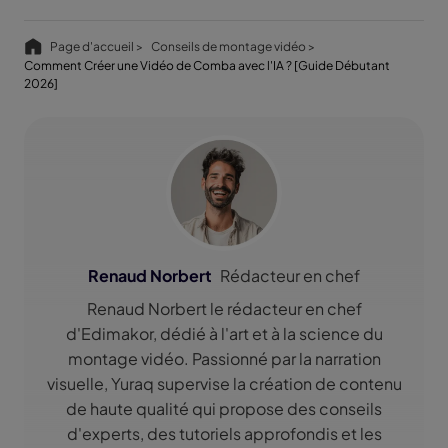
Page d'accueil >
Conseils de montage vidéo >
Comment Créer une Vidéo de Comba avec l'IA ? [Guide Débutant
2026]
Renaud Norbert
Rédacteur en chef
Renaud Norbert le rédacteur en chef
d'Edimakor, dédié à l'art et à la science du
montage vidéo. Passionné par la narration
visuelle, Yuraq supervise la création de contenu
de haute qualité qui propose des conseils
d'experts, des tutoriels approfondis et les