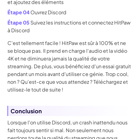
et ajoutez des éléments
Étape 04
Ouvrez Discord
Étape 05
Suivez les instructions et connectez HitPaw
à Discord
C'est tellement facile ! HitPaw est sûr à 100% et ne
se bloque pas. Il prend en charge l'audio et la vidéo
4K et ne diminuera jamais la qualité de votre
streaming. De plus, vous bénéficiez d'un essai gratuit
pendant un mois avant d'utiliser ce génie. Trop cool,
non ? Qu'est-ce que vous attendez ? Téléchargez et
utilisez-le tout de suite !
Conclusion
Lorsque l'on utilise Discord, un crash inattendu nous
fait toujours sentir si mal. Non seulement nous
perdons toute la qualité du streaming que nous