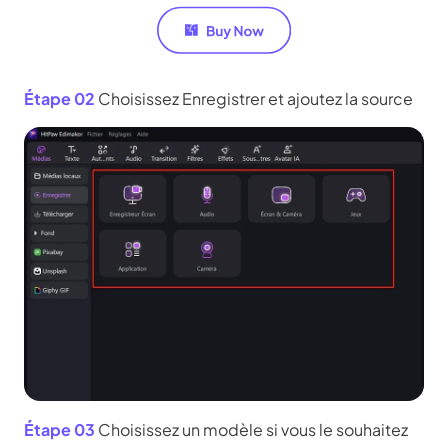
Étape 02
Choisissez Enregistrer et ajoutez la source
Étape 03
Choisissez un modèle si vous le souhaitez