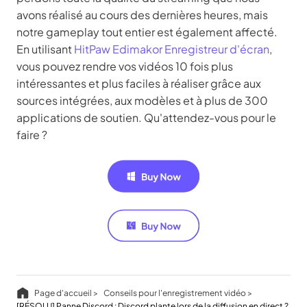
avons réalisé au cours des dernières heures, mais
notre gameplay tout entier est également affecté.
En utilisant
HitPaw Edimakor Enregistreur d'écran
,
vous pouvez rendre vos vidéos 10 fois plus
intéressantes et plus faciles à réaliser grâce aux
sources intégrées, aux modèles et à plus de 300
applications de soutien. Qu'attendez-vous pour le
faire ?
Page d'accueil >
Conseils pour l'enregistrement vidéo >
[RÉSOLU] Panne Discord : Discord plante lors de la diffusion en direct ?