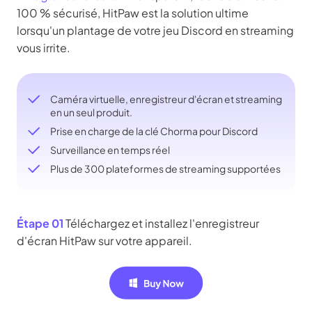
100 % sécurisé, HitPaw est la solution ultime
lorsqu'un plantage de votre jeu Discord en streaming
vous irrite.
Caméra virtuelle, enregistreur d'écran et streaming
en un seul produit.
Prise en charge de la clé Chorma pour Discord
Surveillance en temps réel
Plus de 300 plateformes de streaming supportées
Étape 01
Téléchargez et installez l'enregistreur
d'écran HitPaw sur votre appareil.