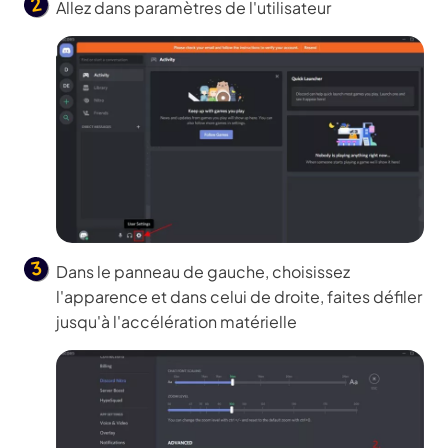
Allez dans paramètres de l'utilisateur
Dans le panneau de gauche, choisissez
l'apparence et dans celui de droite, faites défiler
jusqu'à l'accélération matérielle