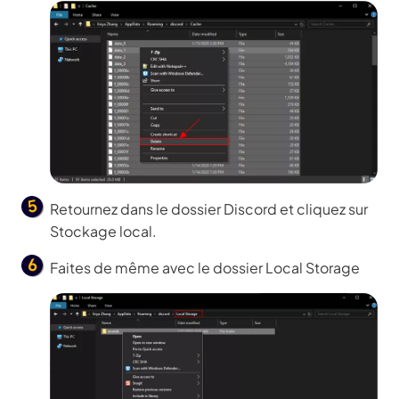
Retournez dans le dossier Discord et cliquez sur
Stockage local.
Faites de même avec le dossier Local Storage