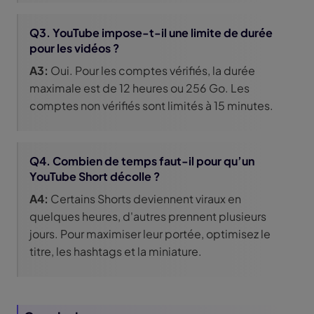
Q3. YouTube impose-t-il une limite de durée
pour les vidéos ?
A3:
Oui. Pour les comptes vérifiés, la durée
maximale est de 12 heures ou 256 Go. Les
comptes non vérifiés sont limités à 15 minutes.
Q4. Combien de temps faut-il pour qu’un
YouTube Short décolle ?
A4:
Certains Shorts deviennent viraux en
quelques heures, d'autres prennent plusieurs
jours. Pour maximiser leur portée, optimisez le
titre, les hashtags et la miniature.