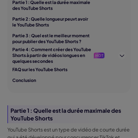
Partie 1 : Quelle est la durée maximale
des YouTube Shorts
Partie 2 : Quelle longueur peuvt avoir
le YouTube Shorts
Partie 3 : Quel est le meilleur moment
pour publier des YouTube Shorts ?
Partie 4 : Comment créer des YouTube
Shorts à partir de vidéos longues en
HOT
quelques secondes
FAQ sur les YouTube Shorts
Conclusion
Partie 1 : Quelle est la durée maximale des
YouTube Shorts
YouTube Shorts est un type de vidéo de courte durée
qui a été développé pour concurrencer TikTok et