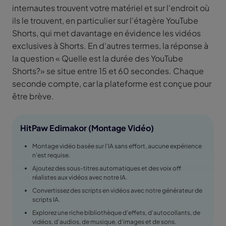
internautes trouvent votre matériel et sur l'endroit où
ils le trouvent, en particulier sur l'étagère YouTube
Shorts, qui met davantage en évidence les vidéos
exclusives à Shorts. En d'autres termes, la réponse à
la question « Quelle est la durée des YouTube
Shorts?» se situe entre 15 et 60 secondes. Chaque
seconde compte, car la plateforme est conçue pour
être brève.
HitPaw Edimakor (Montage Vidéo)
Montage vidéo basée sur l'IA sans effort, aucune expérience
n'est requise.
Ajoutez des sous-titres automatiques et des voix off
réalistes aux vidéos avec notre IA.
Convertissez des scripts en vidéos avec notre générateur de
scripts IA.
Explorez une riche bibliothèque d'effets, d'autocollants, de
vidéos, d'audios, de musique, d'images et de sons.