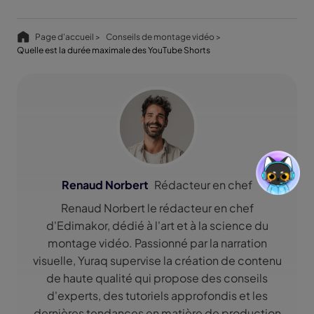
Page d'accueil >
Conseils de montage vidéo >
Quelle est la durée maximale des YouTube Shorts
Renaud Norbert
Rédacteur en chef
Renaud Norbert le rédacteur en chef
d'Edimakor, dédié à l'art et à la science du
montage vidéo. Passionné par la narration
visuelle, Yuraq supervise la création de contenu
de haute qualité qui propose des conseils
d'experts, des tutoriels approfondis et les
dernières tendances en matière de production