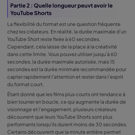
Partie 2 : Quelle longueur peuvt avoir le
YouTube Shorts
La flexibilité du format est une question fréquente
chez les créateurs. En réalité, la durée maximale d’un
YouTube Short reste fixée à 60 secondes.
Cependant, cela laisse de la place à la créativité
dans cette limite. Vous pouvez utiliser jusqu’à 60
secondes, la durée maximale autorisée, mais 15
secondes est la durée minimale recommandée pour
capter rapidement l’attention et rester dans l’esprit
du format court.
Étant donné que les films plus courts ont tendance à
bien tourner en boucle, ce qui augmente la durée de
visionnage et l'engagement, plusieurs créateurs
découvrent que leurs YouTube Shorts sont plus
performants lorsqu'ils durent moins de 30 secondes.
Certains découvrent que la minute entière permet