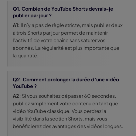
Q1. Combien de YouTube Shorts devrais-je
publier par jour ?
A1:
Il n’y a pas de règle stricte, mais publier deux
à trois Shorts par jour permet de maintenir
l’activité de votre chaîne sans saturer vos
abonnés. La régularité est plus importante que
la quantité.
Q2. Comment prolonger la durée d’une vidéo
YouTube ?
A2:
Si vous souhaitez dépasser 60 secondes,
publiez simplement votre contenu en tant que
vidéo YouTube classique. Vous perdrez la
visibilité dans la section Shorts, mais vous
bénéficierez des avantages des vidéos longues.