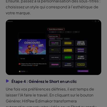
Ensuite, passez à la personnalisation des sous-titres :
choisissez un style qui correspond à l’esthétique de
votre marque.
Étape 4 : Générez le Short en un clic
Une fois vos préférences définies, il est temps de
laisser l’IA faire le travail. En cliquant sur le bouton
Générer, HitPaw Edimakor transformera
automatiquement votre vidéo en un Short au rendu