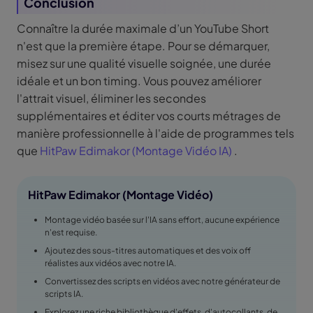
Conclusion
Connaître la durée maximale d’un YouTube Short
n'est que la première étape. Pour se démarquer,
misez sur une qualité visuelle soignée, une durée
idéale et un bon timing. Vous pouvez améliorer
l'attrait visuel, éliminer les secondes
supplémentaires et éditer vos courts métrages de
manière professionnelle à l'aide de programmes tels
que
HitPaw Edimakor (Montage Vidéo IA)
.
HitPaw Edimakor (Montage Vidéo)
Montage vidéo basée sur l'IA sans effort, aucune expérience
n'est requise.
Ajoutez des sous-titres automatiques et des voix off
réalistes aux vidéos avec notre IA.
Convertissez des scripts en vidéos avec notre générateur de
scripts IA.
Explorez une riche bibliothèque d'effets, d'autocollants, de