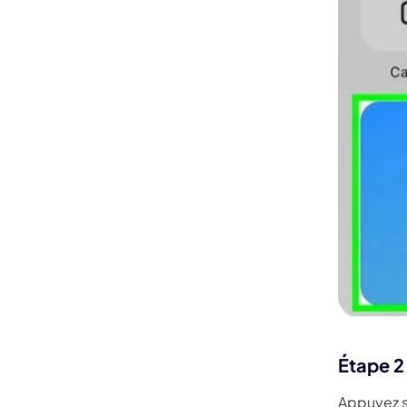
Étape 2 
Appuyez su