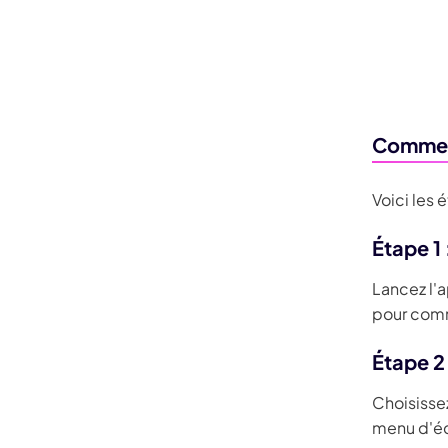
Comment
Voici les 
Étape 1
Lancez l'
pour comm
Étape 2 
Choisissez
menu d'éd