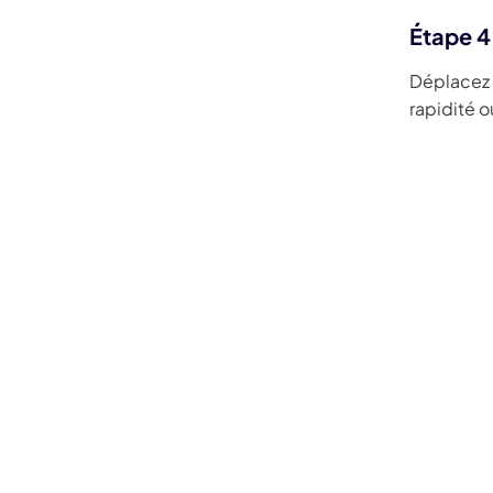
Étape 4 
Déplacez l
rapidité o