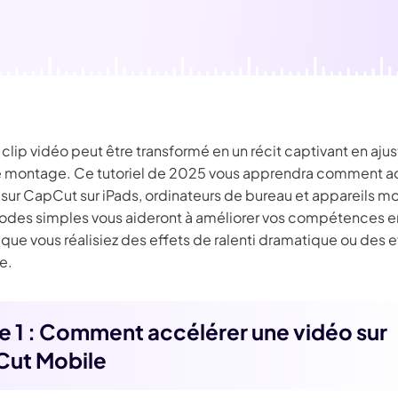
É
Chaîne YouT
resseur de
Effets Photo
grane
clip vidéo peut être transformé en un récit captivant en ajus
e montage. Ce tutoriel de 2025 vous apprendra comment a
sur CapCut sur iPads, ordinateurs de bureau et appareils mo
des simples vous aideront à améliorer vos compétences e
ue vous réalisiez des effets de ralenti dramatique ou des e
e.
ie 1 : Comment accélérer une vidéo sur
ut Mobile