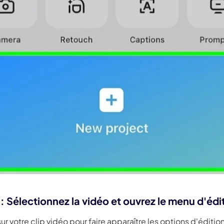
: Sélectionnez la vidéo et ouvrez le menu d'édi
r votre clip vidéo pour faire apparaître les options d'édition