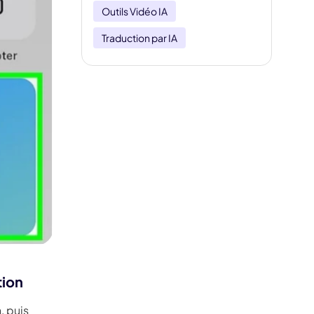
Outils Vidéo IA
Traduction par IA
tion
, puis