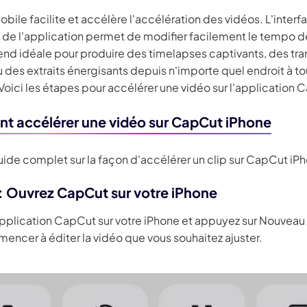
ile facilite et accélère l'accélération des vidéos. L'interf
e de l'application permet de modifier facilement le tempo d
rend idéale pour produire des timelapses captivants, des tra
 des extraits énergisants depuis n'importe quel endroit à to
oici les étapes pour accélérer une vidéo sur l'application 
 accélérer une vidéo sur CapCut iPhone
uide complet sur la façon d'accélérer un clip sur CapCut iPh
 : Ouvrez CapCut sur votre iPhone
application CapCut sur votre iPhone et appuyez sur Nouveau 
encer à éditer la vidéo que vous souhaitez ajuster.