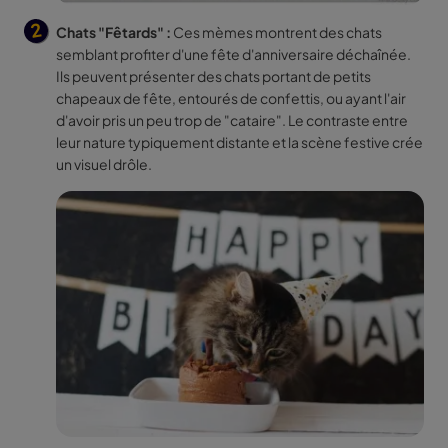
Chats "Fêtards" :
Ces mèmes montrent des chats
semblant profiter d'une fête d'anniversaire déchaînée.
Ils peuvent présenter des chats portant de petits
chapeaux de fête, entourés de confettis, ou ayant l'air
d'avoir pris un peu trop de "cataire". Le contraste entre
leur nature typiquement distante et la scène festive crée
un visuel drôle.