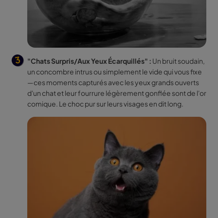
"Chats Surpris/Aux Yeux Écarquillés" :
Un bruit soudain,
un concombre intrus ou simplement le vide qui vous fixe
—ces moments capturés avec les yeux grands ouverts
d'un chat et leur fourrure légèrement gonflée sont de l'or
comique. Le choc pur sur leurs visages en dit long.