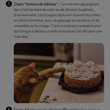
Chats "Voleurs de Gâteau" :
Ces mèmes dépeignent
des chats tentant de voler ou de dévorer le gâteau
d'anniversaire. Les images capturent souvent les chats
en pleine tentative, avec du glaçage sur le nez ou un air
coupable sur le visage. C'est un scénario relatable pour
quiconque a déjà eu un animal essayant de dérober une
friandise.
Chats d'Anniversaire "Surpris/Étonnés" :
Ces mèmes