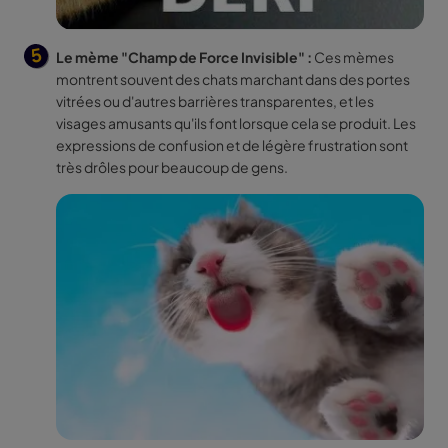
Le mème "Champ de Force Invisible" :
Ces mèmes
montrent souvent des chats marchant dans des portes
vitrées ou d'autres barrières transparentes, et les
visages amusants qu'ils font lorsque cela se produit. Les
expressions de confusion et de légère frustration sont
très drôles pour beaucoup de gens.