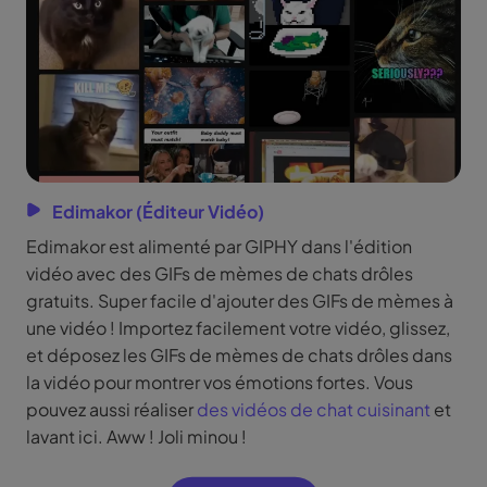
Edimakor (Éditeur Vidéo)
Edimakor est alimenté par GIPHY dans l'édition
vidéo avec des GIFs de mèmes de chats drôles
gratuits. Super facile d'ajouter des GIFs de mèmes à
une vidéo ! Importez facilement votre vidéo, glissez,
et déposez les GIFs de mèmes de chats drôles dans
la vidéo pour montrer vos émotions fortes. Vous
pouvez aussi réaliser
des vidéos de chat cuisinant
et
lavant ici. Aww ! Joli minou !