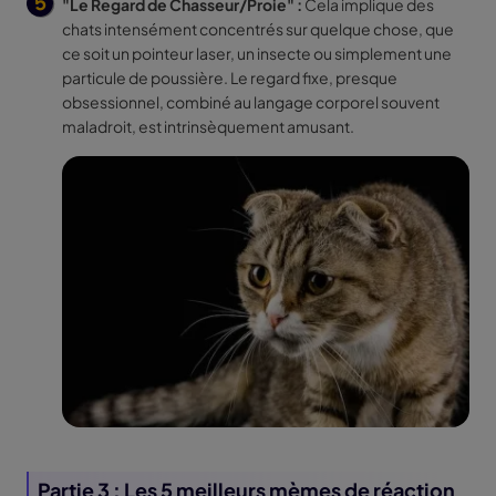
"Le Regard de Chasseur/Proie" :
Cela implique des
chats intensément concentrés sur quelque chose, que
ce soit un pointeur laser, un insecte ou simplement une
particule de poussière. Le regard fixe, presque
obsessionnel, combiné au langage corporel souvent
maladroit, est intrinsèquement amusant.
Partie 3 : Les 5 meilleurs mèmes de réaction