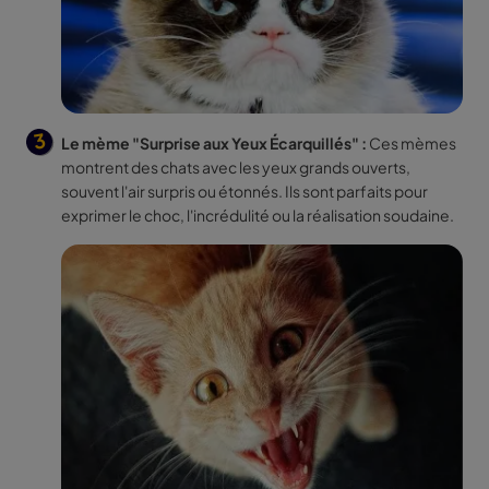
Le mème "Surprise aux Yeux Écarquillés" :
Ces mèmes
montrent des chats avec les yeux grands ouverts,
souvent l'air surpris ou étonnés. Ils sont parfaits pour
exprimer le choc, l'incrédulité ou la réalisation soudaine.