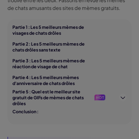
trouve entre les deux. Passons en revue les mèmes
de chats amusants des sites de mèmes gratuits.
Partie 1 : Les 5 meilleurs mèmes de
visages de chats drôles
Partie 2 : Les 5 meilleurs mèmes de
chats drôles sans texte
Partie 3 : Les 5 meilleurs mèmes de
réaction de visage de chat
Partie 4 : Les 5 meilleurs mèmes
d'anniversaire de chats drôles
Partie 5 : Quel est le meilleur site
gratuit de GIFs de mèmes de chats
HOT
drôles
Conclusion :