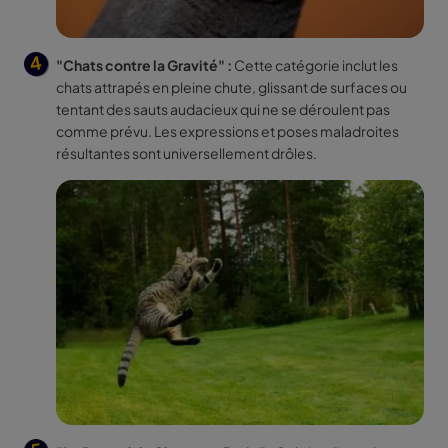
"Chats contre la Gravité" :
Cette catégorie inclut les
chats attrapés en pleine chute, glissant de surfaces ou
tentant des sauts audacieux qui ne se déroulent pas
comme prévu. Les expressions et poses maladroites
résultantes sont universellement drôles.