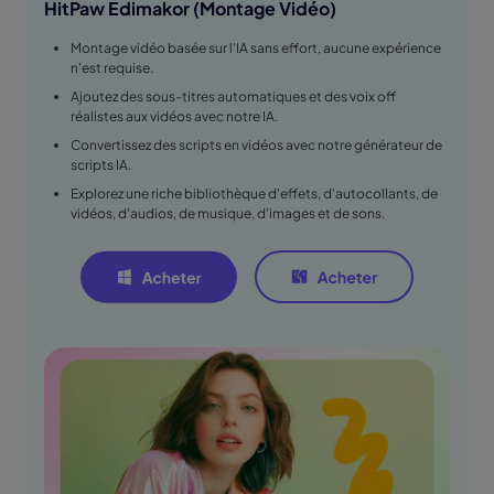
HitPaw Edimakor (Montage Vidéo)
Montage vidéo basée sur l'IA sans effort, aucune expérience
n'est requise.
Ajoutez des sous-titres automatiques et des voix off
réalistes aux vidéos avec notre IA.
Convertissez des scripts en vidéos avec notre générateur de
scripts IA.
Explorez une riche bibliothèque d'effets, d'autocollants, de
vidéos, d'audios, de musique, d'images et de sons.