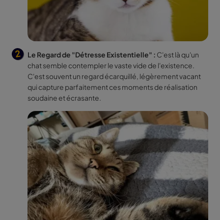
Le Regard de "Détresse Existentielle" :
C'est là qu'un
chat semble contempler le vaste vide de l'existence.
C'est souvent un regard écarquillé, légèrement vacant
qui capture parfaitement ces moments de réalisation
soudaine et écrasante.