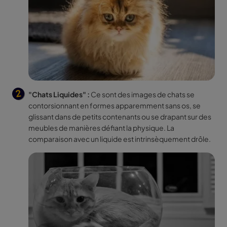
"Chats Liquides" :
Ce sont des images de chats se
contorsionnant en formes apparemment sans os, se
glissant dans de petits contenants ou se drapant sur des
meubles de manières défiant la physique. La
comparaison avec un liquide est intrinsèquement drôle.