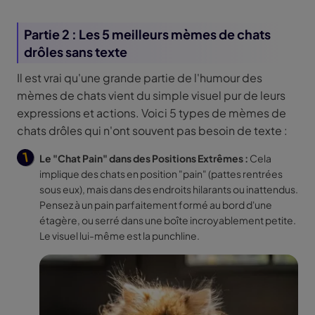
Partie 2 : Les 5 meilleurs mèmes de chats
drôles sans texte
Il est vrai qu'une grande partie de l'humour des
mèmes de chats vient du simple visuel pur de leurs
expressions et actions. Voici 5 types de mèmes de
chats drôles qui n'ont souvent pas besoin de texte :
Le "Chat Pain" dans des Positions Extrêmes :
Cela
implique des chats en position "pain" (pattes rentrées
sous eux), mais dans des endroits hilarants ou inattendus.
Pensez à un pain parfaitement formé au bord d'une
étagère, ou serré dans une boîte incroyablement petite.
Le visuel lui-même est la punchline.