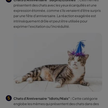
présentent des chats avec les yeux écarquillés et une
expression étonnée, comme s'ils venaient d'être surpris
par une
fête
d'anniversaire. La réaction exagérée est
intrinsèquement drôle et peut être utilisée pour
exprimer l'excitation ou l'incrédulité.
Chats d'Anniversaire "Idiots/Niais" :
Cette catégorie
englobe les mèmes qui présentent des chats dans des