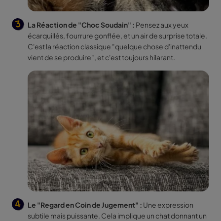
La Réaction de "Choc Soudain" :
Pensez aux yeux
écarquillés, fourrure gonflée, et un air de surprise totale.
C'est la réaction classique "quelque chose d'inattendu
vient de se produire", et c'est toujours hilarant.
Le "Regard en Coin de Jugement" :
Une expression
subtile mais puissante. Cela implique un chat donnant un