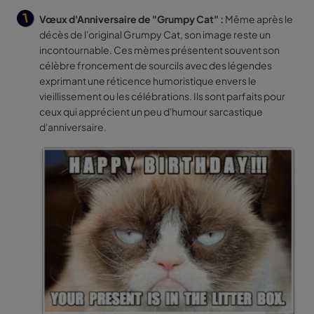
Vœux d'Anniversaire de "Grumpy Cat" :
Même après le
décès de l'original Grumpy Cat, son image reste un
incontournable. Ces mèmes présentent souvent son
célèbre froncement de sourcils avec des légendes
exprimant une réticence humoristique envers le
vieillissement ou les célébrations. Ils sont parfaits pour
ceux qui apprécient un peu d'humour sarcastique
d'anniversaire.