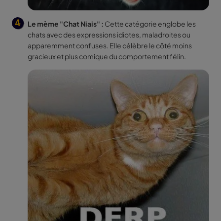
Le mème "Chat Niais" :
Cette catégorie englobe les
chats avec des expressions idiotes, maladroites ou
apparemment confuses. Elle célèbre le côté moins
gracieux et plus comique du comportement félin.