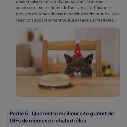
poses maladroites ou idiotes, souvent avec des
accessoires sur le thème de l'anniversaire. L'humour
provient de la maladresse naturelle des chats ou de leurs
réactions apparemment confuses face aux festivités.
Partie 5 : Quel est le meilleur site gratuit de
GIFs de mèmes de chats drôles