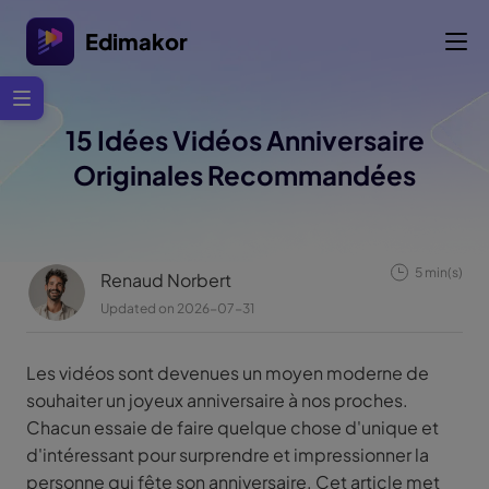
Edimakor
15 Idées Vidéos Anniversaire
Originales Recommandées
5 min(s)
Renaud Norbert
Updated on 2026-07-31
Les vidéos sont devenues un moyen moderne de
souhaiter un joyeux anniversaire à nos proches.
Chacun essaie de faire quelque chose d'unique et
d'intéressant pour surprendre et impressionner la
personne qui fête son anniversaire. Cet article met