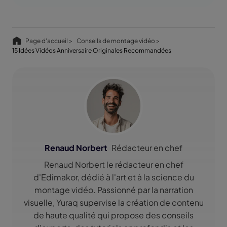
Page d'accueil >
Conseils de montage vidéo >
15 Idées Vidéos Anniversaire Originales Recommandées
Renaud Norbert
Rédacteur en chef
Renaud Norbert le rédacteur en chef
d'Edimakor, dédié à l'art et à la science du
montage vidéo. Passionné par la narration
visuelle, Yuraq supervise la création de contenu
de haute qualité qui propose des conseils