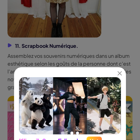
11. Scrapbook Numérique.
Assemblez vos souvenirs numériques dans un album
esthétique selon les goûts de la personne dont c'est
l'anniversaire. Choisissez le bon thème et utilisez des
notes personnalisées, des annotations et de jolis
graphiques sur une musique parfaite.