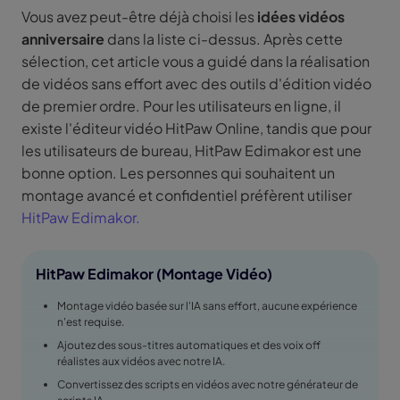
Vous avez peut-être déjà choisi les
idées vidéos
anniversaire
dans la liste ci-dessus. Après cette
sélection, cet article vous a guidé dans la réalisation
de vidéos sans effort avec des outils d'édition vidéo
de premier ordre. Pour les utilisateurs en ligne, il
existe l'éditeur vidéo HitPaw Online, tandis que pour
les utilisateurs de bureau, HitPaw Edimakor est une
bonne option. Les personnes qui souhaitent un
montage avancé et confidentiel préfèrent utiliser
HitPaw Edimakor.
HitPaw Edimakor (Montage Vidéo)
Montage vidéo basée sur l'IA sans effort, aucune expérience
n'est requise.
Ajoutez des sous-titres automatiques et des voix off
réalistes aux vidéos avec notre IA.
Convertissez des scripts en vidéos avec notre générateur de