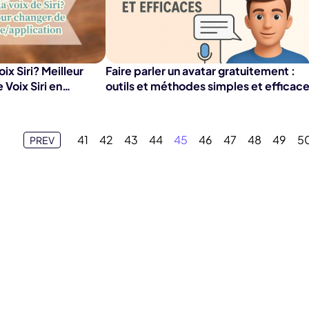
ix Siri? Meilleur
Faire parler un avatar gratuitement :
 Voix Siri en
outils et méthodes simples et efficac
41
42
43
44
45
46
47
48
49
5
PREV