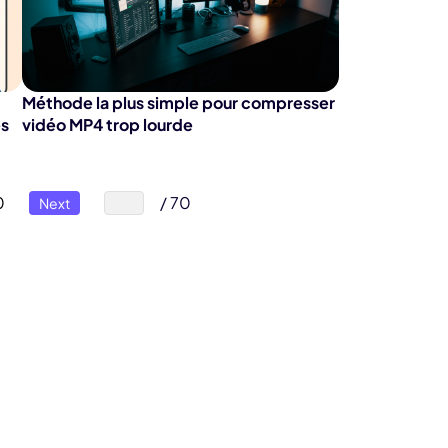
Méthode la plus simple pour compresser
es
vidéo MP4 trop lourde
0
/ 70
Next