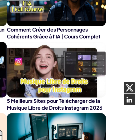
dition de texte IA
ube officielle
Détection du
silence
un
Comment Créer des Personnages
Cohérents Grâce à l'IA | Cours Complet
5 Meilleurs Sites pour Télécharger de la
Musique Libre de Droits Instagram 2026