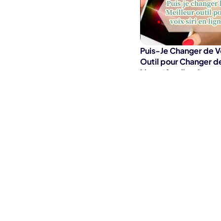
Puis-Je Changer de Vo
Outil pour Changer de
Ligne/Application