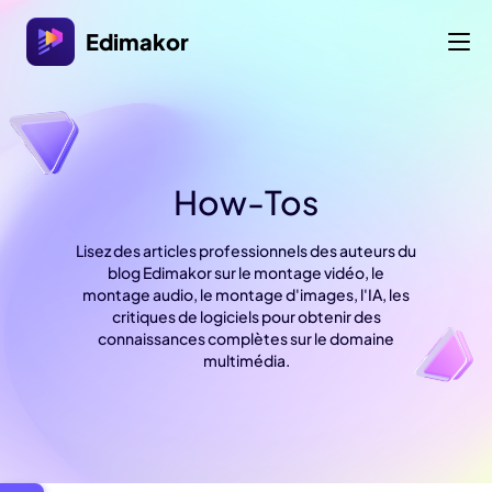
Edimakor
How-Tos
Lisez des articles professionnels des auteurs du
blog Edimakor sur le montage vidéo, le
montage audio, le montage d'images, l'IA, les
critiques de logiciels pour obtenir des
connaissances complètes sur le domaine
multimédia.