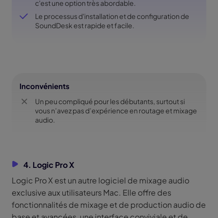
c'est une option très abordable.
Le processus d'installation et de configuration de
SoundDesk est rapide et facile.
Inconvénients
Un peu compliqué pour les débutants, surtout si
vous n’avez pas d’expérience en routage et mixage
audio.
4. Logic Pro X
Logic Pro X est un autre logiciel de mixage audio
exclusive aux utilisateurs Mac. Elle offre des
fonctionnalités de mixage et de production audio de
base et avancées, une interface conviviale et de