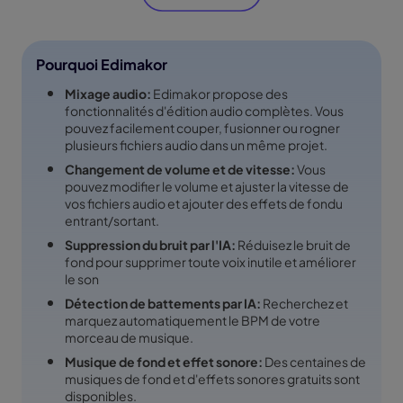
Pourquoi Edimakor
Mixage audio:
Edimakor propose des
fonctionnalités d'édition audio complètes. Vous
pouvez facilement couper, fusionner ou rogner
plusieurs fichiers audio dans un même projet.
Changement de volume et de vitesse:
Vous
pouvez modifier le volume et ajuster la vitesse de
vos fichiers audio et ajouter des effets de fondu
entrant/sortant.
Suppression du bruit par l'IA:
Réduisez le bruit de
fond pour supprimer toute voix inutile et améliorer
le son
Détection de battements par IA:
Recherchez et
marquez automatiquement le BPM de votre
morceau de musique.
Musique de fond et effet sonore:
Des centaines de
musiques de fond et d'effets sonores gratuits sont
disponibles.