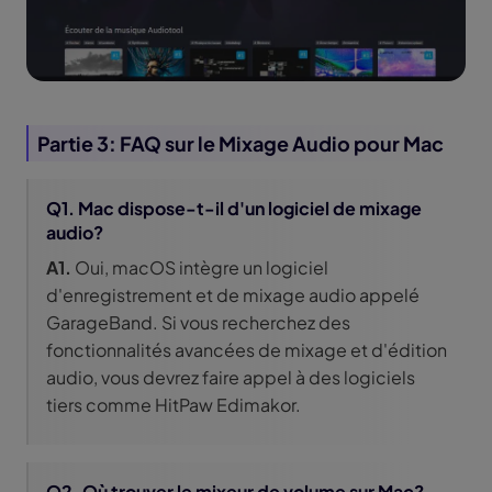
Partie 3: FAQ sur le Mixage Audio pour Mac
Q1. Mac dispose-t-il d'un logiciel de mixage
audio?
A1.
Oui, macOS intègre un logiciel
d'enregistrement et de mixage audio appelé
GarageBand. Si vous recherchez des
fonctionnalités avancées de mixage et d'édition
audio, vous devrez faire appel à des logiciels
tiers comme HitPaw Edimakor.
Q2. Où trouver le mixeur de volume sur Mac?