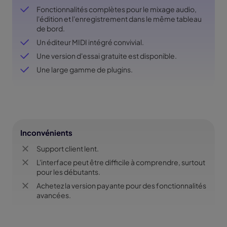
Fonctionnalités complètes pour le mixage audio,
l'édition et l'enregistrement dans le même tableau
de bord.
Un éditeur MIDI intégré convivial.
Une version d'essai gratuite est disponible.
Une large gamme de plugins.
Inconvénients
Support client lent.
L'interface peut être difficile à comprendre, surtout
pour les débutants.
Achetez la version payante pour des fonctionnalités
avancées.