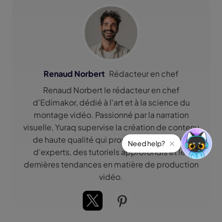
Renaud Norbert
Rédacteur en chef
Renaud Norbert le rédacteur en chef
d'Edimakor, dédié à l'art et à la science du
montage vidéo. Passionné par la narration
visuelle, Yuraq supervise la création de contenu
de haute qualité qui propose des conseils
d'experts, des tutoriels approfondis et les
dernières tendances en matière de production
vidéo.