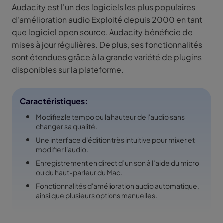
Audacity est l'un des logiciels les plus populaires
d'amélioration audio Exploité depuis 2000 en tant
que logiciel open source, Audacity bénéficie de
mises à jour régulières. De plus, ses fonctionnalités
sont étendues grâce à la grande variété de plugins
disponibles sur la plateforme.
Caractéristiques:
Modifiez le tempo ou la hauteur de l'audio sans
changer sa qualité.
Une interface d'édition très intuitive pour mixer et
modifier l'audio.
Enregistrement en direct d’un son à l’aide du micro
ou du haut-parleur du Mac.
Fonctionnalités d'amélioration audio automatique,
ainsi que plusieurs options manuelles.