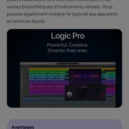
vastes bibliothèques d'instruments virtuels. Vous
pouvez également intégrer le logiciel aux appareils
et services Apple.
Avantages