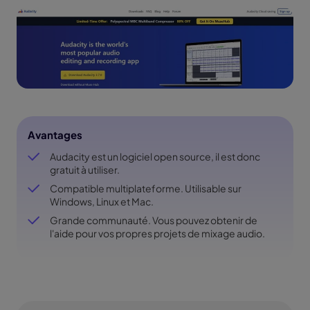
Avantages
Audacity est un logiciel open source, il est donc
gratuit à utiliser.
Compatible multiplateforme. Utilisable sur
Windows, Linux et Mac.
Grande communauté. Vous pouvez obtenir de
l'aide pour vos propres projets de mixage audio.