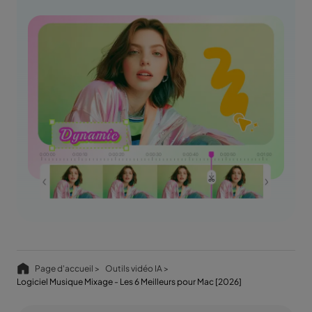
Page d'accueil >
Outils vidéo IA >
Logiciel Musique Mixage - Les 6 Meilleurs pour Mac [2026]