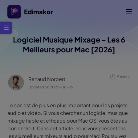
Edimakor
Logiciel Musique Mixage - Les 6
Meilleurs pour Mac [2026]
5 min(s)
Renaud Norbert
Updated on 2025-08-26
Le son est de plus en plus important pour les projets
audio et vidéo. Si vous cherchez un logiciel musique
mixage fiable et efficace pour Mac OS, vous êtes au
bon endroit. Dans cet article, nous vous présentons
les six meilleurs mixeurs audio pour Mac! Poursuivez