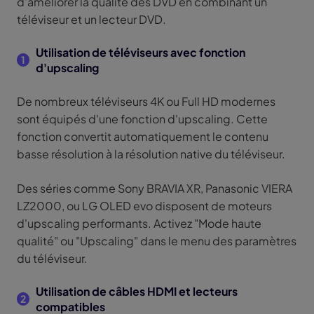
d'améliorer la qualité des DVD en combinant un
téléviseur et un lecteur DVD.
Utilisation de téléviseurs avec fonction
1
d'upscaling
De nombreux téléviseurs 4K ou Full HD modernes
sont équipés d'une fonction d'upscaling. Cette
fonction convertit automatiquement le contenu
basse résolution à la résolution native du téléviseur.
Des séries comme Sony BRAVIA XR, Panasonic VIERA
LZ2000, ou LG OLED evo disposent de moteurs
d'upscaling performants. Activez "Mode haute
qualité" ou "Upscaling" dans le menu des paramètres
du téléviseur.
Utilisation de câbles HDMI et lecteurs
2
compatibles