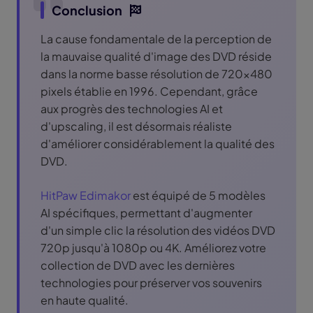
Conclusion
La cause fondamentale de la perception de
la mauvaise qualité d'image des DVD réside
dans la norme basse résolution de 720x480
pixels établie en 1996. Cependant, grâce
aux progrès des technologies AI et
d'upscaling, il est désormais réaliste
d'améliorer considérablement la qualité des
DVD.
HitPaw Edimakor
est équipé de 5 modèles
AI spécifiques, permettant d'augmenter
d'un simple clic la résolution des vidéos DVD
720p jusqu'à 1080p ou 4K. Améliorez votre
collection de DVD avec les dernières
technologies pour préserver vos souvenirs
en haute qualité.