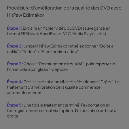
Procédure d'amélioration de la qualité des DVD avec
HitPaw Edimakor
Étape 1:
Extraire un fichier vidéo du DVD (sauvegarde en
format MP4 avec HandBrake, VLC Media Player, etc.)
Étape 2:
Lancer HitPaw Edimakor et sélectionner "Boîte à
outils" > "Vidéo" > "Amélioration vidéo"
Étape 3:
Choisir "Restauration de qualité", puis importer le
fichier vidéo par glisser-déposer
Étape 4:
Définir la résolution cible et sélectionner "Créer". Le
traitement d'amélioration de la qualité commence
automatiquement.
Étape 5:
Une fois le traitement terminé, l'exportation et
l'enregistrement se font via l'option d'exportation en haut à
droite.