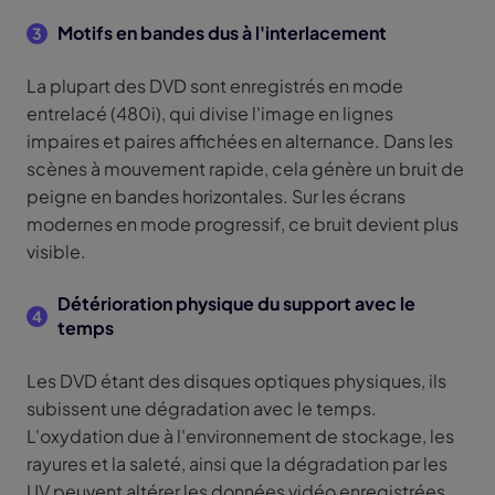
Motifs en bandes dus à l'interlacement
3
La plupart des DVD sont enregistrés en mode
entrelacé (480i), qui divise l'image en lignes
impaires et paires affichées en alternance. Dans les
scènes à mouvement rapide, cela génère un bruit de
peigne en bandes horizontales. Sur les écrans
modernes en mode progressif, ce bruit devient plus
visible.
Détérioration physique du support avec le
4
temps
Les DVD étant des disques optiques physiques, ils
subissent une dégradation avec le temps.
L'oxydation due à l'environnement de stockage, les
rayures et la saleté, ainsi que la dégradation par les
UV peuvent altérer les données vidéo enregistrées.