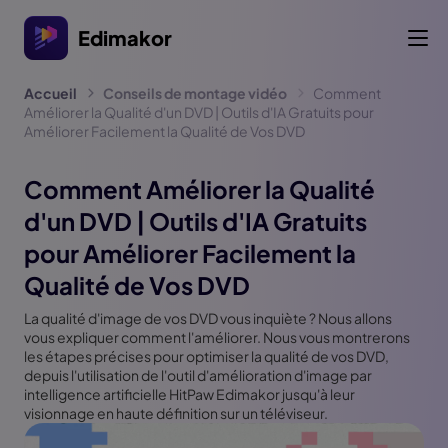
Edimakor
Accueil
Conseils de montage vidéo
Comment
Améliorer la Qualité d'un DVD | Outils d'IA Gratuits pour
Améliorer Facilement la Qualité de Vos DVD
Comment Améliorer la Qualité
d'un DVD | Outils d'IA Gratuits
pour Améliorer Facilement la
Qualité de Vos DVD
La qualité d'image de vos DVD vous inquiète ? Nous allons
vous expliquer comment l'améliorer. Nous vous montrerons
les étapes précises pour optimiser la qualité de vos DVD,
depuis l'utilisation de l'outil d'amélioration d'image par
intelligence artificielle HitPaw Edimakor jusqu'à leur
visionnage en haute définition sur un téléviseur.