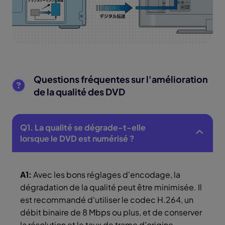
Questions fréquentes sur l'amélioration
de la qualité des DVD
Q1. La qualité se dégrade-t-elle
lorsque le DVD est numérisé ?
A1:
Avec les bons réglages d'encodage, la
dégradation de la qualité peut être minimisée. Il
est recommandé d'utiliser le codec H.264, un
débit binaire de 8 Mbps ou plus, et de conserver
la résolution et le taux de trame d'origine.