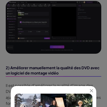
2) Améliorer manuellement la qualité des DVD avec
un logiciel de montage vidéo
Il est possible d'améliorer la qualité d'image des
DVD sans dépendre de l'AI, en effectuant des
ajustements manuels. HitPaw Edimakor propose des
fonctions d'ajustement détaillées telles que la