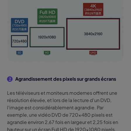
Agrandissement des pixels sur grands écrans
2
Les téléviseurs et moniteurs modernes offrent une
résolution élevée, et lors de la lecture d'un DVD,
l'image est considérablement agrandie. Par
exemple, une vidéo DVD de 720x480 pixels est
agrandie environ 2,67 fois en largeur et 2,25 fois en
hauteur sur un écran Full HD de 1920x1080 pixels.