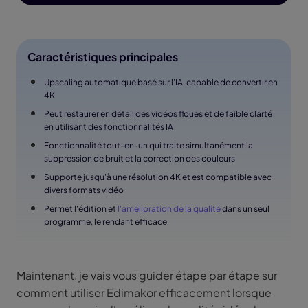
Caractéristiques principales
Upscaling automatique basé sur l'IA, capable de convertir en
4K
Peut restaurer en détail des vidéos floues et de faible clarté
en utilisant des fonctionnalités IA
Fonctionnalité tout-en-un qui traite simultanément la
suppression de bruit et la correction des couleurs
Supporte jusqu'à une résolution 4K et est compatible avec
divers formats vidéo
Permet l'édition et
l'amélioration de la qualité
dans un seul
programme, le rendant efficace
Maintenant, je vais vous guider étape par étape sur
comment utiliser Edimakor efficacement lorsque