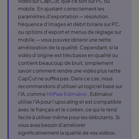
vidéo sur CapCut, que ce soit sur PC ou
mobile. En ajustant correctement les
paramètres d’exportation — résolution,
fréquence d’images et débit binaire sur PC,
ou options d’export et menus de réglage sur
mobile — vous pouvez obtenir une nette
amélioration de la qualité. Cependant, si la
vidéo d’origine est très basse en qualité ou
contient beaucoup de bruit, simplement
savoir comment rendre une vidéo plus nette
CapCut ne suffira pas. Dans ce cas, nous
recommandons d’utiliser un logiciel basé sur
l’IA, comme
HitPaw Edimakor
. Edimakor
utilise l’IA pour l’upscaling et est compatible
avec le français et le coréen, ce qui le rend
facile à utiliser même pour les débutants. Si
vous avez besoin d’améliorer
significativement la qualité de vos vidéos,