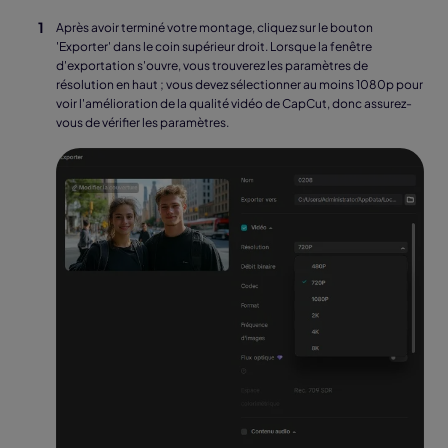
Après avoir terminé votre montage, cliquez sur le bouton
'Exporter' dans le coin supérieur droit. Lorsque la fenêtre
d'exportation s'ouvre, vous trouverez les paramètres de
résolution en haut ; vous devez sélectionner au moins 1080p pour
voir l'amélioration de la qualité vidéo de CapCut, donc assurez-
vous de vérifier les paramètres.