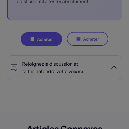
c’est un outil à tester absolument.
Rejoignez la discussion et
faites entendre votre voix ici
Articles Connexes