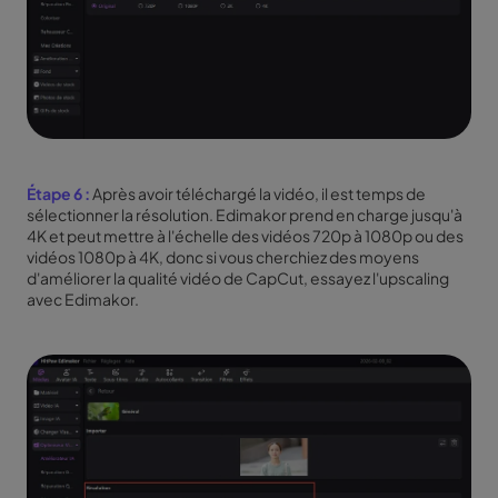
Étape 6 :
Après avoir téléchargé la vidéo, il est temps de
sélectionner la résolution. Edimakor prend en charge jusqu'à
4K et peut mettre à l'échelle des vidéos 720p à 1080p ou des
vidéos 1080p à 4K, donc si vous cherchiez des moyens
d'améliorer la qualité vidéo de CapCut, essayez l'upscaling
avec Edimakor.