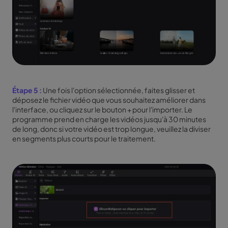
Étape 5 :
Une fois l'option sélectionnée, faites glisser et
déposez le fichier vidéo que vous souhaitez améliorer dans
l'interface, ou cliquez sur le bouton + pour l'importer. Le
programme prend en charge les vidéos jusqu'à 30 minutes
de long, donc si votre vidéo est trop longue, veuillez la diviser
en segments plus courts pour le traitement.