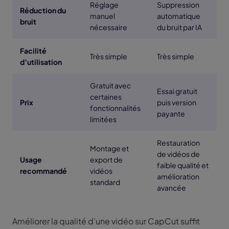
Réglage
Suppression
Réduction du
manuel
automatique
bruit
nécessaire
du bruit par IA
Facilité
Très simple
Très simple
d’utilisation
Gratuit avec
Essai gratuit
certaines
Prix
puis version
fonctionnalités
payante
limitées
Restauration
Montage et
de vidéos de
Usage
export de
faible qualité et
recommandé
vidéos
amélioration
standard
avancée
Améliorer la qualité d’une vidéo sur CapCut suffit