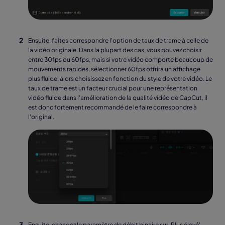
Ensuite, faites correspondre l'option de taux de trame à celle de
la vidéo originale. Dans la plupart des cas, vous pouvez choisir
entre 30fps ou 60fps, mais si votre vidéo comporte beaucoup de
mouvements rapides, sélectionner 60fps offrira un affichage
plus fluide, alors choisissez en fonction du style de votre vidéo. Le
taux de trame est un facteur crucial pour une représentation
vidéo fluide dans l'amélioration de la qualité vidéo de CapCut, il
est donc fortement recommandé de le faire correspondre à
l'original.
Ensuite, changez le paramètre de débit binaire sur 'Plus élevé'.