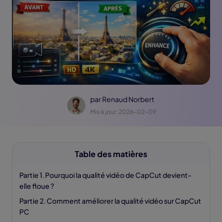
par
Renaud Norbert
Mis à jour: 2026-02-09
Table des matières
Partie 1. Pourquoi la qualité vidéo de CapCut devient-
elle floue ?
Partie 2. Comment améliorer la qualité vidéo sur CapCut
PC