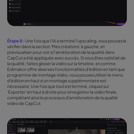
Étape 8 :
Une fois que l'IA a terminé l'upscaling, vous pouvez le
vérifier dans la section 'Mes créations' à gauche, et
prévisualiser pour voir si l'amélioration de la qualité dans
CapCut a été appliquée avec succès. Si vous êtes satisfait de
la qualité, faites glisser la vidéo sur la timeline, et comme
Edimakor offre diverses fonctionnalités d'édition en tant que
programme de montage vidéo, vous pouvez utiliser le menu
d'édition en haut si un montage supplémentaire est
nécessaire. Une fois que tout est terminé, cliquez sur
'Exporter' en haut à droite pour enregistrer la vidéo finale,
complétant ainsi le processus d'amélioration de la qualité
vidéo de CapCut.