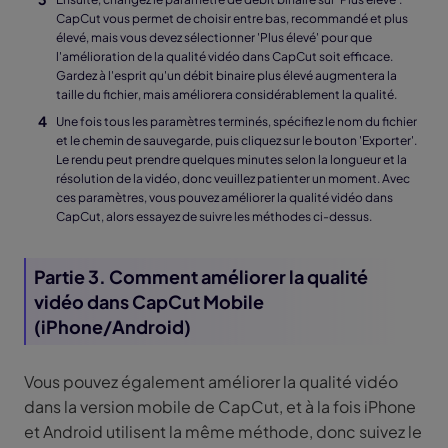
CapCut vous permet de choisir entre bas, recommandé et plus
élevé, mais vous devez sélectionner 'Plus élevé' pour que
l'amélioration de la qualité vidéo dans CapCut soit efficace.
Gardez à l'esprit qu'un débit binaire plus élevé augmentera la
taille du fichier, mais améliorera considérablement la qualité.
Une fois tous les paramètres terminés, spécifiez le nom du fichier
et le chemin de sauvegarde, puis cliquez sur le bouton 'Exporter'.
Le rendu peut prendre quelques minutes selon la longueur et la
résolution de la vidéo, donc veuillez patienter un moment. Avec
ces paramètres, vous pouvez améliorer la qualité vidéo dans
CapCut, alors essayez de suivre les méthodes ci-dessus.
Partie 3. Comment améliorer la qualité
vidéo dans CapCut Mobile
(iPhone/Android)
Vous pouvez également améliorer la qualité vidéo
dans la version mobile de CapCut, et à la fois iPhone
et Android utilisent la même méthode, donc suivez le