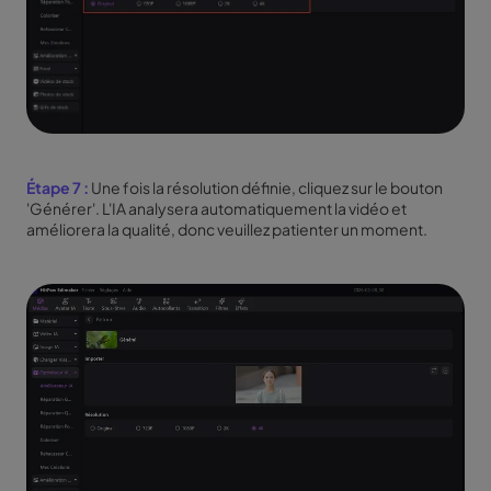
Étape 7 :
Une fois la résolution définie, cliquez sur le bouton
'Générer'. L'IA analysera automatiquement la vidéo et
améliorera la qualité, donc veuillez patienter un moment.