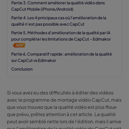
Partie 3. Comment améliorer la qualité vidéo dans
CapCut Mobile (iPhone/Android)
Partie 4. Les 4 principaux cas où l'amélioration de la
qualité n'est pas possible avec CapCut
Partie 5. Méthodes d'amélioration de la qualité par IA
pour compléter les limitations de CapCut – Edimakor
Partie 6. Comparatif rapide : amélioration de la qualité
sur CapCut vs Edimakor
Conclusion
Si vous avez eu des difficultés à éditer des vidéos
avec le programme de montage vidéo CapCut, mais
que vous trouvez que la qualité vidéo est plus floue
que prévu, prêtez attention à cet article. La qualité
peut avoir semblé nette lors de l'édition, mais il arrive
que l'amélioration de la qualité vidéo de CapCut soit