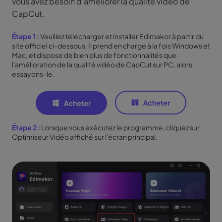
vous avez besoin d'améliorer la qualité vidéo de
CapCut.
Étape 1 :
Veuillez télécharger et installer Edimakor à partir du
site officiel ci-dessous. Il prend en charge à la fois Windows et
Mac, et dispose de bien plus de fonctionnalités que
l'amélioration de la qualité vidéo de CapCut sur PC, alors
essayons-le.
Étape 2 :
Lorsque vous exécutez le programme, cliquez sur
Optimiseur Vidéo affiché sur l'écran principal.