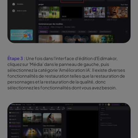
Étape 3 :
Une fois dans l'interface d'édition d'Edimakor,
cliquez sur 'Média' dans le panneau de gauche, puis
sélectionnez la catégorie 'Amélioration IA'. Il existe diverses
fonctionnalités de restauration telles que la restauration de
personnages et la restauration de la qualité, donc
sélectionnez les fonctionnalités dont vous avez besoin.