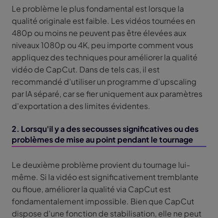
Le problème le plus fondamental est lorsque la
qualité originale est faible. Les vidéos tournées en
480p ou moins ne peuvent pas être élevées aux
niveaux 1080p ou 4K, peu importe comment vous
appliquez des techniques pour améliorer la qualité
vidéo de CapCut. Dans de tels cas, il est
recommandé d'utiliser un programme d'upscaling
par IA séparé, car se fier uniquement aux paramètres
d'exportation a des limites évidentes.
2. Lorsqu'il y a des secousses significatives ou des
problèmes de mise au point pendant le tournage
Le deuxième problème provient du tournage lui-
même. Si la vidéo est significativement tremblante
ou floue, améliorer la qualité via CapCut est
fondamentalement impossible. Bien que CapCut
dispose d'une fonction de stabilisation, elle ne peut