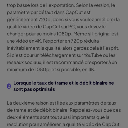
trop basse lors de l'exportation. Selon la version, le
paramètre par défaut dans CapCut est
généralement 720p, donc si vous voulez améliorer la
qualité vidéo de CapCut sur PC, vous devez le
changer pour au moins 1080p. Même si l'original est
une vidéo en 4K, l'exporter en 720p réduira
inévitablement la qualité, alors gardez cela à l'esprit.
Si c'est pour un téléchargement sur YouTube ou les
réseaux sociaux, il est recommandé d'exporter à un
minimum de 1080p, et si possible, en 4K.
Lorsque le taux de trame et le débit binaire ne
2
sont pas optimisés
La deuxième raison est liée aux paramètres de taux
de trame et de débit binaire. Rappelez-vous que ces
deux éléments sont tout aussi importants que la
résolution pour améliorer la qualité vidéo de CapCut.