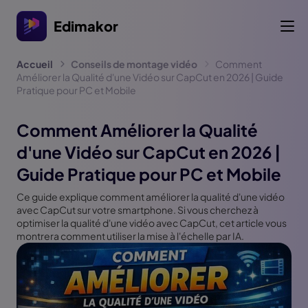
Edimakor
Accueil
Conseils de montage vidéo
Comment
Améliorer la Qualité d'une Vidéo sur CapCut en 2026 | Guide
Pratique pour PC et Mobile
Comment Améliorer la Qualité
d'une Vidéo sur CapCut en 2026 |
Guide Pratique pour PC et Mobile
Ce guide explique comment améliorer la qualité d'une vidéo
avec CapCut sur votre smartphone. Si vous cherchez à
optimiser la qualité d'une vidéo avec CapCut, cet article vous
montrera comment utiliser la mise à l'échelle par IA.