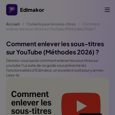
Edimakor
Accueil
Conseils pour les sous-titres
Comment
enlever les sous-titres sur YouTube (Méthodes 2026) ?
Comment enlever les sous-titres
sur YouTube (Méthodes 2026) ?
Désirez-vous savoir comment enlever les sous titres sur
youtube ? La suite de ce guide vous présente les
fonctionnalités d’Edimakor, un excellent outil pour y arriver.
Lisez-le.