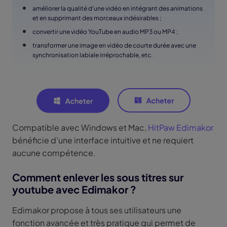
améliorer la qualité d’une vidéo en intégrant des animations
et en supprimant des morceaux indésirables ;
convertir une vidéo YouTube en audio MP3 ou MP4 ;
transformer une image en vidéo de courte durée avec une
synchronisation labiale irréprochable, etc.
Compatible avec Windows et Mac,
HitPaw Edimakor
bénéficie d’une interface intuitive et ne requiert
aucune compétence.
Comment enlever les sous titres sur
youtube avec Edimakor ?
Edimakor propose à tous ses utilisateurs une
fonction avancée et très pratique qui permet de