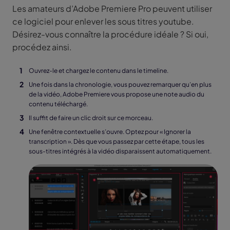
Les amateurs d’Adobe Premiere Pro peuvent utiliser
ce logiciel pour enlever les sous titres youtube.
Désirez-vous connaître la procédure idéale ? Si oui,
procédez ainsi.
Ouvrez-le et chargez le contenu dans le timeline.
Une fois dans la chronologie, vous pouvez remarquer qu’en plus
de la vidéo, Adobe Premiere vous propose une note audio du
contenu téléchargé.
Il suffit de faire un clic droit sur ce morceau.
Une fenêtre contextuelle s’ouvre. Optez pour « Ignorer la
transcription ». Dès que vous passez par cette étape, tous les
sous-titres intégrés à la vidéo disparaissent automatiquement.