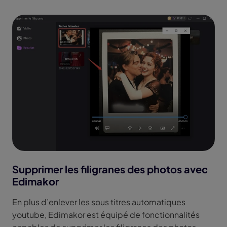
Supprimer les filigranes des photos avec
Edimakor
En plus d’enlever les sous titres automatiques
youtube, Edimakor est équipé de fonctionnalités