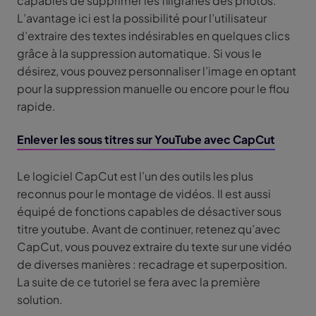
capables de supprimer les filigranes des photos.
L’avantage ici est la possibilité pour l’utilisateur
d’extraire des textes indésirables en quelques clics
grâce à la suppression automatique. Si vous le
désirez, vous pouvez personnaliser l’image en optant
pour la suppression manuelle ou encore pour le flou
rapide.
Enlever les sous titres sur YouTube avec CapCut
Le logiciel CapCut est l’un des outils les plus
reconnus pour le montage de vidéos. Il est aussi
équipé de fonctions capables de désactiver sous
titre youtube. Avant de continuer, retenez qu’avec
CapCut, vous pouvez extraire du texte sur une vidéo
de diverses manières : recadrage et superposition.
La suite de ce tutoriel se fera avec la première
solution.