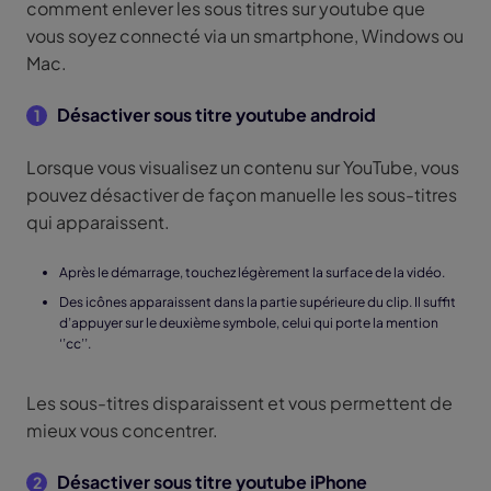
comment enlever les sous titres sur youtube que
vous soyez connecté via un smartphone, Windows ou
Mac.
Désactiver sous titre youtube android
1
Lorsque vous visualisez un contenu sur YouTube, vous
pouvez désactiver de façon manuelle les sous-titres
qui apparaissent.
Après le démarrage, touchez légèrement la surface de la vidéo.
Des icônes apparaissent dans la partie supérieure du clip. Il suffit
d’appuyer sur le deuxième symbole, celui qui porte la mention
‘’cc’’.
Les sous-titres disparaissent et vous permettent de
mieux vous concentrer.
Désactiver sous titre youtube iPhone
2