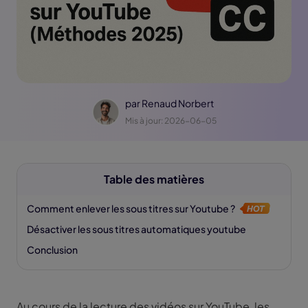
par
Renaud Norbert
Mis à jour: 2026-06-05
Table des matières
Comment enlever les sous titres sur Youtube ?
Désactiver les sous titres automatiques youtube
Conclusion
Au cours de la lecture des vidéos sur YouTube, les