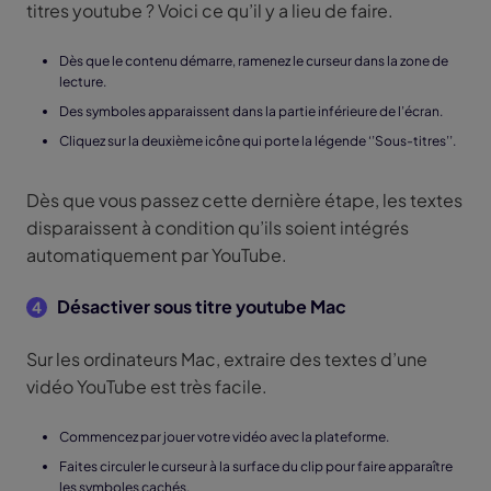
titres youtube ? Voici ce qu’il y a lieu de faire.
Dès que le contenu démarre, ramenez le curseur dans la zone de
lecture.
Des symboles apparaissent dans la partie inférieure de l’écran.
Cliquez sur la deuxième icône qui porte la légende ‘’Sous-titres’’.
Dès que vous passez cette dernière étape, les textes
disparaissent à condition qu’ils soient intégrés
automatiquement par YouTube.
Désactiver sous titre youtube Mac
4
Sur les ordinateurs Mac, extraire des textes d’une
vidéo YouTube est très facile.
Commencez par jouer votre vidéo avec la plateforme.
Faites circuler le curseur à la surface du clip pour faire apparaître
les symboles cachés.