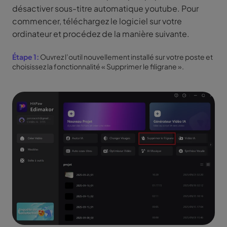
désactiver sous-titre automatique youtube. Pour
commencer, téléchargez le logiciel sur votre
ordinateur et procédez de la manière suivante.
Étape 1:
Ouvrez l’outil nouvellement installé sur votre poste et
choisissez la fonctionnalité « Supprimer le filigrane ».