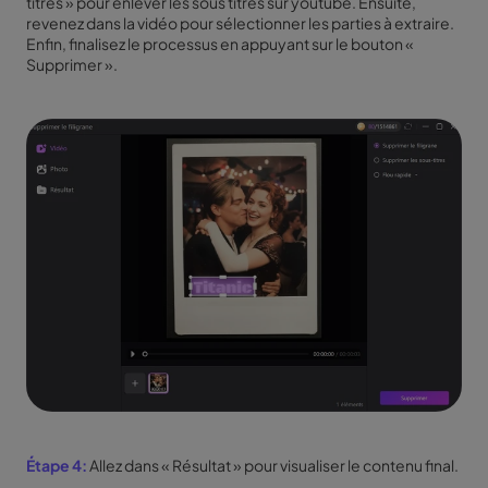
titres » pour enlever les sous titres sur youtube. Ensuite,
revenez dans la vidéo pour sélectionner les parties à extraire.
Enfin, finalisez le processus en appuyant sur le bouton «
Supprimer ».
Étape 4:
Allez dans « Résultat » pour visualiser le contenu final.