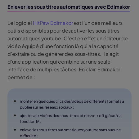
Enlever les sous titres automatiques avec Edimakor
Le logiciel
HitPaw Edimakor
est l’un des meilleurs
outils disponibles pour désactiver les sous titres
automatiques youtube. C’est en effet un éditeur de
vidéo équipé d’une fonction IA qui a la capacité
d’extraire ou de générer des sous-titres. Il s’agit
d’une application qui combine sur une seule
interface de multiples tâches. En clair, Edimakor
permet de :
monter en quelques clics des vidéos de différents formats à
publier sur les réseaux sociaux ;
ajouter aux vidéos des sous-titres et des voix off grâce à la
fonction IA ;
enlever les sous titres automatiques youtube sans aucune
difficulté ;