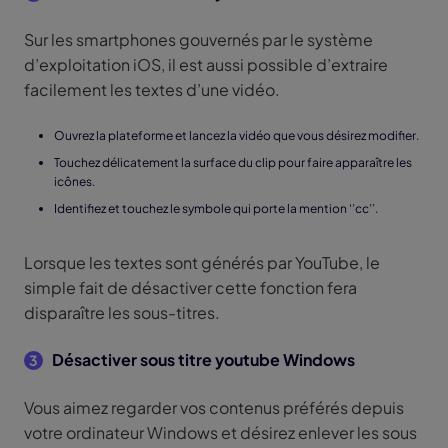
Sur les smartphones gouvernés par le système
d’exploitation iOS, il est aussi possible d’extraire
facilement les textes d’une vidéo.
Ouvrez la plateforme et lancez la vidéo que vous désirez modifier.
Touchez délicatement la surface du clip pour faire apparaître les
icônes.
Identifiez et touchez le symbole qui porte la mention ‘’cc’’.
Lorsque les textes sont générés par YouTube, le
simple fait de désactiver cette fonction fera
disparaître les sous-titres.
Désactiver sous titre youtube Windows
3
Vous aimez regarder vos contenus préférés depuis
votre ordinateur Windows et désirez enlever les sous