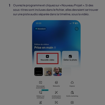
Ouvrez le programme et cliquez sur « Nouveau Projet ». Si des
sous-titres sont incluses dans le fichier, elles devraient se trouver
sur une piste audio séparée dans la timeline, sous la vidéo.