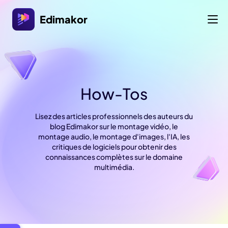
Edimakor
How-Tos
Lisez des articles professionnels des auteurs du
blog Edimakor sur le montage vidéo, le
montage audio, le montage d'images, l'IA, les
critiques de logiciels pour obtenir des
connaissances complètes sur le domaine
multimédia.