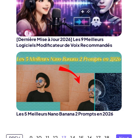
[Dernière Mise à Jour 2026] Les 9 Meilleurs
Logiciels Modificateur de Voix Recommandés
Les 5 Meilleurs Nano Banana 2 Prompts en 2026
9
10
11
12
13
14
15
16
17
18
PREV
Next