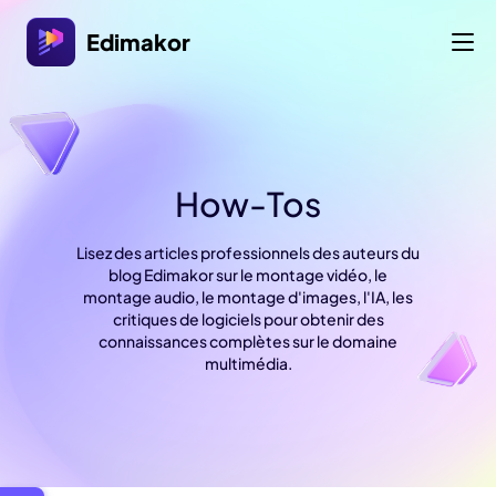
Edimakor
How-Tos
Lisez des articles professionnels des auteurs du
blog Edimakor sur le montage vidéo, le
montage audio, le montage d'images, l'IA, les
critiques de logiciels pour obtenir des
connaissances complètes sur le domaine
multimédia.