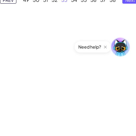
Need help?