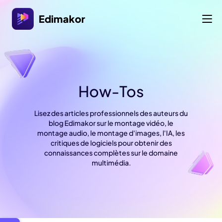
Edimakor
How-Tos
Lisez des articles professionnels des auteurs du
blog Edimakor sur le montage vidéo, le
montage audio, le montage d'images, l'IA, les
critiques de logiciels pour obtenir des
connaissances complètes sur le domaine
multimédia.