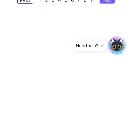
Need help?