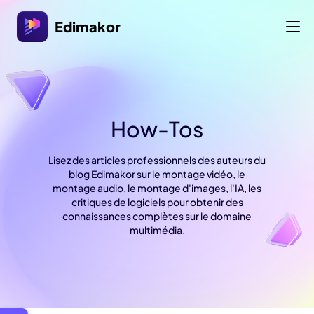
Edimakor
How-Tos
Lisez des articles professionnels des auteurs du
blog Edimakor sur le montage vidéo, le
montage audio, le montage d'images, l'IA, les
critiques de logiciels pour obtenir des
connaissances complètes sur le domaine
multimédia.