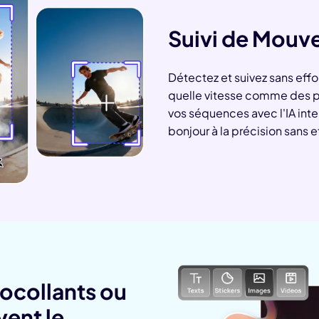
Suivi de Mouve
Détectez et suivez sans eff
quelle vitesse comme des p
vos séquences avec l'IA inte
bonjour à la précision sans e
tocollants ou
ent le