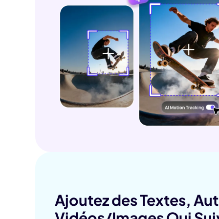
Ajoutez des Textes, Au
Vidéos/Images Qui Suiv