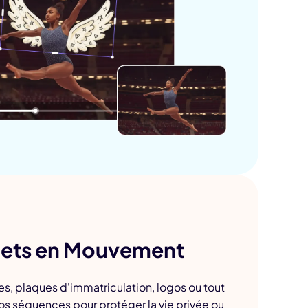
bjets en Mouvement
es, plaques d'immatriculation, logos ou tout
s séquences pour protéger la vie privée ou