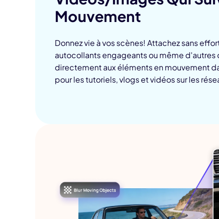
Mouvement
Donnez vie à vos scènes! Attachez sans effo
autocollants engageants ou même d'autres c
directement aux éléments en mouvement dan
pour les tutoriels, vlogs et vidéos sur les rés