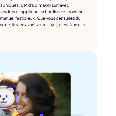
aphiques. L'IA d'Edimakor suit avec
es cadres et applique un flou lisse et constant
anuel fastidieux. Que vous censuriez du
mettiez en avant votre sujet, c'est à un clic.