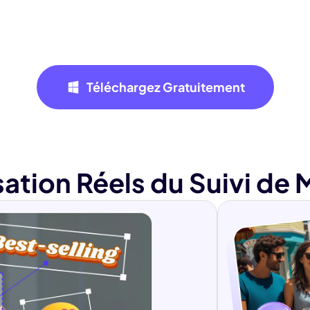
Téléchargez Gratuitement
isation Réels du Suivi d