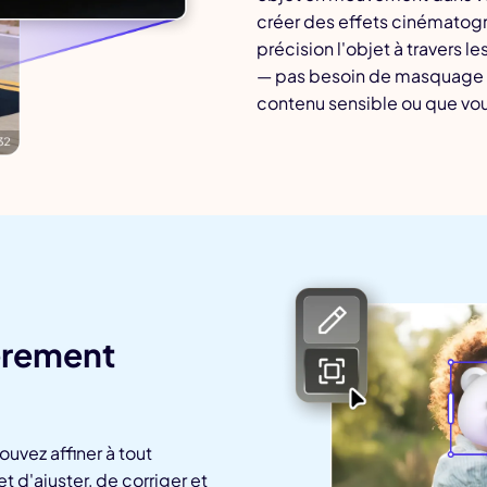
créer des effets cinématogr
précision l'objet à travers l
— pas besoin de masquage m
contenu sensible ou que vous 
ièrement
ouvez affiner à tout
 d'ajuster, de corriger et