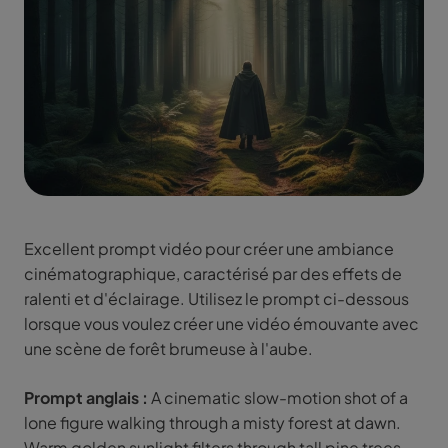
Excellent prompt vidéo pour créer une ambiance
cinématographique, caractérisé par des effets de
ralenti et d'éclairage. Utilisez le prompt ci-dessous
lorsque vous voulez créer une vidéo émouvante avec
une scène de forêt brumeuse à l'aube.
Prompt anglais :
A cinematic slow-motion shot of a
lone figure walking through a misty forest at dawn.
Warm golden sunlight filters through tall pine trees,