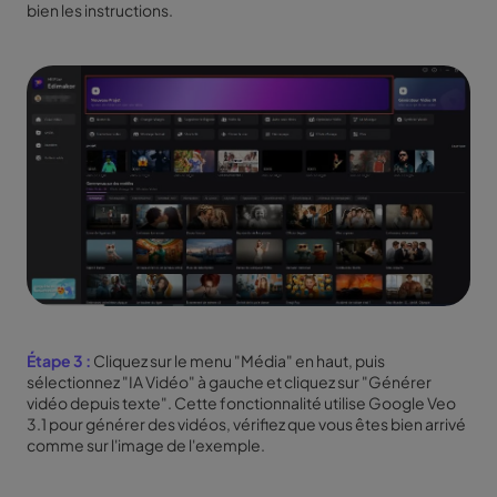
bien les instructions.
Étape 3 :
Cliquez sur le menu "Média" en haut, puis
sélectionnez "IA Vidéo" à gauche et cliquez sur "Générer
vidéo depuis texte". Cette fonctionnalité utilise Google Veo
3.1 pour générer des vidéos, vérifiez que vous êtes bien arrivé
comme sur l'image de l'exemple.