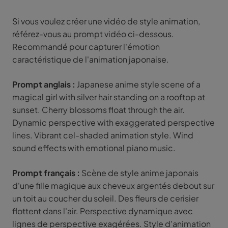
Si vous voulez créer une vidéo de style animation,
référez-vous au prompt vidéo ci-dessous.
Recommandé pour capturer l'émotion
caractéristique de l'animation japonaise.
Prompt anglais :
Japanese anime style scene of a
magical girl with silver hair standing on a rooftop at
sunset. Cherry blossoms float through the air.
Dynamic perspective with exaggerated perspective
lines. Vibrant cel-shaded animation style. Wind
sound effects with emotional piano music.
Prompt français :
Scène de style anime japonais
d'une fille magique aux cheveux argentés debout sur
un toit au coucher du soleil. Des fleurs de cerisier
flottent dans l'air. Perspective dynamique avec
lignes de perspective exagérées. Style d'animation