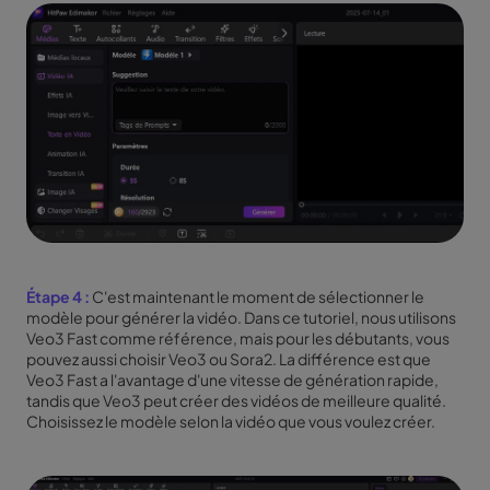
Étape 4 :
C'est maintenant le moment de sélectionner le
modèle pour générer la vidéo. Dans ce tutoriel, nous utilisons
Veo3 Fast comme référence, mais pour les débutants, vous
pouvez aussi choisir Veo3 ou Sora2. La différence est que
Veo3 Fast a l'avantage d'une vitesse de génération rapide,
tandis que Veo3 peut créer des vidéos de meilleure qualité.
Choisissez le modèle selon la vidéo que vous voulez créer.