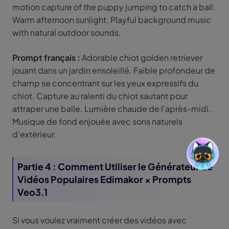
motion capture of the puppy jumping to catch a ball.
Warm afternoon sunlight. Playful background music
with natural outdoor sounds.
Prompt français :
Adorable chiot golden retriever
jouant dans un jardin ensoleillé. Faible profondeur de
champ se concentrant sur les yeux expressifs du
chiot. Capture au ralenti du chiot sautant pour
attraper une balle. Lumière chaude de l'après-midi.
Musique de fond enjouée avec sons naturels
d'extérieur.
Partie 4 : Comment Utiliser le Générateur de
Vidéos Populaires Edimakor × Prompts
Veo3.1
Si vous voulez vraiment créer des vidéos avec