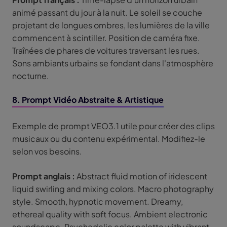
animé passant du jour à la nuit. Le soleil se couche
projetant de longues ombres, les lumières de la ville
commencent à scintiller. Position de caméra fixe.
Traînées de phares de voitures traversant les rues.
Sons ambiants urbains se fondant dans l'atmosphère
nocturne.
8. Prompt Vidéo Abstraite & Artistique
Exemple de prompt VEO3.1 utile pour créer des clips
musicaux ou du contenu expérimental. Modifiez-le
selon vos besoins.
Prompt anglais :
Abstract fluid motion of iridescent
liquid swirling and mixing colors. Macro photography
style. Smooth, hypnotic movement. Dreamy,
ethereal quality with soft focus. Ambient electronic
soundscape. Psychedelic color palette with vibrant