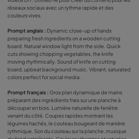
réseaux sociaux avec un rythme rapide et des
couleurs vives.
Prompt anglais :
Dynamic close-up of hands
preparing fresh ingredients on a wooden cutting
board. Natural window light from the side. Quick
cuts showing chopping vegetables, the knife
moving rhythmically. Sound of knife on cutting
board, upbeat background music. Vibrant, saturated
colors perfect for social media.
Prompt français :
Gros plan dynamique de mains
préparant des ingrédients frais sur une planche à
découper en bois. Lumière naturelle de fenêtre
venant du côté. Coupes rapides montrant les
légumes hachés, le couteau bougeant de manière
rythmique. Son du couteau sur la planche, musique
de fond entraînante. Couleurs vibrantes et saturées