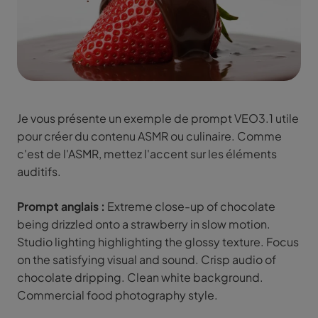
Je vous présente un exemple de prompt VEO3.1 utile
pour créer du contenu ASMR ou culinaire. Comme
c'est de l'ASMR, mettez l'accent sur les éléments
auditifs.
Prompt anglais :
Extreme close-up of chocolate
being drizzled onto a strawberry in slow motion.
Studio lighting highlighting the glossy texture. Focus
on the satisfying visual and sound. Crisp audio of
chocolate dripping. Clean white background.
Commercial food photography style.