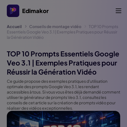
Edimakor
Accueil
Conseils de montage vidéo
TOP 10 Prompts
Essentiels Google Veo 3.1 | Exemples Pratiques pour Réussir
la Génération Vidéo
TOP 10 Prompts Essentiels Google
Veo 3.1 | Exemples Pratiques pour
Réussir la Génération Vidéo
Ce guide propose des exemples pratiques d'utilisation
optimale des prompts Google Veo 3.1, les rendant
accessibles à tous. Si vous vous êtes déjà demandé comment
utiliser le générateur de prompts Veo 3.1, consultez les
conseils de cet article sur la création de prompts vidéo pour
réaliser des vidéos exceptionnelles.