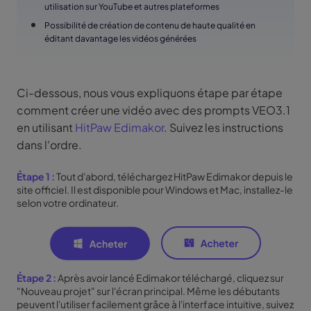
utilisation sur YouTube et autres plateformes
Possibilité de création de contenu de haute qualité en
éditant davantage les vidéos générées
Ci-dessous, nous vous expliquons étape par étape
comment créer une vidéo avec des prompts VEO3.1
en utilisant
HitPaw Edimakor
. Suivez les instructions
dans l'ordre.
Étape 1 :
Tout d'abord, téléchargez HitPaw Edimakor depuis le
site officiel. Il est disponible pour Windows et Mac, installez-le
selon votre ordinateur.
Étape 2 :
Après avoir lancé Edimakor téléchargé, cliquez sur
"Nouveau projet" sur l'écran principal. Même les débutants
peuvent l'utiliser facilement grâce à l'interface intuitive, suivez