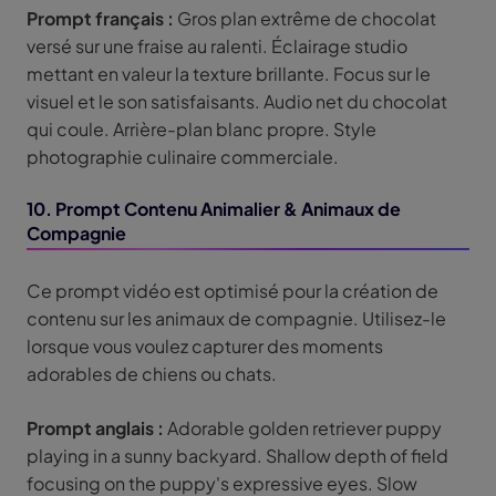
Prompt français :
Gros plan extrême de chocolat
versé sur une fraise au ralenti. Éclairage studio
mettant en valeur la texture brillante. Focus sur le
visuel et le son satisfaisants. Audio net du chocolat
qui coule. Arrière-plan blanc propre. Style
photographie culinaire commerciale.
10. Prompt Contenu Animalier & Animaux de
Compagnie
Ce prompt vidéo est optimisé pour la création de
contenu sur les animaux de compagnie. Utilisez-le
lorsque vous voulez capturer des moments
adorables de chiens ou chats.
Prompt anglais :
Adorable golden retriever puppy
playing in a sunny backyard. Shallow depth of field
focusing on the puppy's expressive eyes. Slow