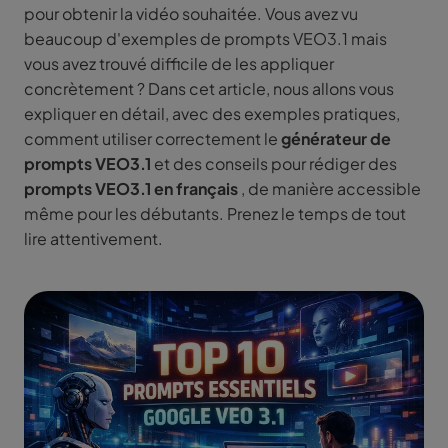
pour obtenir la vidéo souhaitée. Vous avez vu
beaucoup d'exemples de prompts VEO3.1 mais
vous avez trouvé difficile de les appliquer
concrètement ? Dans cet article, nous allons vous
expliquer en détail, avec des exemples pratiques,
comment utiliser correctement le
générateur de
prompts VEO3.1
et des conseils pour rédiger des
prompts VEO3.1 en français
, de manière accessible
même pour les débutants. Prenez le temps de tout
lire attentivement.