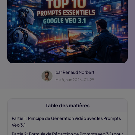
par
Renaud Norbert
Mis à jour: 2026-01-29
Table des matières
Partie 1 : Principe de Génération Vidéo avec les Prompts
Veo 3.1
Partie 2 : Formule de Rédaction de Prompts Veo 3.1 (pour