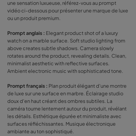
une sensation luxueuse, référez-vous au prompt
vidéo ci-dessous pour présenter une marque de luxe
ou un produit premium.
Prompt anglais :
Elegant product shot of a luxury
watch on a marble surface. Soft studio lighting from
above creates subtle shadows. Camera slowly
rotates around the product, revealing details. Clean,
minimalist aesthetic with reflective surfaces.
Ambient electronic music with sophisticated tone.
Prompt français :
Plan produit élégant d'une montre
de luxe sur une surface en marbre. Éclairage studio
doux d'en haut créant des ombres subtiles. La
caméra tourne lentement autour du produit, révélant
les détails. Esthétique épurée et minimaliste avec
surfaces réfléchissantes. Musique électronique
ambiante au ton sophistiqué.