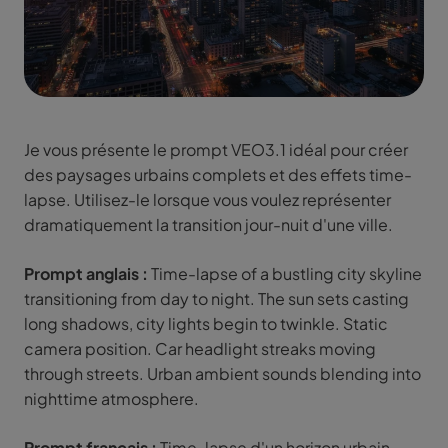
Je vous présente le prompt VEO3.1 idéal pour créer
des paysages urbains complets et des effets time-
lapse. Utilisez-le lorsque vous voulez représenter
dramatiquement la transition jour-nuit d'une ville.
Prompt anglais :
Time-lapse of a bustling city skyline
transitioning from day to night. The sun sets casting
long shadows, city lights begin to twinkle. Static
camera position. Car headlight streaks moving
through streets. Urban ambient sounds blending into
nighttime atmosphere.
Prompt français :
Time-lapse d'un horizon urbain