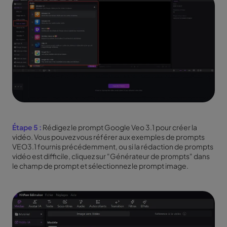
Étape 5 :
Rédigez le prompt Google Veo 3.1 pour créer la
vidéo. Vous pouvez vous référer aux exemples de prompts
VEO3.1 fournis précédemment, ou si la rédaction de prompts
vidéo est difficile, cliquez sur "Générateur de prompts" dans
le champ de prompt et sélectionnez le prompt image.