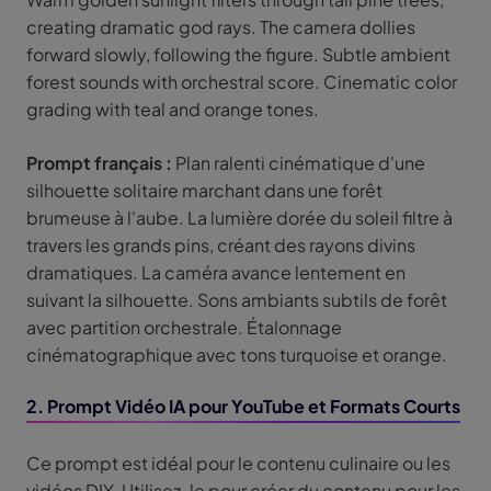
creating dramatic god rays. The camera dollies
forward slowly, following the figure. Subtle ambient
forest sounds with orchestral score. Cinematic color
grading with teal and orange tones.
Prompt français :
Plan ralenti cinématique d'une
silhouette solitaire marchant dans une forêt
brumeuse à l'aube. La lumière dorée du soleil filtre à
travers les grands pins, créant des rayons divins
dramatiques. La caméra avance lentement en
suivant la silhouette. Sons ambiants subtils de forêt
avec partition orchestrale. Étalonnage
cinématographique avec tons turquoise et orange.
2. Prompt Vidéo IA pour YouTube et Formats Courts
Ce prompt est idéal pour le contenu culinaire ou les
vidéos DIY. Utilisez-le pour créer du contenu pour les