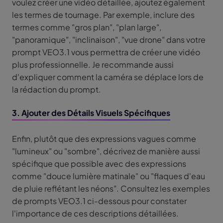
voulez créer une vidéo détaillée, ajoutez également
les termes de tournage. Par exemple, inclure des
termes comme "gros plan", "plan large",
"panoramique", "inclinaison", "vue drone" dans votre
prompt VEO3.1 vous permettra de créer une vidéo
plus professionnelle. Je recommande aussi
d'expliquer comment la caméra se déplace lors de
la rédaction du prompt.
3. Ajouter des Détails Visuels Spécifiques
Enfin, plutôt que des expressions vagues comme
"lumineux" ou "sombre", décrivez de manière aussi
spécifique que possible avec des expressions
comme "douce lumière matinale" ou "flaques d'eau
de pluie reflétant les néons". Consultez les exemples
de prompts VEO3.1 ci-dessous pour constater
l'importance de ces descriptions détaillées.