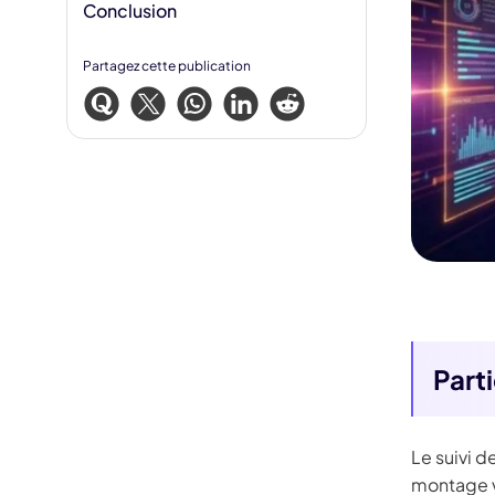
Conclusion
Partagez cette publication
Part
Le suivi 
montage v