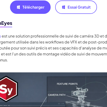
Télécharger
Essai Gratuit
hEyes
s
est une solution professionnelle de suivi de caméra 3D et
rgement utilisée dans les workflows de VFX et de post-prod
réputée pour son suivi précis et ses capacités d'analyse de
 et est l'un des outils de montage vidéo de suivi de mouvem
nnus.