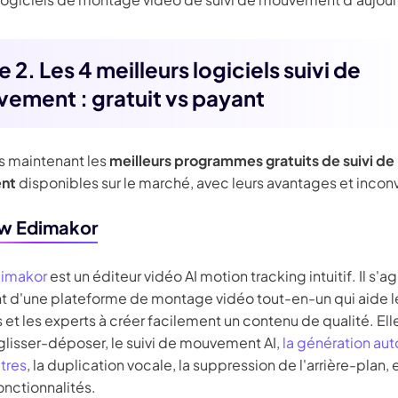
e 2. Les 4 meilleurs logiciels suivi de
ement : gratuit vs payant
 maintenant les
meilleurs programmes gratuits de suivi de
nt
disponibles sur le marché, avec leurs avantages et incon
aw Edimakor
dimakor
est un éditeur vidéo AI motion tracking intuitif. Il s'ag
 d'une plateforme de montage vidéo tout-en-un qui aide l
et les experts à créer facilement un contenu de qualité. Ell
glisser-déposer, le suivi de mouvement AI,
la génération au
tres
, la duplication vocale, la suppression de l'arrière-plan, 
onctionnalités.