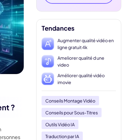
Tendances
Augmenter qualité vidéo en
ligne gratuit 4k
Ameliorer qualité d une
video
Améliorer qualité vidéo
imovie
Conseils Montage Vidéo
ent ?
Conseils pour Sous-Titres
Outils Vidéo IA
n
Traduction par IA
personnes