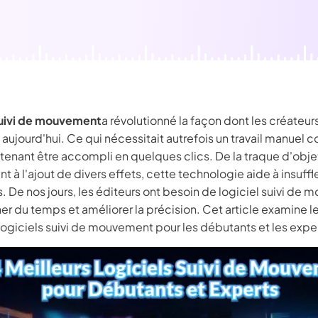
É
Chaîne YouT
resseur de
Effets Photo
grane
suivi de mouvement
a révolutionné la façon dont les créateur
 aujourd'hui. Ce qui nécessitait autrefois un travail manuel
tenant être accompli en quelques clics. De la traque d'obje
à l'ajout de divers effets, cette technologie aide à insuffle
. De nos jours, les éditeurs ont besoin de logiciel suivi de
r du temps et améliorer la précision. Cet article examine l
logiciels suivi de mouvement pour les débutants et les expe