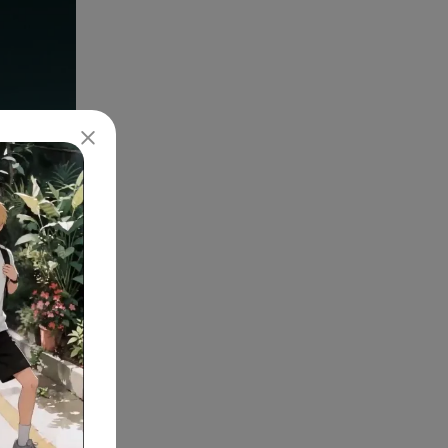
contenu