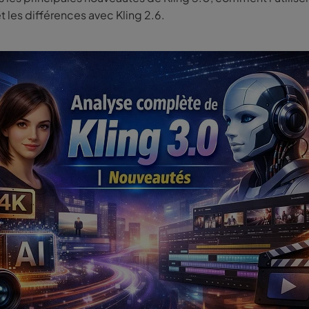
t les différences avec Kling 2.6.