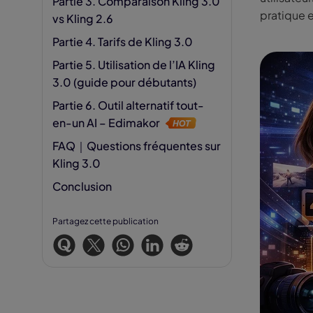
Partie 3. Comparaison Kling 3.0
pratique e
vs Kling 2.6
Partie 4. Tarifs de Kling 3.0
Partie 5. Utilisation de l’IA Kling
3.0 (guide pour débutants)
Partie 6. Outil alternatif tout-
en-un AI – Edimakor
FAQ｜Questions fréquentes sur
Kling 3.0
Conclusion
Partagez cette publication