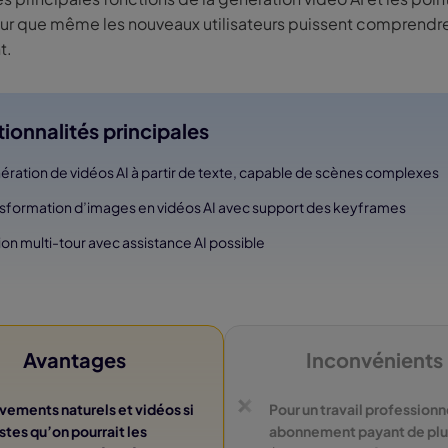
our que même les nouveaux utilisateurs puissent comprendr
t.
ionnalités principales
ration de vidéos AI à partir de texte, capable de scènes complexes
sformation d’images en vidéos AI avec support des keyframes
ion multi-tour avec assistance AI possible
Avantages
Inconvénients
ements naturels et vidéos si
Pour un travail professionn
istes qu’on pourrait les
abonnement payant de plu