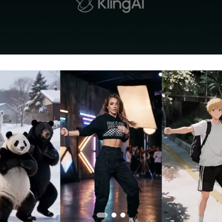
 3.0 Nouveautés
ueur de vidéo étendue jusqu’à 15 secondes et optimisation pour le 