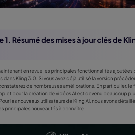
e 1. Résumé des mises à jour clés de Kli
intenant en revue les principales fonctionnalités ajoutées 
 dans Kling 3.0. Si vous avez déjà utilisé la version précéde
constaterez de nombreuses améliorations. En particulier, le 
omplet pour la création de vidéos AI est devenu beaucoup pl
Pour les nouveaux utilisateurs de Kling AI, nous avons détaillé
es principales nouveautés à connaître.