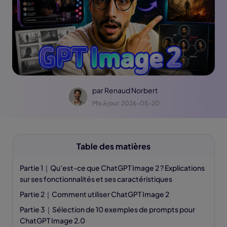
par
Renaud Norbert
Mis à jour: 2026-05-20
Table des matières
Partie 1｜Qu'est-ce que ChatGPT Image 2 ? Explications
sur ses fonctionnalités et ses caractéristiques
Partie 2｜Comment utiliser ChatGPT Image 2
Partie 3｜Sélection de 10 exemples de prompts pour
ChatGPT Image 2.0