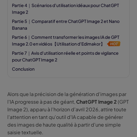
Partie 4｜Scénarios d'utilisation idéaux pour ChatGPT
Image 2
Partie 5｜Comparatif entre ChatGPT Image 2 et Nano
Banana
Partie 6｜Comment transformer les images IA de GPT
Image 2.0 en vidéos【Utilisation d'Edimakor】
Partie 7｜Avis d'utilisation réelle et points de vigilance
pour ChatGPT Image 2
Conclusion
Alors que la précision de la génération d'images par
l'IA progresse à pas de géant,
ChatGPT Image 2
(GPT
Image 2), apparu à l'horizon d'avril 2026, attire toute
l'attention en tant qu'outil d'IA capable de générer
des images de haute qualité à partir d'une simple
saisie textuelle.