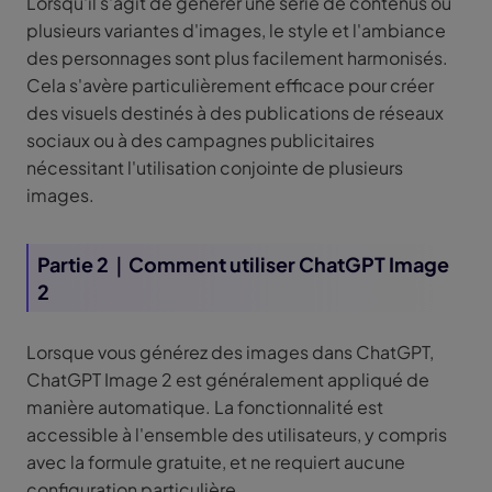
Lorsqu'il s'agit de générer une série de contenus ou
plusieurs variantes d'images, le style et l'ambiance
des personnages sont plus facilement harmonisés.
Cela s'avère particulièrement efficace pour créer
des visuels destinés à des publications de réseaux
sociaux ou à des campagnes publicitaires
nécessitant l'utilisation conjointe de plusieurs
images.
Partie 2｜Comment utiliser ChatGPT Image
2
Lorsque vous générez des images dans ChatGPT,
ChatGPT Image 2 est généralement appliqué de
manière automatique. La fonctionnalité est
accessible à l'ensemble des utilisateurs, y compris
avec la formule gratuite, et ne requiert aucune
configuration particulière.