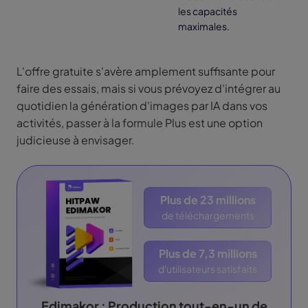
les capacités
maximales.
L'offre gratuite s'avère amplement suffisante pour
faire des essais, mais si vous prévoyez d'intégrer au
quotidien la génération d'images par IA dans vos
activités, passer à la formule Plus est une option
judicieuse à envisager.
Plus de 23 millions
de téléchargements
Plus de 7,3 millions
d'utilisateurs satisfaits
Edimakor : Production tout-en-un de