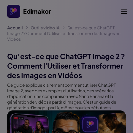
Edimakor
Accueil
Outils vidéo IA
Qu’est-ce que ChatGPT
Image 2 ? Comment l'Utiliser et Transformer des Images en
Vidéos
Qu’est-ce que ChatGPT Image 2 ?
Comment l'Utiliser et Transformer
des Images en Vidéos
Ce guide explique clairement comment utiliser ChatGPT
Image 2, avec des exemples d'utilisation, des scénarios
d'application, une comparaison avec Nano Banana et la
génération de vidéos à partir d'images. C'est un guide de
génération d'images par IA, même pour les débutants.