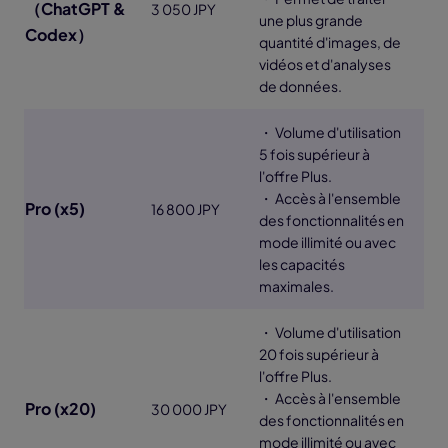
（ChatGPT &
3 050 JPY
une plus grande
Codex）
quantité d'images, de
vidéos et d'analyses
de données.
・ Volume d'utilisation
5 fois supérieur à
l'offre Plus.
・ Accès à l'ensemble
Pro (x5)
16 800 JPY
des fonctionnalités en
mode illimité ou avec
les capacités
maximales.
・ Volume d'utilisation
20 fois supérieur à
l'offre Plus.
・ Accès à l'ensemble
Pro (x20)
30 000 JPY
des fonctionnalités en
mode illimité ou avec