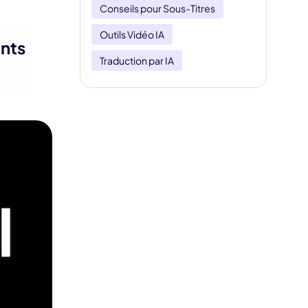
Conseils pour Sous-Titres
Outils Vidéo IA
ints
Traduction par IA