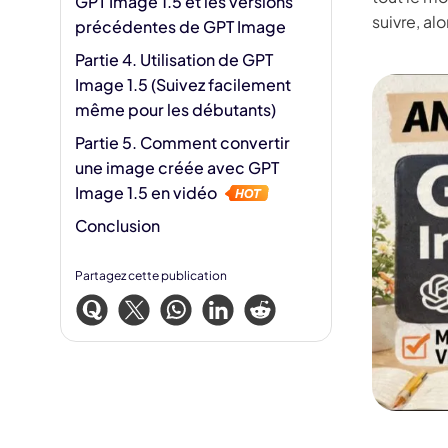
GPT Image 1.5 et les versions
suivre, alo
précédentes de GPT Image
Partie 4. Utilisation de GPT
Image 1.5 (Suivez facilement
même pour les débutants)
Partie 5. Comment convertir
une image créée avec GPT
Image 1.5 en vidéo
Conclusion
Partagez cette publication