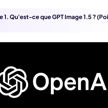
ie 1. Qu'est-ce que GPT Image 1.5 ? (Po
)