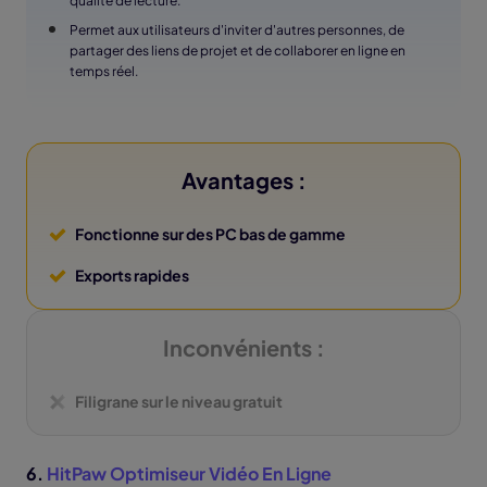
qualité de lecture.
Permet aux utilisateurs d'inviter d'autres personnes, de
partager des liens de projet et de collaborer en ligne en
temps réel.
Avantages :
Fonctionne sur des PC bas de gamme
Exports rapides
Inconvénients :
Filigrane sur le niveau gratuit
6.
HitPaw Optimiseur Vidéo En Ligne