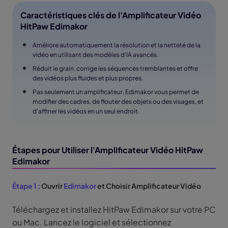
Caractéristiques clés de l'Amplificateur Vidéo
HitPaw Edimakor
Améliore automatiquement la résolution et la netteté de la
vidéo en utilisant des modèles d'IA avancés.
Réduit le grain, corrige les séquences tremblantes et offre
des vidéos plus fluides et plus propres.
Pas seulement un amplificateur, Edimakor vous permet de
modifier des cadres, de flouter des objets ou des visages, et
d'affiner les vidéos en un seul endroit.
Étapes pour Utiliser l'Amplificateur Vidéo HitPaw
Edimakor
Étape 1 :
Ouvrir
Edimakor
et Choisir Amplificateur Vidéo
Téléchargez et installez HitPaw Edimakor sur votre PC
ou Mac. Lancez le logiciel et sélectionnez