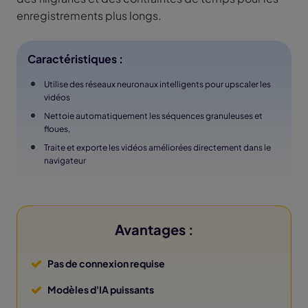
enregistrements plus longs.
Caractéristiques :
Utilise des réseaux neuronaux intelligents pour upscaler les
vidéos
Nettoie automatiquement les séquences granuleuses et
floues,
Traite et exporte les vidéos améliorées directement dans le
navigateur
Avantages :
Pas de connexion requise
Modèles d'IA puissants