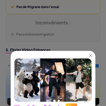
Pas de filigrane dans l'essai
Inconvénients :
Pas entièrement gratuit
5. Flixier Video Enhancer