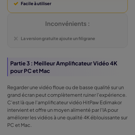
Facile à utiliser
Inconvénients :
La version gratuite ajoute un filigrane
Partie 3 : Meilleur Amplificateur Vidéo 4K
pour PC et Mac
Regarder une vidéo floue ou de basse qualité sur un
grand écran peut complètement ruiner l'expérience.
C'est là que l'amplificateur vidéo HitPaw Edimakor
intervient et offre un moyen alimenté par l'IA pour
améliorer les vidéos à une qualité 4K éblouissante sur
PC et Mac.