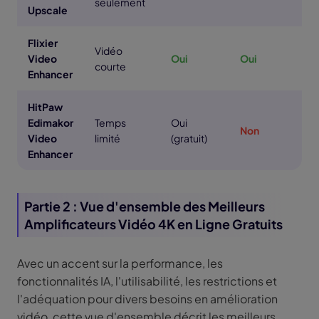
seulement
Upscale
Flixier
Vidéo
Video
Oui
Oui
courte
Enhancer
HitPaw
Edimakor
Temps
Oui
Non
Video
limité
(gratuit)
Enhancer
Partie 2 : Vue d'ensemble des Meilleurs
Amplificateurs Vidéo 4K en Ligne Gratuits
Avec un accent sur la performance, les
fonctionnalités IA, l'utilisabilité, les restrictions et
l'adéquation pour divers besoins en amélioration
vidéo, cette vue d'ensemble décrit les meilleurs