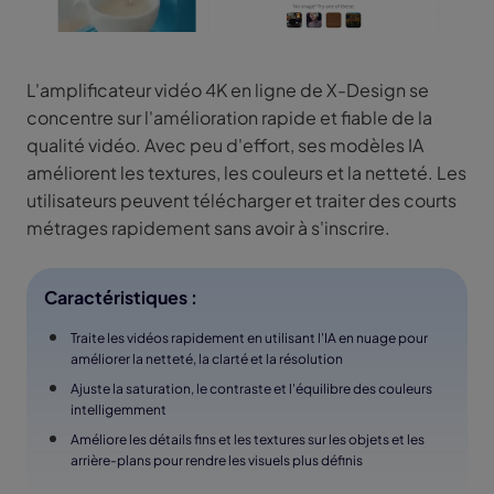
L'amplificateur vidéo 4K en ligne de X-Design se
concentre sur l'amélioration rapide et fiable de la
qualité vidéo. Avec peu d'effort, ses modèles IA
améliorent les textures, les couleurs et la netteté. Les
utilisateurs peuvent télécharger et traiter des courts
métrages rapidement sans avoir à s'inscrire.
Caractéristiques :
Traite les vidéos rapidement en utilisant l'IA en nuage pour
améliorer la netteté, la clarté et la résolution
Ajuste la saturation, le contraste et l'équilibre des couleurs
intelligemment
Améliore les détails fins et les textures sur les objets et les
arrière-plans pour rendre les visuels plus définis