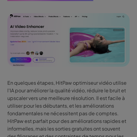
En quelques étapes, HitPaw optimiseur vidéo utilise
l'IA pour améliorer la qualité vidéo, réduire le bruit et
upscaler vers une meilleure résolution. Il est facile à
utiliser pour les débutants, et les améliorations
fondamentales ne nécessitent pas de comptes.
HitPaw est parfait pour des améliorations rapides et
informelles, mais les sorties gratuites ont souvent
des filigranes et des contraintes de temps pour les