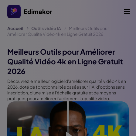
Edimakor
Accueil
Outils vidéo IA
Meilleurs Outils pour
Améliorer Qualité Vidéo 4k en Ligne Gratuit 2026
Meilleurs Outils pour Améliorer
Qualité Vidéo 4k en Ligne Gratuit
2026
Découvrez le meilleur logiciel d'améliorer qualité vidéo 4k en
2026, doté de fonctionnalités basées sur l'IA, d'options sans
inscription, d'une mise à l'échelle gratuite et de moyens
pratiques pour améliorer facilement la qualité vidéo.