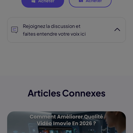
Rejoignez la discussion et
faites entendre votre voix ici
Articles Connexes