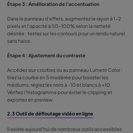
Étape 3 : Amélioration de l'accentuation
Dans le panneau d'effets, augmentez le rayon à 1-2
pixels et l'opacité à 50-100% selon la netteté
désirée ; testez sur les contours pour un rendu naturel
sans halos.
Étape 4 : Ajustement du contraste
Accédez aux courbes ou au panneau Lumetri Color :
tirez la courbe en S modérée pour booster les
médiums, réglez les noirs à -10 et blancs à +10.
Vérifiez l'histogramme pour éviter le clipping et
exportez en preview.
2.3 Outil de défloutage vidéo en ligne
Il existe aujourd’hui de nombreux outils accessibles