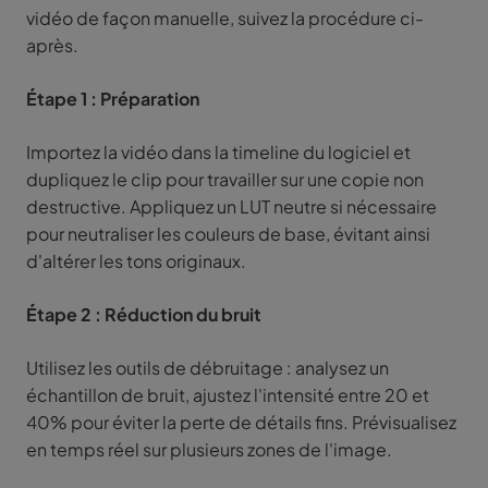
vidéo de façon manuelle, suivez la procédure ci-
après.
Étape 1 : Préparation
Importez la vidéo dans la timeline du logiciel et
dupliquez le clip pour travailler sur une copie non
destructive. Appliquez un LUT neutre si nécessaire
pour neutraliser les couleurs de base, évitant ainsi
d'altérer les tons originaux.
Étape 2 : Réduction du bruit
Utilisez les outils de débruitage : analysez un
échantillon de bruit, ajustez l'intensité entre 20 et
40% pour éviter la perte de détails fins. Prévisualisez
en temps réel sur plusieurs zones de l'image.