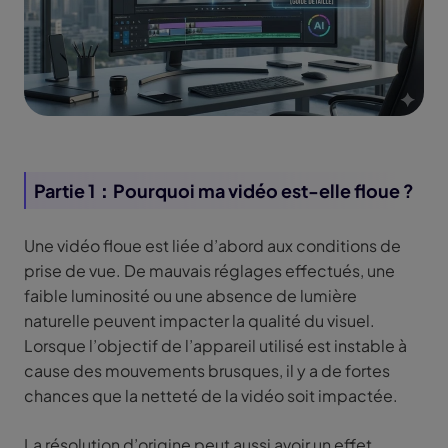
Partie 1：Pourquoi ma vidéo est-elle floue ?
Une vidéo floue est liée d’abord aux conditions de
prise de vue. De mauvais réglages effectués, une
faible luminosité ou une absence de lumière
naturelle peuvent impacter la qualité du visuel.
Lorsque l’objectif de l’appareil utilisé est instable à
cause des mouvements brusques, il y a de fortes
chances que la netteté de la vidéo soit impactée.
La résolution d’origine peut aussi avoir un effet