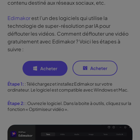
contenu destiné aux réseaux sociaux, etc.
Edimakor
est l’un des logiciels qui utilise la
technologie de super-résolution par IA pour
déflouter les vidéos. Comment déflouter une vidéo
gratuitement avec Edimakor ? Voici les étapes à
suivre :
Étape 1:
: Téléchargez et installez Edimakor sur votre
ordinateur. Le logiciel est compatible avec Windows et Mac.
Étape 2:
: Ouvrez le logiciel. Dans la boite à outils, cliquez sur la
fonction « Optimiseur vidéo ».