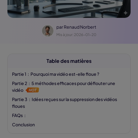
par
Renaud Norbert
Mis à jour: 2026-01-20
Table des matières
Partie 1：Pourquoi ma vidéo est-elle floue ?
Partie 2：5 méthodes efficaces pour déflouter une
vidéo
Partie 3：Idées reçues sur la suppression des vidéos
floues
FAQs：
Conclusion