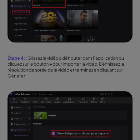
Étape 4:
: Glissez la vidéo à déflouter dans l’application ou
cliquez sur le bouton + pour importer la vidéo. Définissez la
résolution de sortie de la vidéo et terminez en cliquant sur
Générer