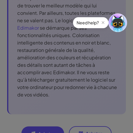
de trouver le meilleur modèle qui lui
convient. Par ailleurs, toutes les plateformes
ne se valent pas. Le logiciel
HitPaw
Edimakor
se démarque par ses
fonctionnalités uniques. Colorisation
intelligente des contenus en noir et blanc,
restauration générale de la qualité,
amélioration des couleurs et récupération
des détails sont autant de tâches à
accomplir avec Edimakor. Il ne vous reste
qu’à télécharger gratuitement le logiciel sur
votre ordinateur pour redonner vie à chacune
de vos vidéos.