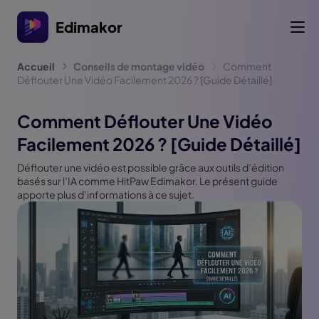
Edimakor
Accueil
Conseils de montage vidéo
Comment
Déflouter Une Vidéo Facilement 2026 ? [Guide Détaillé]
Comment Déflouter Une Vidéo
Facilement 2026 ? [Guide Détaillé]
Déflouter une vidéo est possible grâce aux outils d’édition
basés sur l’IA comme HitPaw Edimakor. Le présent guide
apporte plus d’informations à ce sujet.