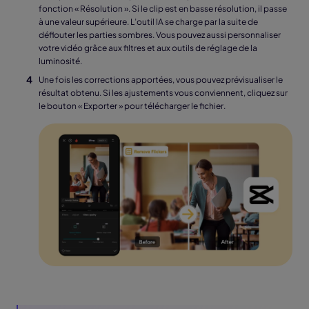
fonction « Résolution ». Si le clip est en basse résolution, il passe
à une valeur supérieure. L’outil IA se charge par la suite de
déflouter les parties sombres. Vous pouvez aussi personnaliser
votre vidéo grâce aux filtres et aux outils de réglage de la
luminosité.
Une fois les corrections apportées, vous pouvez prévisualiser le
résultat obtenu. Si les ajustements vous conviennent, cliquez sur
le bouton « Exporter » pour télécharger le fichier.