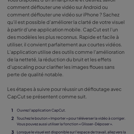
comment déflouter une vidéo sur Android ou
comment déflouter une vidéo sur iPhone ? Sachez
qu’il est possible d’améliorer la clarté de votre visuel
à partir d’une application mobile. CapCut est l’un
des modèles les plus reconnus. Rapide et facile à
utiliser, il convient parfaitement aux courtes vidéos.
L'application utilise des outils comme l'amélioration
de la netteté, la réduction du bruit et les effets
d'upscaling pour clarifier les images floues sans
perte de qualité notable.
Les étapes à suivre pour réussir un défloutage avec
CapCut se présentent comme suit.
Ouvrez l’application CapCut.
Touchez le bouton « Importer » pour téléverser la vidéo à corriger.
Vous pouvez aussi utiliser la fonction « Glisser-Déposer ».
Lorsque le visuel est disponible sur l’espace de travail, allez vers la