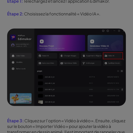
Étape 1:
Téléchargez et lancez l’application Edimakor.
Étape 2:
Choisissez la fonctionnalité « Vidéo IA ».
Étape 3:
Cliquez sur l’option « Vidéo à vidéo ». Ensuite, cliquez
sur le bouton « Importer Vidéo » pour ajouter la vidéo à
transformer en dessin animé. Il est important de rappeler que