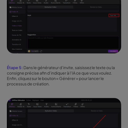
Étape 5:
Dans le générateur d’invite, saisissez le texte ou la
consigne précise afin d’indiquer à l’IA ce que vous voulez.
Enfin, cliquez sur le bouton « Générer » pour lancer le
processus de création.