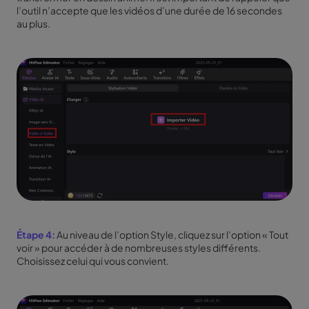
l’outil n’accepte que les vidéos d’une durée de 16 secondes
au plus.
Étape 4:
Au niveau de l’option Style, cliquez sur l’option « Tout
voir » pour accéder à de nombreuses styles différents.
Choisissez celui qui vous convient.