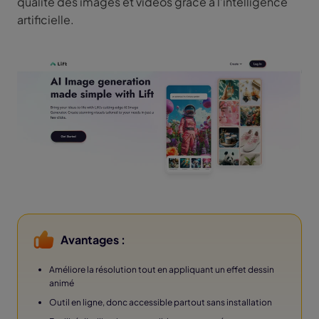
qualité des images et vidéos grâce à l’intelligence
artificielle.
Avantages :
Améliore la résolution tout en appliquant un effet dessin
animé
Outil en ligne, donc accessible partout sans installation