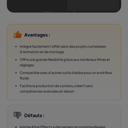
Avantages :
Intègre facilement l’effet dans des projets complexes
d’animation et de montage
Offre une grande flexibilité grâce aux nombreux filtres et
réglages
Compatible avec d’autres outils Adobe pour un workflow
fluide
Facilite la production de contenu créatif sans
compétences avancées en dessin
Défauts :
Adobe After Effects a des exigences système élevées.