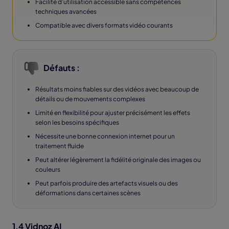
Facilité d’utilisation accessible sans compétences
techniques avancées
Compatible avec divers formats vidéo courants
Défauts :
Résultats moins fiables sur des vidéos avec beaucoup de
détails ou de mouvements complexes
Limité en flexibilité pour ajuster précisément les effets
selon les besoins spécifiques
Nécessite une bonne connexion internet pour un
traitement fluide
Peut altérer légèrement la fidélité originale des images ou
couleurs
Peut parfois produire des artefacts visuels ou des
déformations dans certaines scènes
1.4 Vidnoz AI