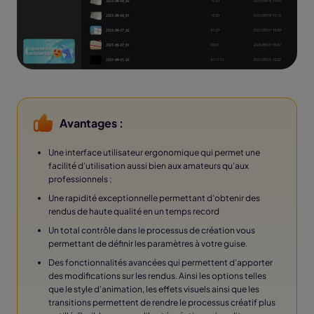
Avantages :
Une interface utilisateur ergonomique qui permet une
facilité d’utilisation aussi bien aux amateurs qu’aux
professionnels ;
Une rapidité exceptionnelle permettant d’obtenir des
rendus de haute qualité en un temps record
Un total contrôle dans le processus de création vous
permettant de définir les paramètres à votre guise.
Des fonctionnalités avancées qui permettent d’apporter
des modifications sur les rendus. Ainsi les options telles
que le style d’animation, les effets visuels ainsi que les
transitions permettent de rendre le processus créatif plus