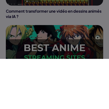
Comment transformer une vidéo en dessins animés
via IA ?
Quels sont les 10 Meilleurs Sites de Dessins Animés
Gratuit ?