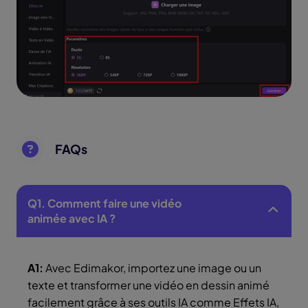
FAQs
Q1. Comment faire une vidéo
animée avec IA ?
A1:
Avec Edimakor, importez une image ou un
texte et transformer une vidéo en dessin animé
facilement grâce à ses outils IA comme Effets IA,