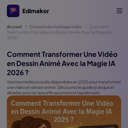
Edimakor
Accueil
Conseils de montage vidéo
Comment
Transformer Une Vidéo en Dessin Animé Avec la Magie IA
2026 ?
Comment Transformer Une Vidéo
en Dessin Animé Avec la Magie IA
2026 ?
Voici les meilleurs outils disponibles en 2025 pour transformer
une video en dessin animé. Découvrez le guide pratique et
détailler pour le faire efficacement et rapidement.