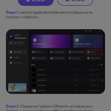
Étape 1:
Lancez l’application Edimakor et cliquez sur la
fonction « Vidéo IA ».
Étape 2:
Cliquez sur l’option « Effets IA » et cliquez sur «
Stylisme » pour accéder aux différents filtres de dessin