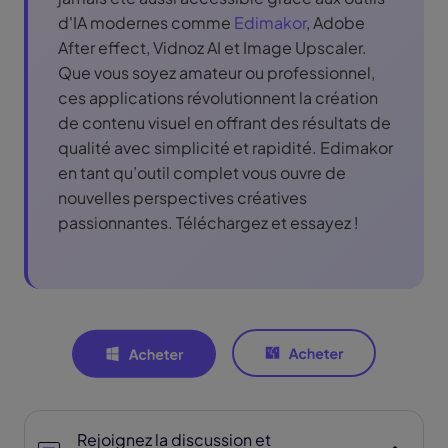
d'IA modernes comme
Edimakor
, Adobe
After effect, Vidnoz AI et Image Upscaler.
Que vous soyez amateur ou professionnel,
ces applications révolutionnent la création
de contenu visuel en offrant des résultats de
qualité avec simplicité et rapidité. Edimakor
en tant qu’outil complet vous ouvre de
nouvelles perspectives créatives
passionnantes. Téléchargez et essayez !
Rejoignez la discussion et