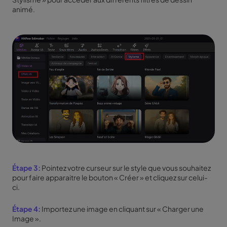
animé.
Étape 3:
Pointez votre curseur sur le style que vous souhaitez
pour faire apparaitre le bouton « Créer » et cliquez sur celui-
ci.
Étape 4:
Importez une image en cliquant sur « Charger une
Image ».