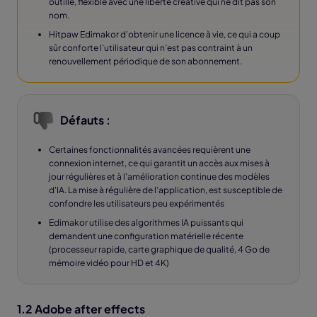
outillé, flexible avec une liberté créative qui ne dit pas son
nom.
Hitpaw Edimakor d’obtenir une licence à vie, ce qui a coup
sûr conforte l’utilisateur qui n’est pas contraint à un
renouvellement périodique de son abonnement.
Défauts :
Certaines fonctionnalités avancées requièrent une
connexion internet, ce qui garantit un accès aux mises à
jour régulières et à l'amélioration continue des modèles
d'IA. La mise à régulière de l’application, est susceptible de
confondre les utilisateurs peu expérimentés
Edimakor utilise des algorithmes IA puissants qui
demandent une configuration matérielle récente
(processeur rapide, carte graphique de qualité, 4 Go de
mémoire vidéo pour HD et 4K)
1.2 Adobe after effects