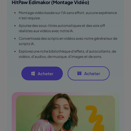
HitPaw Edimakor (Montage Vidéo)
Montage vidéo basée sur l'IA sans effort, aucune expérience
n'est requise.
Ajoutez des sous-titres automatiques et des voix off
réalistes aux vidéos avec notre IA.
Convertissez des scripts en vidéos avec notre générateur de
scripts IA.
Explorez une riche bibliothèque d'effets, d'autocollants, de
vidéos, d'audios, de musique, d'images et de sons.