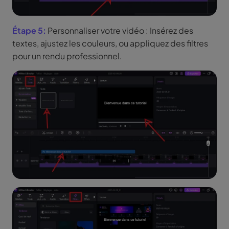
Étape 5:
Personnaliser votre vidéo : Insérez des
textes, ajustez les couleurs, ou appliquez des filtres
pour un rendu professionnel.