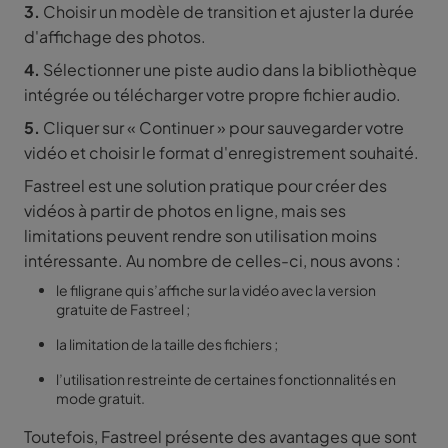
3.
Choisir un modèle de transition et ajuster la durée
d'affichage des photos.
4.
Sélectionner une piste audio dans la bibliothèque
intégrée ou télécharger votre propre fichier audio.
5.
Cliquer sur « Continuer » pour sauvegarder votre
vidéo et choisir le format d'enregistrement souhaité.
Fastreel est une solution pratique pour créer des
vidéos à partir de photos en ligne, mais ses
limitations peuvent rendre son utilisation moins
intéressante. Au nombre de celles-ci, nous avons :
le filigrane qui s’affiche sur la vidéo avec la version
gratuite de Fastreel ;
la limitation de la taille des fichiers ;
l’utilisation restreinte de certaines fonctionnalités en
mode gratuit.
Toutefois, Fastreel présente des avantages que sont