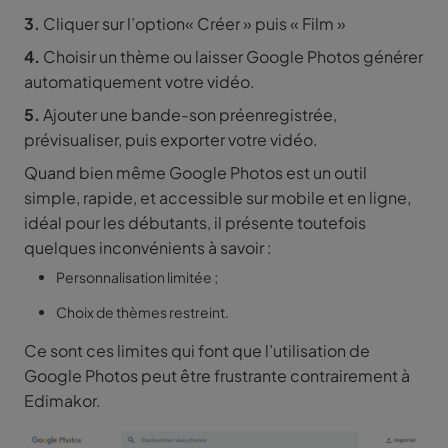
3.
Cliquer sur l’option« Créer » puis « Film »
4.
Choisir un thème ou laisser Google Photos générer
automatiquement votre vidéo.
5.
Ajouter une bande-son préenregistrée,
prévisualiser, puis exporter votre vidéo.
Quand bien même Google Photos est un outil
simple, rapide, et accessible sur mobile et en ligne,
idéal pour les débutants, il présente toutefois
quelques inconvénients à savoir :
Personnalisation limitée ;
Choix de thèmes restreint.
Ce sont ces limites qui font que l’utilisation de
Google Photos peut être frustrante contrairement à
Edimakor.