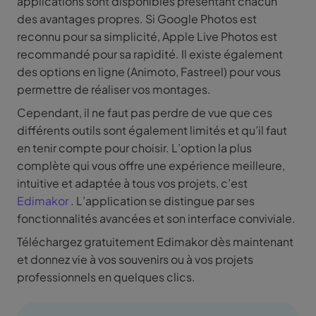
applications sont disponibles présentant chacun
des avantages propres. Si Google Photos est
reconnu pour sa simplicité, Apple Live Photos est
recommandé pour sa rapidité. Il existe également
des options en ligne (Animoto, Fastreel) pour vous
permettre de réaliser vos montages.
Cependant, il ne faut pas perdre de vue que ces
différents outils sont également limités et qu’il faut
en tenir compte pour choisir. L’option la plus
complète qui vous offre une expérience meilleure,
intuitive et adaptée à tous vos projets, c’est
Edimakor
. L’application se distingue par ses
fonctionnalités avancées et son interface conviviale.
Téléchargez gratuitement Edimakor dès maintenant
et donnez vie à vos souvenirs ou à vos projets
professionnels en quelques clics.