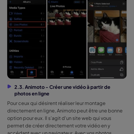
2.3. Animoto - Créer une vidéo à partir de
photos en ligne
Pour ceux qui désirent réaliser leur montage
directement en ligne, Animoto peut être une bonne
option pour eux. Il s’agit d'un site web qui vous
permet de créer directement votre vidéo en y
accédant avec un navigateur. Avec vos photos,