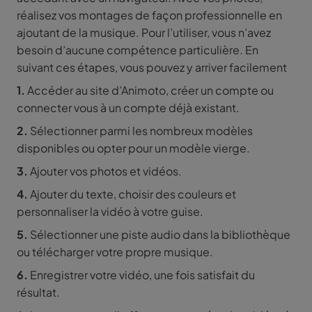
réalisez vos montages de façon professionnelle en
ajoutant de la musique. Pour l’utiliser, vous n’avez
besoin d’aucune compétence particulière. En
suivant ces étapes, vous pouvez y arriver facilement
1.
Accéder au site d’Animoto, créer un compte ou
connecter vous à un compte déjà existant.
2.
Sélectionner parmi les nombreux modèles
disponibles ou opter pour un modèle vierge.
3.
Ajouter vos photos et vidéos.
4.
Ajouter du texte, choisir des couleurs et
personnaliser la vidéo à votre guise.
5.
Sélectionner une piste audio dans la bibliothèque
ou télécharger votre propre musique.
6.
Enregistrer votre vidéo, une fois satisfait du
résultat.