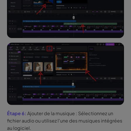
Étape 6:
Ajouter de la musique : Sélectionnez un
fichier audio ou utilisez l’une des musiques intégrées
au logiciel.