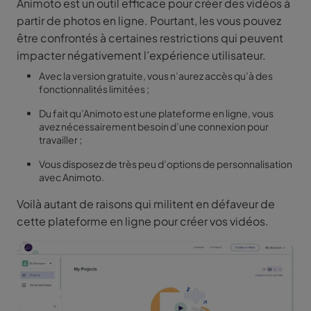
Animoto est un outil efficace pour créer des vidéos à
partir de photos en ligne. Pourtant, les vous pouvez
être confrontés à certaines restrictions qui peuvent
impacter négativement l’expérience utilisateur.
Avec la version gratuite, vous n’aurez accès qu’à des
fonctionnalités limitées ;
Du fait qu’Animoto est une plateforme en ligne, vous
avez nécessairement besoin d’une connexion pour
travailler ;
Vous disposez de très peu d’options de personnalisation
avec Animoto.
Voilà autant de raisons qui militent en défaveur de
cette plateforme en ligne pour créer vos vidéos.