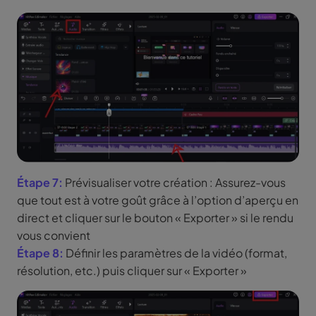
Étape 7:
Prévisualiser votre création : Assurez-vous
que tout est à votre goût grâce à l’option d’aperçu en
direct et cliquer sur le bouton « Exporter » si le rendu
vous convient
Étape 8:
Définir les paramètres de la vidéo (format,
résolution, etc.) puis cliquer sur « Exporter »