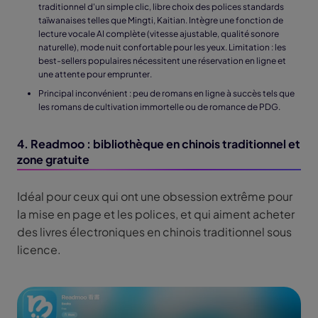
traditionnel d'un simple clic, libre choix des polices standards
taïwanaises telles que Mingti, Kaitian. Intègre une fonction de
lecture vocale AI complète (vitesse ajustable, qualité sonore
naturelle), mode nuit confortable pour les yeux. Limitation : les
best-sellers populaires nécessitent une réservation en ligne et
une attente pour emprunter.
Principal inconvénient : peu de romans en ligne à succès tels que
les romans de cultivation immortelle ou de romance de PDG.
4. Readmoo : bibliothèque en chinois traditionnel et
zone gratuite
Idéal pour ceux qui ont une obsession extrême pour
la mise en page et les polices, et qui aiment acheter
des livres électroniques en chinois traditionnel sous
licence.