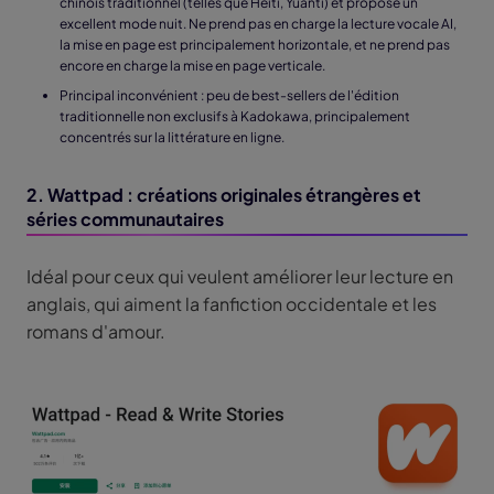
chinois traditionnel (telles que Heiti, Yuanti) et propose un
excellent mode nuit. Ne prend pas en charge la lecture vocale AI,
la mise en page est principalement horizontale, et ne prend pas
encore en charge la mise en page verticale.
Principal inconvénient : peu de best-sellers de l'édition
traditionnelle non exclusifs à Kadokawa, principalement
concentrés sur la littérature en ligne.
2. Wattpad : créations originales étrangères et
séries communautaires
Idéal pour ceux qui veulent améliorer leur lecture en
anglais, qui aiment la fanfiction occidentale et les
romans d'amour.