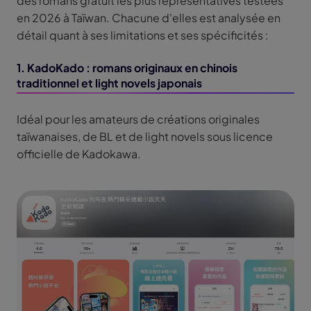
des romans gratuit les plus représentatives testées
en 2026 à Taïwan. Chacune d'elles est analysée en
détail quant à ses limitations et ses spécificités :
1. KadoKado : romans originaux en chinois
traditionnel et light novels japonais
Idéal pour les amateurs de créations originales
taïwanaises, de BL et de light novels sous licence
officielle de Kadokawa.