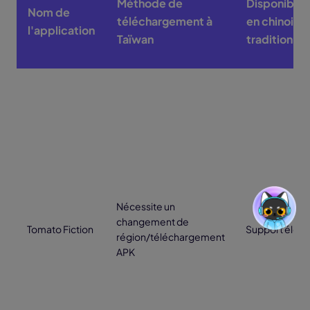
Méthode de
Disponibilit
Nom de
téléchargement à
en chinois
l'application
Taïwan
traditionnel
Nécessite un
changement de
Tomato Fiction
Support élevé
région/téléchargement
APK