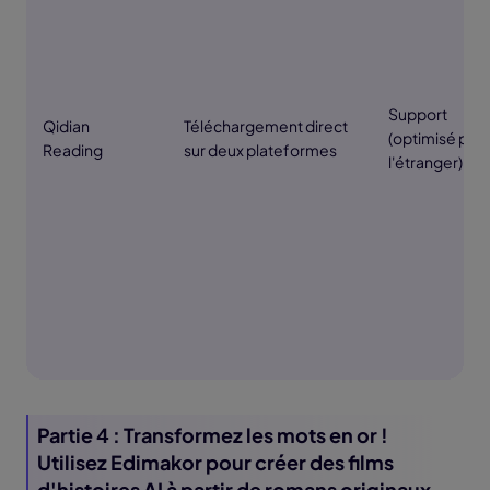
Support
Qidian
Téléchargement direct
(optimisé pou
Reading
sur deux plateformes
l'étranger)
Partie 4 : Transformez les mots en or !
Utilisez Edimakor pour créer des films
d'histoires AI à partir de romans originaux