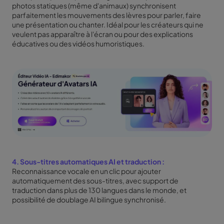
photos statiques (même d'animaux) synchronisent
parfaitement les mouvements des lèvres pour parler, faire
une présentation ou chanter. Idéal pour les créateurs qui ne
veulent pas apparaître à l'écran ou pour des explications
éducatives ou des vidéos humoristiques.
4.
Sous-titres automatiques AI
et traduction :
Reconnaissance vocale en un clic pour ajouter
automatiquement des sous-titres, avec support de
traduction dans plus de 130 langues dans le monde, et
possibilité de doublage AI bilingue synchronisé.