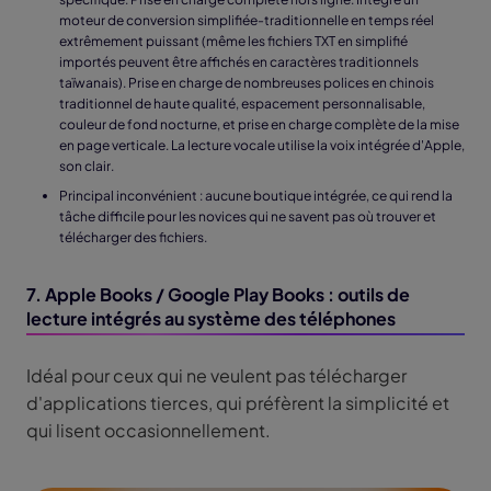
moteur de conversion simplifiée-traditionnelle en temps réel
extrêmement puissant (même les fichiers TXT en simplifié
importés peuvent être affichés en caractères traditionnels
taïwanais). Prise en charge de nombreuses polices en chinois
traditionnel de haute qualité, espacement personnalisable,
couleur de fond nocturne, et prise en charge complète de la mise
en page verticale. La lecture vocale utilise la voix intégrée d'Apple,
son clair.
Principal inconvénient : aucune boutique intégrée, ce qui rend la
tâche difficile pour les novices qui ne savent pas où trouver et
télécharger des fichiers.
7. Apple Books / Google Play Books : outils de
lecture intégrés au système des téléphones
Idéal pour ceux qui ne veulent pas télécharger
d'applications tierces, qui préfèrent la simplicité et
qui lisent occasionnellement.