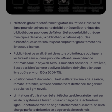
Méthode gratuite : entièrement gratuit. Il suffit de s'inscrire en
ligne pour obtenir une carte de bibliothèque électronique des
bibliothèques publiques de Taïwan (telles que la bibliothèque
municipale de Taipei, la bibliothèque nationale) ou des
bibliothèques universitaires pour emprunter gratuitement des
livres sous licence.
Publicités et paywall : étant de nature bibliothèque publique, la
lecture est sans aucune publicité, offrant une expérience
optimale ! Aucun paywall. Si vous souhaitez posséder un livre à vie,
il est possible d'acheter des livres à la librairie HyRead (chaque
livre coûte environ 150 à 300 NT$).
Positionnement du contenu : best-sellers taïwanais de la saison,
romans littéraires, livres de commerce et de finance, magazines
populaires, light novels.
Limitations d'utilisation réelle : téléchargeable gratuitement sur
les deux systèmes à Taïwan. Prise en charge de la lecture hors
ligne. Fonction de mise en page extrêmement puissante, prise en
charge parfaite de la mise en page verticale en chinois