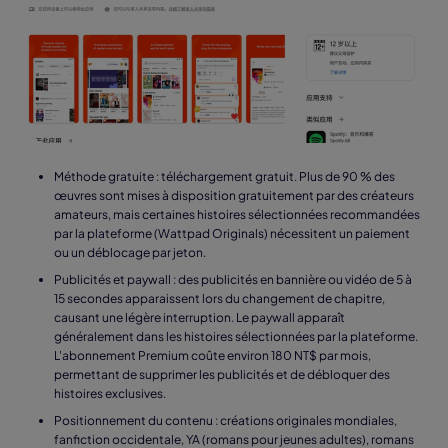
Méthode gratuite : téléchargement gratuit. Plus de 90 % des
œuvres sont mises à disposition gratuitement par des créateurs
amateurs, mais certaines histoires sélectionnées recommandées
par la plateforme (Wattpad Originals) nécessitent un paiement
ou un déblocage par jeton.
Publicités et paywall : des publicités en bannière ou vidéo de 5 à
15 secondes apparaissent lors du changement de chapitre,
causant une légère interruption. Le paywall apparaît
généralement dans les histoires sélectionnées par la plateforme.
L'abonnement Premium coûte environ 180 NT$ par mois,
permettant de supprimer les publicités et de débloquer des
histoires exclusives.
Positionnement du contenu : créations originales mondiales,
fanfiction occidentale, YA (romans pour jeunes adultes), romans