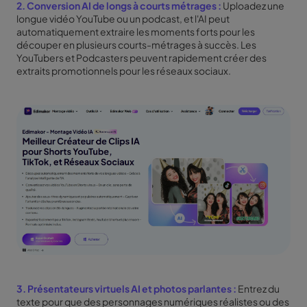
2.
Conversion AI de longs à courts métrages
:
Uploadez une
longue vidéo YouTube ou un podcast, et l'AI peut
automatiquement extraire les moments forts pour les
découper en plusieurs courts-métrages à succès. Les
YouTubers et Podcasters peuvent rapidement créer des
extraits promotionnels pour les réseaux sociaux.
3.
Présentateurs virtuels AI
et photos parlantes :
Entrez du
texte pour que des personnages numériques réalistes ou des