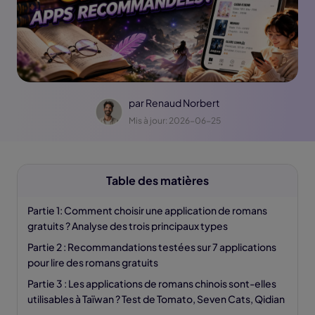
par
Renaud Norbert
Mis à jour: 2026-06-25
Table des matières
Partie 1: Comment choisir une application de romans
gratuits ? Analyse des trois principaux types
Partie 2 : Recommandations testées sur 7 applications
pour lire des romans gratuits
Partie 3 : Les applications de romans chinois sont-elles
utilisables à Taïwan ? Test de Tomato, Seven Cats, Qidian