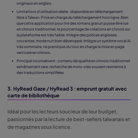
originaux en anglais.
Limitations d'utilisation réelle : disponible en téléchargement
libre à Taïwan. Prise en charge du téléchargement hors ligne. Bien
que cette application pour lire des romans gratuit puisse être lue
en chinois traditionnel, le pourcentage de créations en chinois sur
la plateforme est très faible. Intègre des polices anglaises
courantes, mode nuit bien développé. Intègre un système vocal AI
très sommaire, ne prend pas du tout en charge la mise en page
verticale en chinois.
Principal inconvénient : contenu de qualité en chinois traditionnel
extrêmement rare, recherche de mots-clés souvent restreinte à
des traductions simplifiées.
3. HyRead Gaze / HyRead 3 : emprunt gratuit avec
carte de bibliothèque
Idéal pour les lecteurs soucieux de leur budget,
passionnés par la lecture de best-sellers taïwanais et
de magazines sous licence.