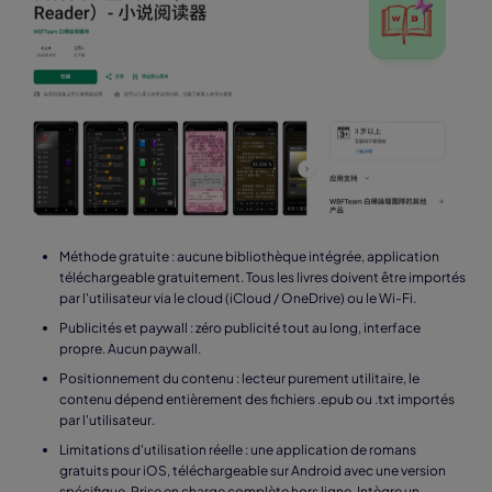
Méthode gratuite : aucune bibliothèque intégrée, application
téléchargeable gratuitement. Tous les livres doivent être importés
par l'utilisateur via le cloud (iCloud / OneDrive) ou le Wi-Fi.
Publicités et paywall : zéro publicité tout au long, interface
propre. Aucun paywall.
Positionnement du contenu : lecteur purement utilitaire, le
contenu dépend entièrement des fichiers .epub ou .txt importés
par l'utilisateur.
Limitations d'utilisation réelle : une application de romans
gratuits pour iOS, téléchargeable sur Android avec une version
spécifique. Prise en charge complète hors ligne. Intègre un