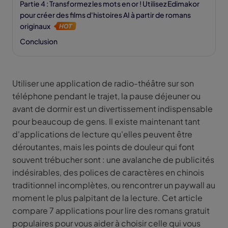
Partie 4 : Transformez les mots en or ! Utilisez Edimakor
pour créer des films d'histoires AI à partir de romans
originaux
Conclusion
Utiliser une application de radio-théâtre sur son
téléphone pendant le trajet, la pause déjeuner ou
avant de dormir est un divertissement indispensable
pour beaucoup de gens. Il existe maintenant tant
d'applications de lecture qu'elles peuvent être
déroutantes, mais les points de douleur qui font
souvent trébucher sont : une avalanche de publicités
indésirables, des polices de caractères en chinois
traditionnel incomplètes, ou rencontrer un paywall au
moment le plus palpitant de la lecture. Cet article
compare 7 applications pour lire des romans gratuit
populaires pour vous aider à choisir celle qui vous