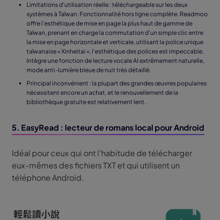
Limitations d'utilisation réelle : téléchargeable sur les deux
systèmes à Taïwan. Fonctionnalité hors ligne complète. Readmoo
offre l'esthétique de mise en page la plus haut de gamme de
Taïwan, prenant en charge la commutation d'un simple clic entre
la mise en page horizontale et verticale, utilisant la police unique
taïwanaise « Xinheitai », l'esthétique des polices est impeccable.
Intègre une fonction de lecture vocale AI extrêmement naturelle,
mode anti-lumière bleue de nuit très détaillé.
Principal inconvénient : la plupart des grandes œuvres populaires
nécessitent encore un achat, et le renouvellement de la
bibliothèque gratuite est relativement lent.
5. EasyRead : lecteur de romans local pour Android
Idéal pour ceux qui ont l'habitude de télécharger
eux-mêmes des fichiers TXT et qui utilisent un
téléphone Android.