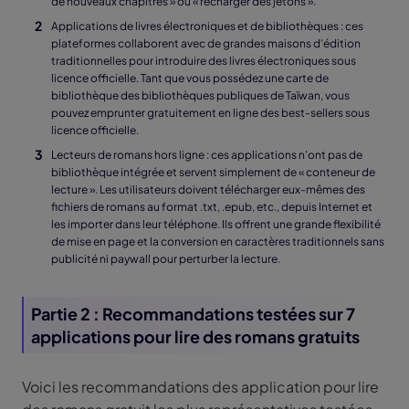
de nouveaux chapitres » ou « recharger des jetons ».
Applications de livres électroniques et de bibliothèques : ces
plateformes collaborent avec de grandes maisons d'édition
traditionnelles pour introduire des livres électroniques sous
licence officielle. Tant que vous possédez une carte de
bibliothèque des bibliothèques publiques de Taïwan, vous
pouvez emprunter gratuitement en ligne des best-sellers sous
licence officielle.
Lecteurs de romans hors ligne : ces applications n'ont pas de
bibliothèque intégrée et servent simplement de « conteneur de
lecture ». Les utilisateurs doivent télécharger eux-mêmes des
fichiers de romans au format .txt, .epub, etc., depuis Internet et
les importer dans leur téléphone. Ils offrent une grande flexibilité
de mise en page et la conversion en caractères traditionnels sans
publicité ni paywall pour perturber la lecture.
Partie 2 : Recommandations testées sur 7
applications pour lire des romans gratuits
Voici les recommandations des application pour lire