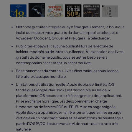
Méthode gratuite : intégrée au système gratuitement, la boutique
inclut quelques « livres gratuits du domaine public (tels que Le
Voyage en Occident, Orgueil et Préjugés) » à télécharger.
Publicités et paywall : aucune publicité lors de la lecture de
fichiers importés ou de livres sous licence. À l'exception des livres
gratuits du domaine public, tous les autres best-sellers
contemporains nécessitent un achat par livre.
Positionnement du contenu : livres électroniques sous licence,
littérature classique mondiale.
Limitations d'utilisation réelle : Apple Books est limité à iOS,
tandis que Google Play Books est disponible sur les deux
plateformes (iOS nécessite le téléchargement de l'application).
Prise en charge hors ligne. Les deux prennent en charge
l'importation de fichiers PDF ou EPUB. Mise en page soignée,
Apple Books a optimisé de manière romantique la mise en page
verticale en chinois traditionnel et les animations de feuilletage à
partir d'iOS 19/20. Lecture vocale AI de haute qualité, voix très
naturelle.