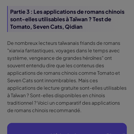
Partie 3 : Les applications de romans chinois
sont-elles utilisables à Taïwan ? Test de
Tomato, Seven Cats, Qidian
De nombreux lecteurs taïwanais friands de romans
"xianxia fantastiques, voyages dans le temps avec
système, vengeance de grandes héroïnes" ont
souvent entendu dire que les contenus des
applications de romans chinois comme Tomato et
Seven Cats sont innombrables. Mais ces
applications de lecture gratuite sont-elles utilisables
à Taïwan ? Sont-elles disponibles en chinois
traditionnel ? Voici un comparatif des applications
de romans chinois recommandé.