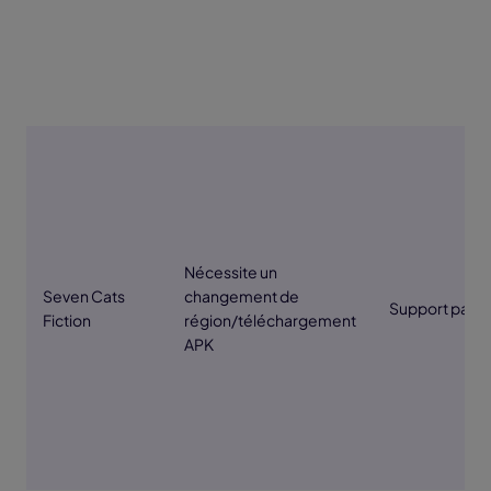
Nécessite un
Seven Cats
changement de
Support partie
Fiction
région/téléchargement
APK