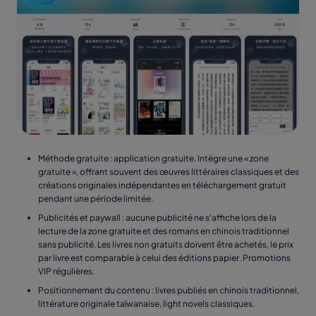
Méthode gratuite : application gratuite. Intègre une « zone
gratuite », offrant souvent des œuvres littéraires classiques et des
créations originales indépendantes en téléchargement gratuit
pendant une période limitée.
Publicités et paywall : aucune publicité ne s'affiche lors de la
lecture de la zone gratuite et des romans en chinois traditionnel
sans publicité. Les livres non gratuits doivent être achetés, le prix
par livre est comparable à celui des éditions papier. Promotions
VIP régulières.
Positionnement du contenu : livres publiés en chinois traditionnel,
littérature originale taïwanaise, light novels classiques.