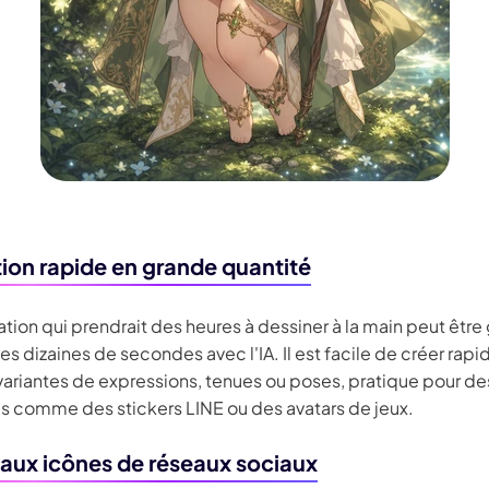
ion rapide en grande quantité
ration qui prendrait des heures à dessiner à la main peut êtr
s dizaines de secondes avec l'IA. Il est facile de créer rap
variantes de expressions, tenues ou poses, pratique pour de
 comme des stickers LINE ou des avatars de jeux.
aux icônes de réseaux sociaux