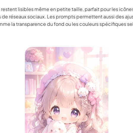
 restent lisibles même en petite taille, parfait pour les icône
s de réseaux sociaux. Les prompts permettent aussi des aj
mme la transparence du fond ou les couleurs spécifiques se