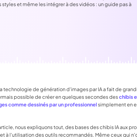
É
Chaîne YouT
styles et même les intégrer à des vidéos : un guide pas à
resseur de
Effets Photo
grane
a technologie de génération d'images par IA a fait de grand
sormais possible de créer en quelques secondes des
chibis 
es comme dessinés par un professionnel
simplement en e
rticle, nous expliquons tout, des bases des chibis IA aux p
et à l'utilisation des outils recommandés. Même ceux qui n'