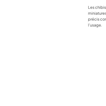
Les chibis
miniature
précis co
l’usage.