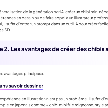
énéralisation de la génération par IA, créer un chibi mini néce
ences en dessin ou de faire appel à un illustrateur profess
i, il suffit d'entrer un prompt dans un outil IA pour créer faci
ge SD.
ie 2. Les avantages de créer des chibis
tre avantages principaux.
ns savoir dessiner
 expérience en illustration n'est pas un problème. Il suffit d'e
mple en japonais comme « chibi mini fille mignonne, style a