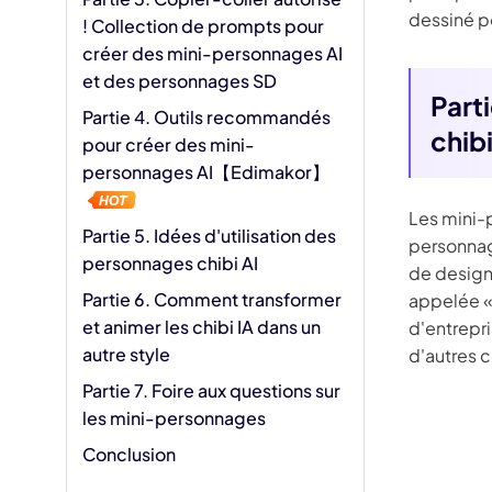
dessiné p
! Collection de prompts pour
créer des mini-personnages AI
et des personnages SD
Part
Partie 4. Outils recommandés
chibi
pour créer des mini-
personnages AI【Edimakor】
Les mini-
Partie 5. Idées d'utilisation des
personnag
personnages chibi AI
de design
Partie 6. Comment transformer
appelée « 
et animer les chibi IA dans un
d'entrepri
autre style
d'autres 
Partie 7. Foire aux questions sur
les mini-personnages
Conclusion