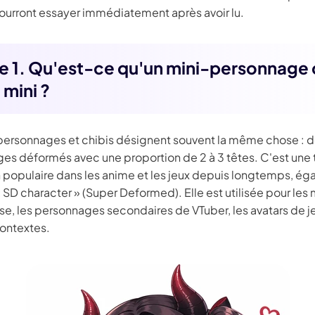
ourront essayer immédiatement après avoir lu.
ie 1. Qu'est-ce qu'un mini-personnage 
 mini ?
personnages et chibis désignent souvent la même chose : 
es déformés avec une proportion de 2 à 3 têtes. C'est une
 populaire dans les anime et les jeux depuis longtemps, é
SD character » (Super Deformed). Elle est utilisée pour les
se, les personnages secondaires de VTuber, les avatars de j
contextes.