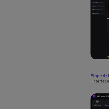
Étape 4 :
l'interfac