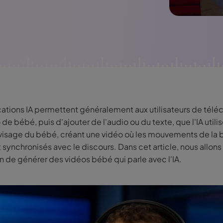
É
Chaîne YouT
resseur de
Effets Photo
grane
cations IA permettent généralement aux utilisateurs de télé
de bébé, puis d'ajouter de l'audio ou du texte, que l'IA utili
 visage du bébé, créant une vidéo où les mouvements de la
synchronisés avec le discours. Dans cet article, nous allons
n de générer des vidéos bébé qui parle avec l'IA.