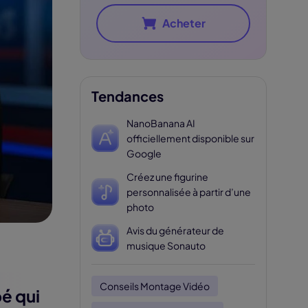
Acheter
Tendances
NanoBanana AI
officiellement disponible sur
Google
Créez une figurine
personnalisée à partir d’une
photo
Avis du générateur de
musique Sonauto
Conseils Montage Vidéo
é qui