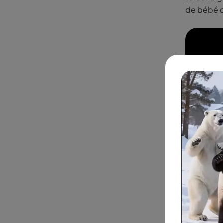
de bébé qu