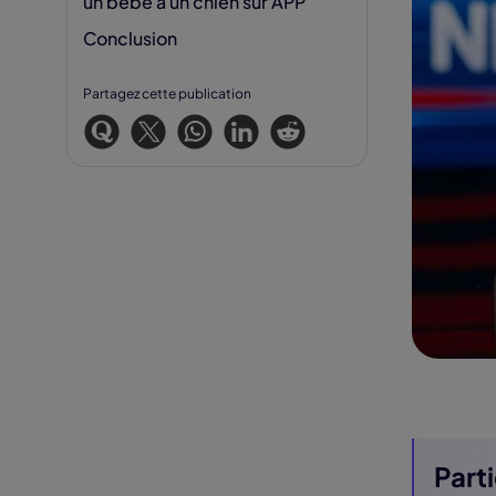
un bébé à un chien sur APP
Conclusion
Partagez cette publication
Part