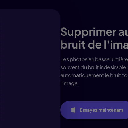
Supprimer a
bruit de l'im
Les photos en basse lumière,
souvent du bruit indésirable
automatiquement le bruit tout
l'image.
Essayez maintenant