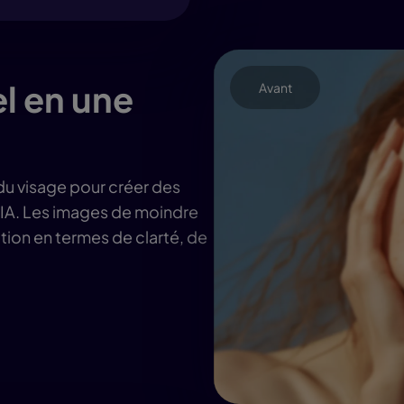
l en une
Avant
 du visage pour créer des
e IA. Les images de moindre
ation en termes de clarté, de