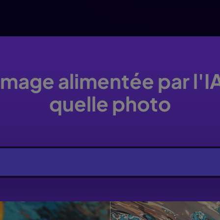
image alimentée par l'I
quelle photo