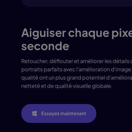
Aiguiser chaque pixe
seconde
Retoucher, déflouter et améliorer les détails
portraits parfaits avec l'amélioration d'imag
qualité ont un plus grand potentiel d'amélior
netteté et de qualité visuelle globale.
Essayez maintenant