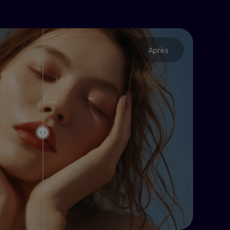
Après