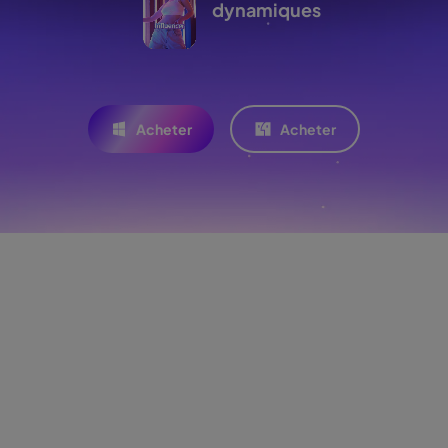
dynamiques
Acheter
Acheter