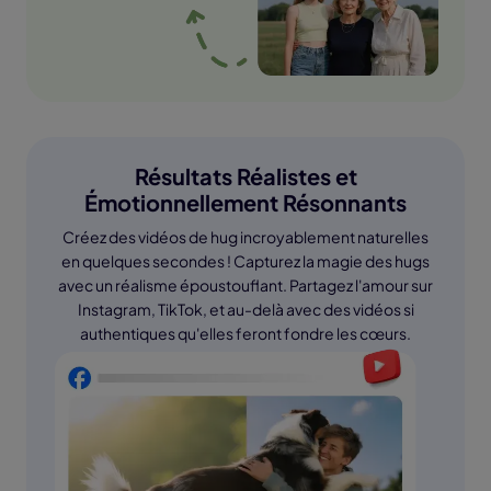
Résultats Réalistes et
Émotionnellement Résonnants
Créez des vidéos de hug incroyablement naturelles
en quelques secondes ! Capturez la magie des hugs
avec un réalisme époustouflant. Partagez l'amour sur
Instagram, TikTok, et au-delà avec des vidéos si
authentiques qu'elles feront fondre les cœurs.