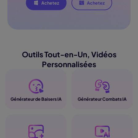
Achetez
Achetez
Outils Tout-en-Un, Vidéos
Personnalisées
Générateur de Baisers IA
Générateur Combats IA