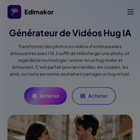
Edimakor
Générateur de Vidéos Hug IA
Transformez des photos en vidéos d'embrassades
émouvantes avec l'IA. Il suffit de télécharger une photo, et
regardez la technologie l'animer en un hug réalist et
émouvant. C'est parfait pour les familles, les couples, les
amis, ou toute personne souhaitant partager un hug virtuel.
Acheter
Acheter