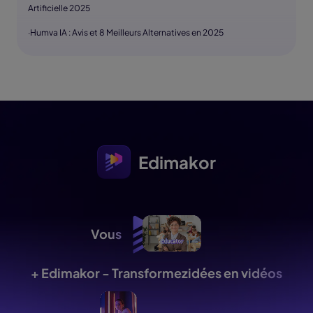
Artificielle 2025
·Humva IA : Avis et 8 Meilleurs Alternatives en 2025
Edimakor
Vous
+ Edimakor - Transformez
idées en vidéos