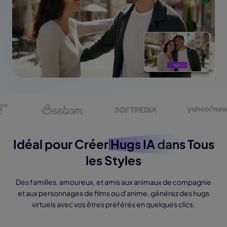
Idéal pour Créer
Hugs IA
dans Tous
les Styles
Des familles, amoureux, et amis aux animaux de compagnie
et aux personnages de films ou d'anime, générez des hugs
virtuels avec vos êtres préférés en quelques clics.