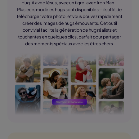
Hug IA avec Jésus, avec un tigre, avec Iron Man...
Plusieurs modèles hugs sont disponibles—il suffit de
télécharger votre photo, et vous pouvez rapidement
créer des images de hugs émouvants. Cet outil
convivial facilite la génération de hug réalists et
touchantes en quelques clics, parfait pour partager
des moments spéciaux avec les êtres chers.