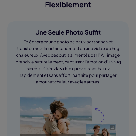
Flexiblement
Une Seule Photo Suffit
Téléchargez une photo de deux personnes et
transformez-la instantanément en une vidéo de hug
chaleureux. Avec des outils alimentés par l'IA, l'image
prend vie naturellement, capturant l'émotion d'un hug
sincère. Créez la vidéo que vous souhaitez
rapidement et sans effort, parfaite pour partager
amour et chaleur avec les autres.