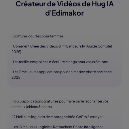
Créateur de Vidéos de Hug IA
d'Edimakor
·Coiffures courtes pour femmes
· Comment Créer des Vidéos d'Influenceurs IA [Guide Complet
2025]
· Les meilleures polices d'écriture manga pour vos créations
· Les 7 meilleures applications pour animation photo ancienne
2025
· Top 3 applications gratuites pour faire parler et chanter vos
animaux (chiens & chats)
·12 Meilleurs logiciels de montage vidéo GoPro à essayer
·Les 10 Meilleurs Logiciels Retouchent Photo Intelligence