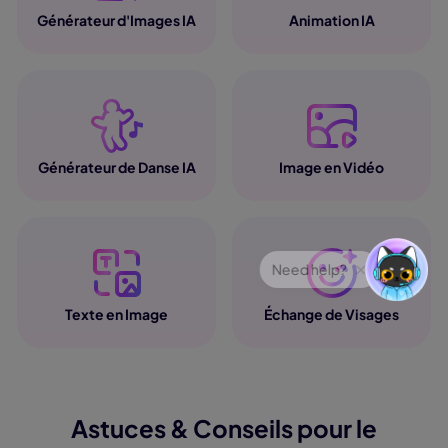
Générateur d'Images IA
Animation IA
Générateur de Danse IA
Image en Vidéo
Texte en Image
Échange de Visages
Astuces & Conseils pour le