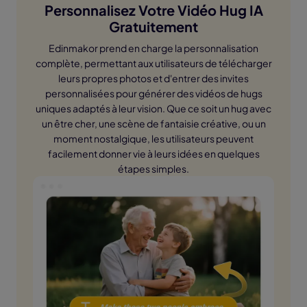
Personnalisez Votre Vidéo Hug IA
Gratuitement
Edinmakor prend en charge la personnalisation
complète, permettant aux utilisateurs de télécharger
leurs propres photos et d'entrer des invites
personnalisées pour générer des vidéos de hugs
uniques adaptés à leur vision. Que ce soit un hug avec
un être cher, une scène de fantaisie créative, ou un
moment nostalgique, les utilisateurs peuvent
facilement donner vie à leurs idées en quelques
étapes simples.