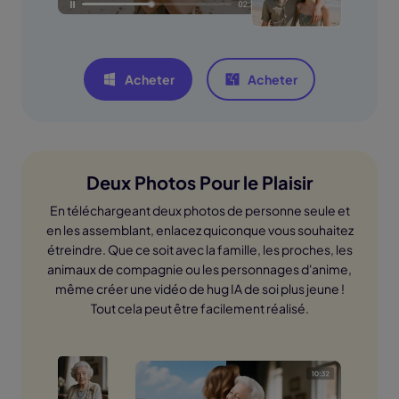
Acheter
Acheter
Deux Photos Pour le Plaisir
En téléchargeant deux photos de personne seule et
en les assemblant, enlacez quiconque vous souhaitez
étreindre. Que ce soit avec la famille, les proches, les
animaux de compagnie ou les personnages d'anime,
même créer une vidéo de hug IA de soi plus jeune !
Tout cela peut être facilement réalisé.