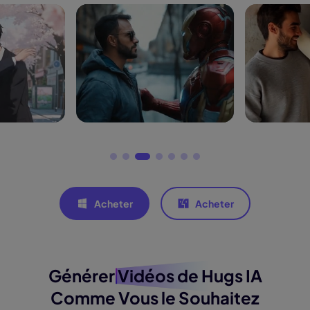
Acheter
Acheter
Générer
Vidéos de Hugs IA
Comme Vous le Souhaitez