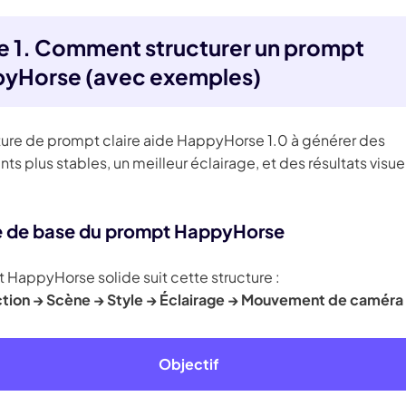
ie 1. Comment structurer un prompt
yHorse (avec exemples)
ture de prompt claire aide HappyHorse 1.0 à générer des
 plus stables, un meilleur éclairage, et des résultats visue
 de base du prompt HappyHorse
 HappyHorse solide suit cette structure :
ction → Scène → Style → Éclairage → Mouvement de caméra
Objectif