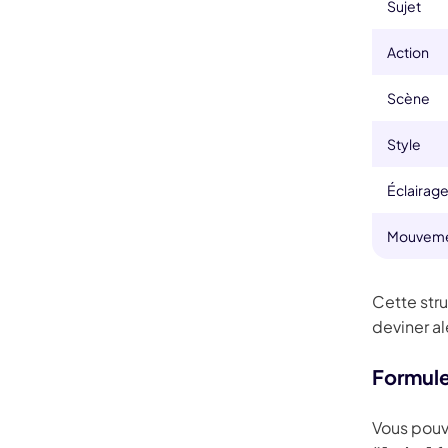
Sujet
Action
Scène
Style
Éclairag
Mouveme
Cette stru
deviner a
Formule
Vous pouve