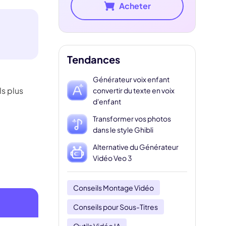
Acheter
Tendances
Générateur voix enfant
ls plus
convertir du texte en voix
d'enfant
Transformer vos photos
dans le style Ghibli
Alternative du Générateur
Vidéo Veo 3
Conseils Montage Vidéo
Conseils pour Sous-Titres