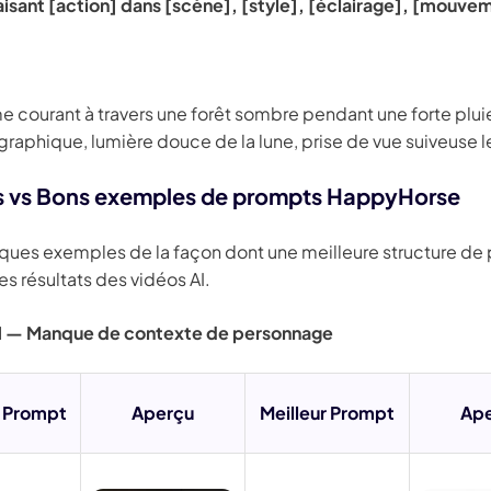
faisant [action] dans [scène], [style], [éclairage], [mouve
 courant à travers une forêt sombre pendant une forte pluie
raphique, lumière douce de la lune, prise de vue suiveuse l
 vs Bons exemples de prompts HappyHorse
lques exemples de la façon dont une meilleure structure de
es résultats des vidéos AI.
1 — Manque de contexte de personnage
 Prompt
Aperçu
Meilleur Prompt
Ap