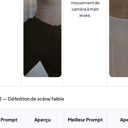
mouvement de
caméra à main
levée.
 — Définition de scène faible
 Prompt
Aperçu
Meilleur Prompt
Ap