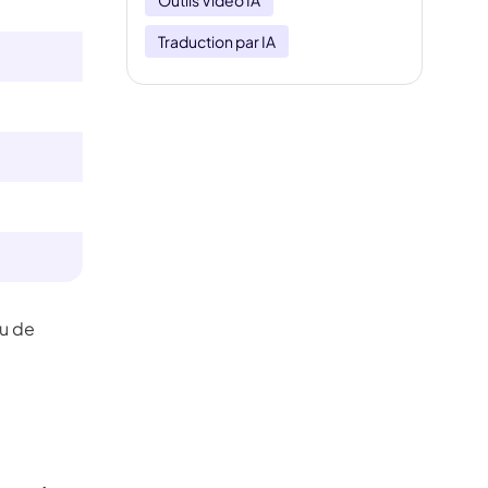
Outils Vidéo IA
Traduction par IA
eu de