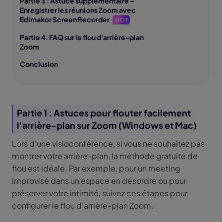
Partie 3 : Astuce supplémentaire –
Enregistrer les réunions Zoom avec
Edimakor Screen Recorder
HOT
Partie 4. FAQ sur le flou d'arrière-plan
Zoom
Conclusion
Partie 1 : Astuces pour flouter facilement
l'arrière-plan sur Zoom (Windows et Mac)
Lors d'une visioconférence, si vous ne souhaitez pas
montrer votre arrière-plan, la méthode gratuite de
flou est idéale. Par exemple, pour un meeting
improvisé dans un espace en désordre ou pour
préserver votre intimité, suivez ces étapes pour
configurer le flou d'arrière-plan Zoom.