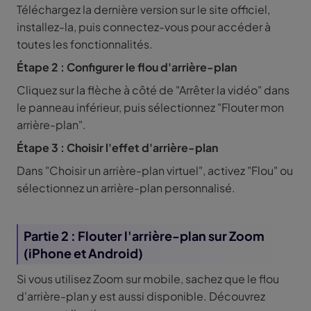
Téléchargez la dernière version sur le site officiel,
installez-la, puis connectez-vous pour accéder à
toutes les fonctionnalités.
Étape 2 : Configurer le flou d'arrière-plan
Cliquez sur la flèche à côté de "Arrêter la vidéo" dans
le panneau inférieur, puis sélectionnez "Flouter mon
arrière-plan".
Étape 3 : Choisir l'effet d'arrière-plan
Dans "Choisir un arrière-plan virtuel", activez "Flou" ou
sélectionnez un arrière-plan personnalisé.
Partie 2 : Flouter l'arrière-plan sur Zoom
(iPhone et Android)
Si vous utilisez Zoom sur mobile, sachez que le flou
d'arrière-plan y est aussi disponible. Découvrez