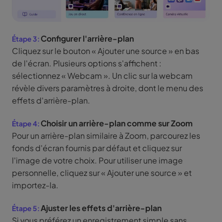
Configurer l'arrière-plan
Cliquez sur le bouton « Ajouter une source » en bas
de l'écran. Plusieurs options s'affichent :
sélectionnez « Webcam ». Un clic sur la webcam
révèle divers paramètres à droite, dont le menu des
effets d'arrière-plan.
Choisir un arrière-plan comme sur Zoom
Pour un arrière-plan similaire à Zoom, parcourez les
fonds d'écran fournis par défaut et cliquez sur
l'image de votre choix. Pour utiliser une image
personnelle, cliquez sur « Ajouter une source » et
importez-la.
Ajuster les effets d'arrière-plan
Si vous préférez un enregistrement simple sans