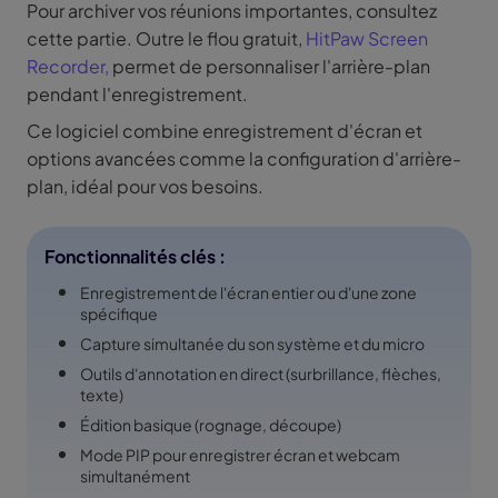
Pour archiver vos réunions importantes, consultez
cette partie. Outre le flou gratuit,
HitPaw Screen
Recorder,
permet de personnaliser l'arrière-plan
pendant l'enregistrement.
Ce logiciel combine enregistrement d'écran et
options avancées comme la configuration d'arrière-
plan, idéal pour vos besoins.
Fonctionnalités clés :
Enregistrement de l'écran entier ou d'une zone
spécifique
Capture simultanée du son système et du micro
Outils d'annotation en direct (surbrillance, flèches,
texte)
Édition basique (rognage, découpe)
Mode PIP pour enregistrer écran et webcam
simultanément