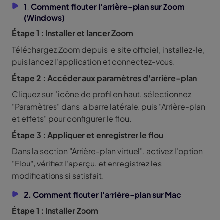
1. Comment flouter l'arrière-plan sur Zoom
(Windows)
Étape 1 : Installer et lancer Zoom
Téléchargez Zoom depuis le site officiel, installez-le,
puis lancez l'application et connectez-vous.
Étape 2 : Accéder aux paramètres d'arrière-plan
Cliquez sur l'icône de profil en haut, sélectionnez
"Paramètres" dans la barre latérale, puis "Arrière-plan
et effets" pour configurer le flou.
Étape 3 : Appliquer et enregistrer le flou
Dans la section "Arrière-plan virtuel", activez l'option
"Flou", vérifiez l'aperçu, et enregistrez les
modifications si satisfait.
2. Comment flouter l'arrière-plan sur Mac
Étape 1 : Installer Zoom