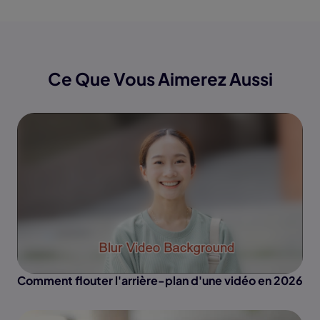
Ce Que Vous Aimerez Aussi
Comment flouter l'arrière-plan d'une vidéo en 2026