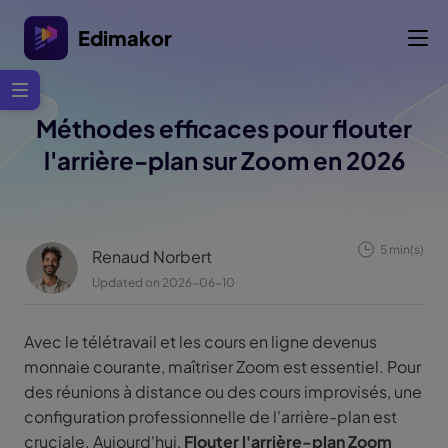
Edimakor
Méthodes efficaces pour flouter
l'arrière-plan sur Zoom en 2026
5 min(s)
Renaud Norbert
Updated on 2026-06-10
Avec le télétravail et les cours en ligne devenus
monnaie courante, maîtriser Zoom est essentiel. Pour
des réunions à distance ou des cours improvisés, une
configuration professionnelle de l'arrière-plan est
cruciale. Aujourd'hui,
Flouter l'arrière-plan Zoom