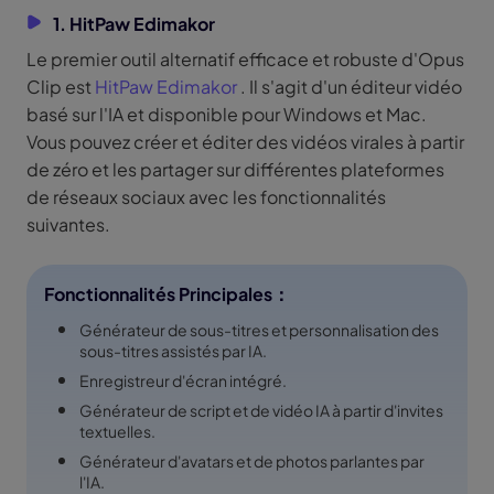
1. HitPaw Edimakor
Le premier outil alternatif efficace et robuste d'Opus
Clip est
HitPaw Edimakor
. Il s'agit d'un éditeur vidéo
basé sur l'IA et disponible pour Windows et Mac.
Vous pouvez créer et éditer des vidéos virales à partir
de zéro et les partager sur différentes plateformes
de réseaux sociaux avec les fonctionnalités
suivantes.
Fonctionnalités Principales：
Générateur de sous-titres et personnalisation des
sous-titres assistés par IA.
Enregistreur d'écran intégré.
Générateur de script et de vidéo IA à partir d'invites
textuelles.
Générateur d'avatars et de photos parlantes par
l'IA.