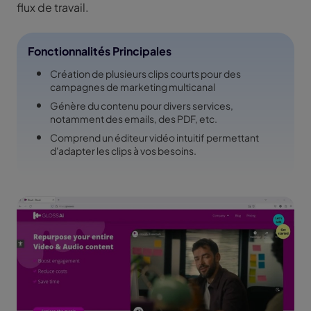
flux de travail.
Fonctionnalités Principales
Création de plusieurs clips courts pour des
campagnes de marketing multicanal
Génère du contenu pour divers services,
notamment des emails, des PDF, etc.
Comprend un éditeur vidéo intuitif permettant
d'adapter les clips à vos besoins.