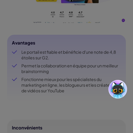
Avantages
Le portail est fiable et bénéficie d'une note de 4,8
étoiles sur G2.
Permet la collaboration en équipe pour un meilleur
brainstorming
Fonctionne mieux pour les spécialistes du
marketing en ligne, les blogueurs et les créateurs
de vidéos sur YouTube
Inconvénients