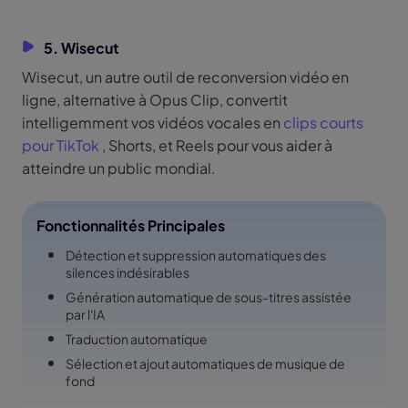
5. Wisecut
Wisecut, un autre outil de reconversion vidéo en
ligne, alternative à Opus Clip, convertit
intelligemment vos vidéos vocales en
clips courts
pour TikTok
, Shorts, et Reels pour vous aider à
atteindre un public mondial.
Fonctionnalités Principales
Détection et suppression automatiques des
silences indésirables
Génération automatique de sous-titres assistée
par l'IA
Traduction automatique
Sélection et ajout automatiques de musique de
fond