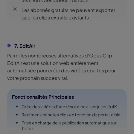
les shorts des vidéos YouTube
Les abonnés gratuits ne peuvent exporter
que les clips extraits existants
7. EditAir
Parmi les nombreuses alternatives d'Opus Clip,
EditAir est une solution web entièrement
automatisée pour créer des vidéos courtes pour
votre prochain succès viral.
Fonctionnalités Principales
Crée des vidéos d'une résolution allant jusqu'à 4K
Redimensionne les clips en fonction du portail cible
Prise en charge de la publication automatique sur
TikTok