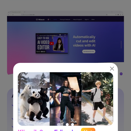
Avantages
Vous donne accès à un espace de stockage de 2
Go, même avec l'offre gratuite
Permet l'intégration aux sites web avec API
Assistance technique disponible par chat en direct