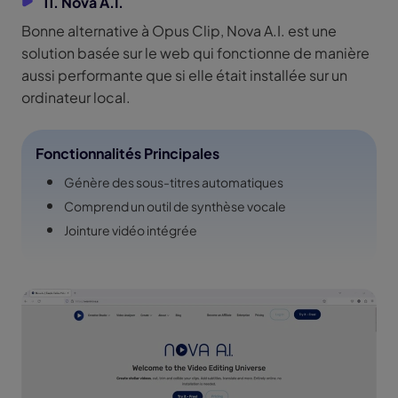
11. Nova A.I.
Bonne alternative à Opus Clip, Nova A.I. est une
solution basée sur le web qui fonctionne de manière
aussi performante que si elle était installée sur un
ordinateur local.
Fonctionnalités Principales
Génère des sous-titres automatiques
Comprend un outil de synthèse vocale
Jointure vidéo intégrée