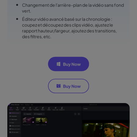
Changement de l'arrière-plan de la vidéo sans fond
vert.
Éditeur vidéo avancé basé sur la chronologie :
coupez et découpez des clips vidéo, ajustez le
rapport hauteur/largeur, ajoutez des transitions,
des filtres, etc.