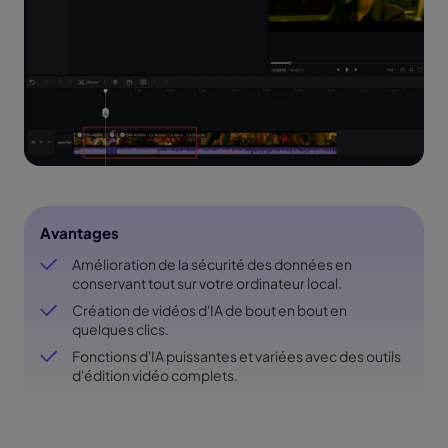
Avantages
Amélioration de la sécurité des données en
conservant tout sur votre ordinateur local.
Création de vidéos d'IA de bout en bout en
quelques clics.
Fonctions d'IA puissantes et variées avec des outils
d'édition vidéo complets.