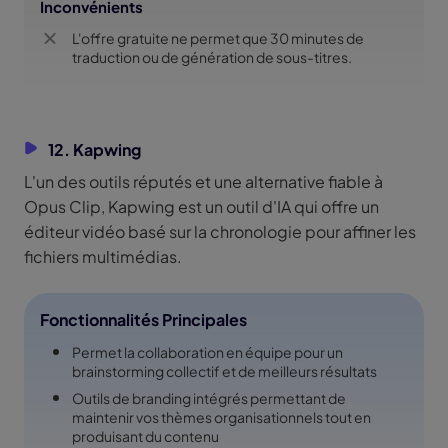
Inconvénients
L'offre gratuite ne permet que 30 minutes de
traduction ou de génération de sous-titres.
12. Kapwing
L'un des outils réputés et une alternative fiable à
Opus Clip, Kapwing est un outil d'IA qui offre un
éditeur vidéo basé sur la chronologie pour affiner les
fichiers multimédias.
Fonctionnalités Principales
Permet la collaboration en équipe pour un
brainstorming collectif et de meilleurs résultats
Outils de branding intégrés permettant de
maintenir vos thèmes organisationnels tout en
produisant du contenu