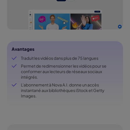
Avantages
Traduit les vidéos dans plus de 75 langues
Permet de redimensionner les vidéos pour se
conformer aux lecteurs de réseaux sociaux
intégrés.
L'abonnement à Nova A.I. donne un accès
instantané aux bibliothèques iStock et Getty
Images.